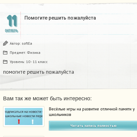
11
Помогите решить пожалуйста​
ОКТЯБРЬ
Автор:
softEa
Предмет:
Физика
Уровень:
10 - 11 класс
помогите решить пожалуйста​
Вам так же может быть интересно:
Весёлые игры на развитие отличной памяти у
школьников
Читать запись полностью