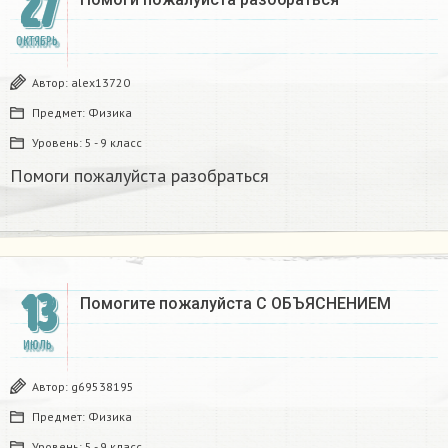
27
ОКТЯБРЬ
Автор:
alex13720
Предмет:
Физика
Уровень:
5 - 9 класс
Помоги пожалуйста разобраться
13
Помогите пожалуйста С ОБЪЯСНЕНИЕМ
ИЮЛЬ
Автор:
g69538195
Предмет:
Физика
Уровень:
5 - 9 класс