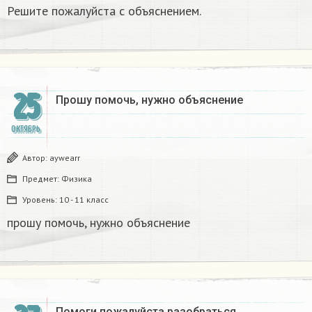
Решите пожалуйста с объяснением.
25
Прошу помочь, нужно объяснение​
ОКТЯБРЬ
Автор:
aywearr
Предмет:
Физика
Уровень:
10 - 11 класс
прошу помочь, нужно объяснение​
Помоги пожалуйста разобраться