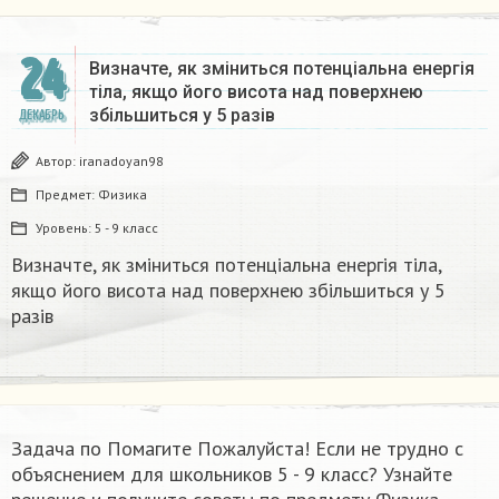
24
Визначте, як зміниться потенціальна енергія
тіла, якщо його висота над поверхнею
збільшиться у 5 разів
ДЕКАБРЬ
Автор:
iranadoyan98
Предмет:
Физика
Уровень:
5 - 9 класс
Визначте, як зміниться потенціальна енергія тіла,
якщо його висота над поверхнею збільшиться у 5
разів
Задача по Помагите Пожалуйста! Если не трудно с
объяснением для школьников 5 - 9 класс? Узнайте