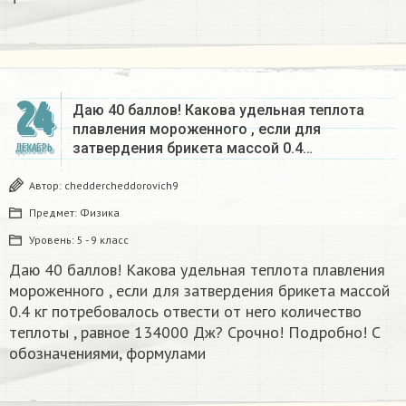
24
Даю 40 баллов! Какова удельная теплота
плавления мороженного , если для
затвердения брикета массой 0.4…
ДЕКАБРЬ
Автор:
cheddercheddorovich9
Предмет:
Физика
Уровень:
5 - 9 класс
Даю 40 баллов! Какова удельная теплота плавления
мороженного , если для затвердения брикета массой
0.4 кг потребовалось отвести от него количество
теплоты , равное 134000 Дж? Срочно! Подробно! С
обозначениями, формулами