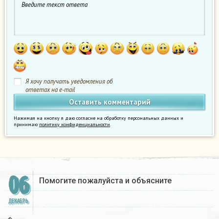
Я хочу получать уведомления об
ответах на e-mail
Нажимая на кнопку я даю согласие на обработку персональных данных и
принимаю
политику конфиденциальности
.
06
Помогите пожалуйста и объясните
ДЕКАБРЬ