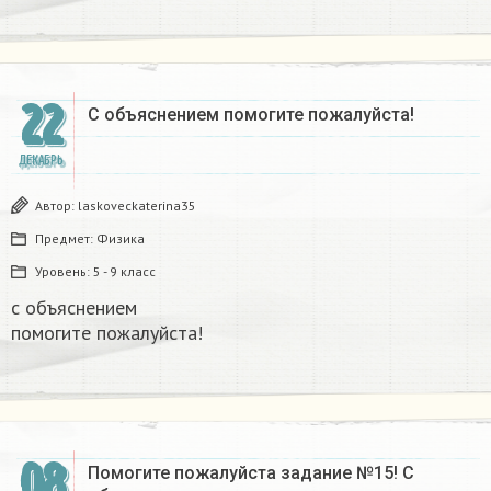
22
С объяснением помогите пожалуйста!​
ДЕКАБРЬ
Автор:
laskoveckaterina35
Предмет:
Физика
Уровень:
5 - 9 класс
с объяснением
помогите пожалуйста!​
08
Помогите пожалуйста задание №15! С