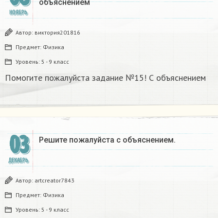
объяснением
НОЯБРЬ
Автор:
виктория201816
Предмет:
Физика
Уровень:
5 - 9 класс
Помогите пожалуйста задание №15! С объяснением
03
Решите пожалуйста с объяснением.
ДЕКАБРЬ
Автор:
artcreator7843
Предмет:
Физика
Уровень:
5 - 9 класс