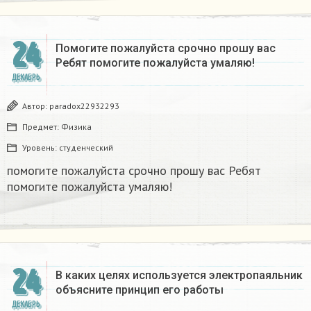
24
Помогите пожалуйста срочно прошу вас
Ребят помогите пожалуйста умаляю! ​
ДЕКАБРЬ
Автор:
paradox22932293
Предмет:
Физика
Уровень:
студенческий
помогите пожалуйста срочно прошу вас Ребят
помогите пожалуйста умаляю! ​
24
В каких целях используется электропаяльник
объясните принцип его работы​
ДЕКАБРЬ