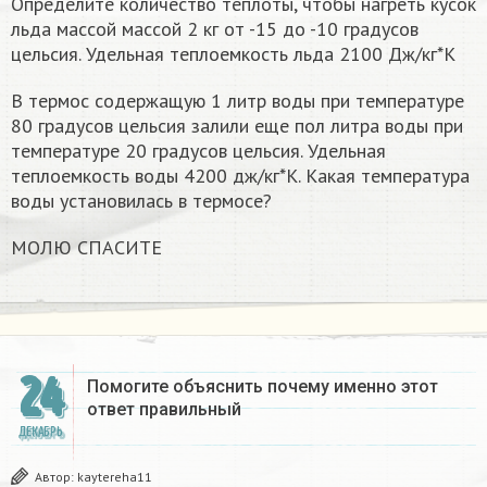
Определите количество теплоты, чтобы нагреть кусок
льда массой массой 2 кг от -15 до -10 градусов
цельсия. Удельная теплоемкость льда 2100 Дж/кг*К
В термос содержащую 1 литр воды при температуре
80 градусов цельсия залили еще пол литра воды при
температуре 20 градусов цельсия. Удельная
теплоемкость воды 4200 дж/кг*К. Какая температура
воды установилась в термосе?
МОЛЮ СПАСИТЕ
24
Помогите объяснить почему именно этот
ответ правильный
ДЕКАБРЬ
Автор:
kaytereha11