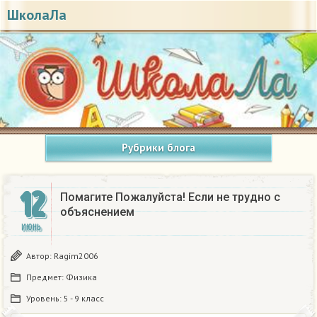
ШколаЛа
Рубрики блога
12
Помагите Пожалуйста! Если не трудно с
объяснением
ИЮНЬ
Автор:
Ragim2006
Предмет:
Физика
Уровень:
5 - 9 класс