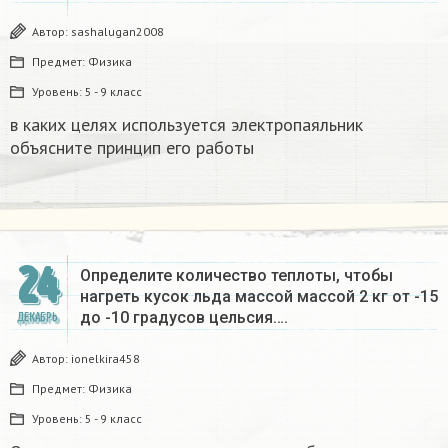
Автор:
sashalugan2008
Предмет:
Физика
Уровень:
5 - 9 класс
в каких целях используется электропаяльник
объясните принцип его работы​
24
Определите количество теплоты, чтобы
нагреть кусок льда массой массой 2 кг от -15
до -10 градусов цельсия….
ДЕКАБРЬ
Автор:
ionelkira458
Предмет:
Физика
Уровень:
5 - 9 класс