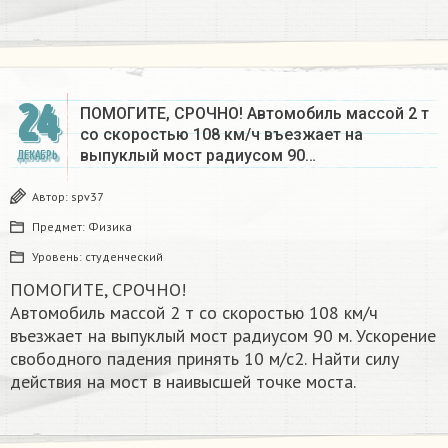
24
ПОМОГИТЕ, СРОЧНО! Автомобиль массой 2 т
со скоростью 108 км/ч въезжает на
выпуклый мост радиусом 90…
ДЕКАБРЬ
Автор:
spv37
Предмет:
Физика
Уровень:
студенческий
ПОМОГИТЕ, СРОЧНО!
Автомобиль массой 2 т со скоростью 108 км/ч
въезжает на выпуклый мост радиусом 90 м. Ускорение
свободного падения принять 10 м/с2. Найти силу
действия на мост в наивысшей точке моста.