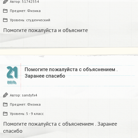
Автор:
51742554
Предмет:
Физика
Уровень:
студенческий
Помогите пожалуйста и объясните
21
Помогите пожалуйста с объяснением .
Заранее спасибо
ИЮЛЬ
Автор:
sandyfx4
Предмет:
Физика
Уровень:
5 - 9 класс
Помогите пожалуйста с объяснением . Заранее
спасибо