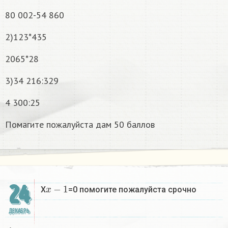
80 002-54 860
2)123*435
2065*28
3)34 216:329
4 300:25
Помагите пожалуйста дам 50 баллов
x
−
1
24
X
=0 помогите пожалуйста срочно
ДЕКАБРЬ