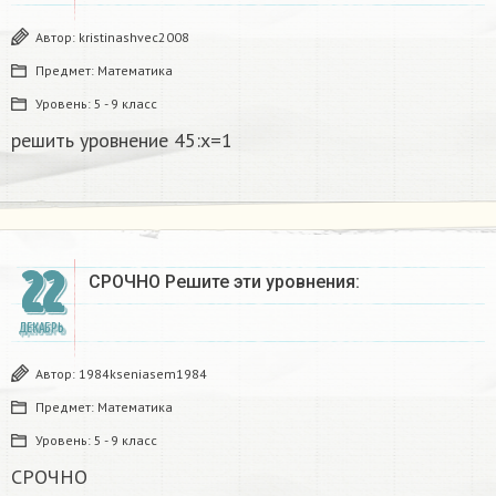
Автор:
kristinashvec2008
Предмет:
Математика
Уровень:
5 - 9 класс
решить уровнение 45:х=1​
22
СРОЧНО Решите эти уровнения:
ДЕКАБРЬ
Автор:
1984kseniasem1984
Предмет:
Математика
Уровень:
5 - 9 класс
СРОЧНО