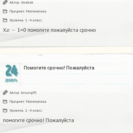
Автор:
deabak
Предмет:
Математика
Уровень:
1 - 4 класс
x
−
1
X
=0 помогите пожалуйста срочно
24
Помогите срочно! Пожалуйста
ДЕКАБРЬ
Автор:
broung95
Предмет:
Математика
Уровень:
1 - 4 класс
помогите срочно! Пожалуйста