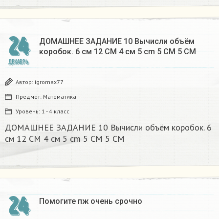
24
ДОМАШНЕЕ ЗАДАНИЕ 10 Вычисли объём
коробок. 6 см 12 CM 4 см 5 cm 5 CM 5 CM​
ДЕКАБРЬ
Автор:
igromax77
Предмет:
Математика
Уровень:
1 - 4 класс
ДОМАШНЕЕ ЗАДАНИЕ 10 Вычисли объём коробок. 6
см 12 CM 4 см 5 cm 5 CM 5 CM​
24
Помогите пж очень срочно​