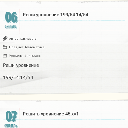
06
Реши уровнение 199/54:14/54
ОКТЯБРЬ
Автор:
sashasura
Предмет:
Математика
Уровень:
1 - 4 класс
Реши уровнение
199/54:14/54
07
Решить уровнение 45:х=1​
СЕНТЯБРЬ