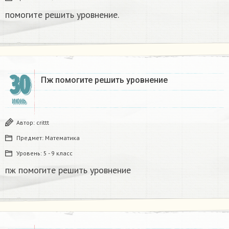
помогите решить уровнение.
30
Пж помогите решить уровнение
ИЮНЬ
Автор:
crittt
Предмет:
Математика
Уровень:
5 - 9 класс
пж помогите решить уровнение