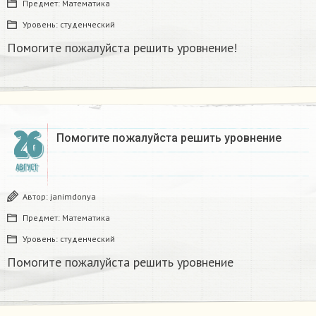
Предмет:
Математика
Уровень:
студенческий
Помогите пожалуйста решить уровнение!
26
Помогите пожалуйста решить уровнение ​
АВГУСТ
Автор:
janimdonya
Предмет:
Математика
Уровень:
студенческий
Помогите пожалуйста решить уровнение ​