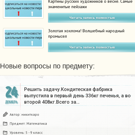
Картины русских художников о весне. Самые
знаменитые пейзажи
Читать запись полностью
Золотая хохлома! Волшебный народный
промысел
Читать запись полностью
Новые вопросы по предмету:
24
Решить задачу.Кондитеская фабрика
выпустила в первый день 336кг печенья, а во
второй 408кг.Всего за…
ДЕКАБРЬ
Автор:
никиткаро
Предмет:
Математика
Уровень:
5 - 9 класс