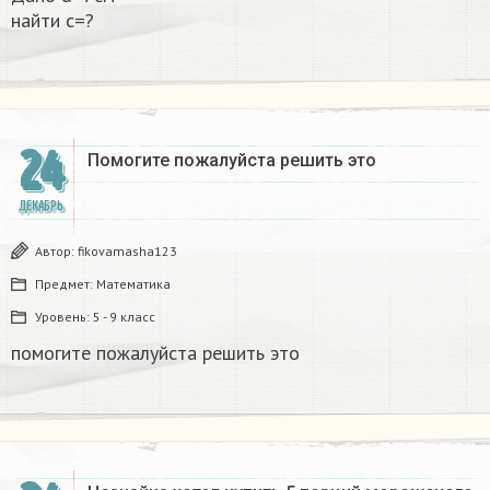
найти с=?​
24
Помогите пожалуйста решить это
ДЕКАБРЬ
Автор:
fikovamasha123
Предмет:
Математика
Уровень:
5 - 9 класс
помогите пожалуйста решить это