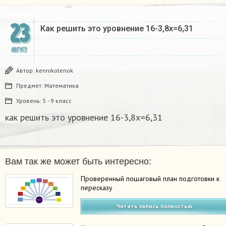
23
Как решить это уровнение 16-3,8х=6,31
АВГУСТ
Автор:
kennikotenok
Предмет:
Математика
Уровень:
5 - 9 класс
как решить это уровнение 16-3,8х=6,31
Вам так же может быть интересно:
Проверенный пошаговый план подготовки к
пересказу
Читать запись полностью