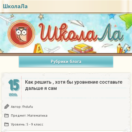
ШколаЛа
Рубрики блога
15
Как решить , хотя бы уровнение составьте
дальше я сам
ИЮНЬ
Автор:
fhdufu
Предмет:
Математика
Уровень:
5 - 9 класс