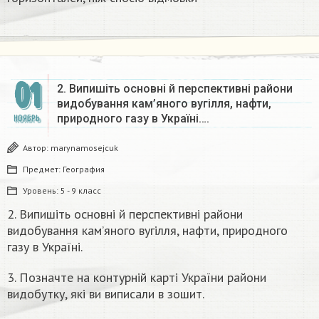
01
2. Випишіть основні й перспективні райони
видобування кам’яного вугілля, нафти,
природного газу в Україні….
НОЯБРЬ
Автор:
marynamosejcuk
Предмет:
География
Уровень:
5 - 9 класс
2. Випишіть основні й перспективні райони
видобування кам’яного вугілля, нафти, природного
газу в Україні.
3. Позначте на контурній карті України райони
видобутку, які ви виписали в зошит.