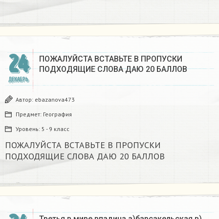
24
ПОЖАЛУЙСТА ВСТАВЬТЕ В ПРОПУСКИ
ПОДХОДЯЩИЕ СЛОВА ДАЮ 20 БАЛЛОВ​
ДЕКАБРЬ
Автор:
ebazanova473
Предмет:
География
Уровень:
5 - 9 класс
ПОЖАЛУЙСТА ВСТАВЬТЕ В ПРОПУСКИ
ПОДХОДЯЩИЕ СЛОВА ДАЮ 20 БАЛЛОВ​
Третья в мире впадина а)барсакельская в)