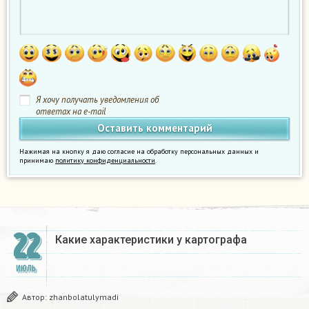
Я хочу получать уведомления об
ответах на e-mail
Нажимая на кнопку я даю согласие на обработку персональных данных и
принимаю
политику конфиденциальности
.
22
Какие характеристики у картографа​
ИЮЛЬ
Автор:
zhanbolatulymadi