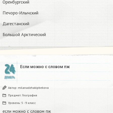
Оренбургский
Печоро-Илычский
Дагестанский
Большой Арктический
24
Если можно с словом пж​
ДЕКАБРЬ
Автор:
milanadzhakipbekova
Предмет:
География
Уровень:
5 - 9 класс
если можно с словом пж​