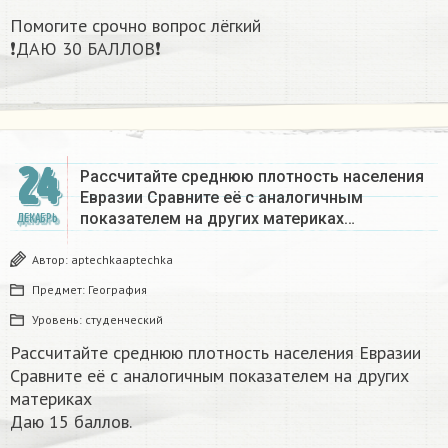
Помогите срочно вопрос лёгкий
❗ДАЮ 30 БАЛЛОВ❗​
24
Рассчитайте среднюю плотность населения
Евразии Сравните её с аналогичным
показателем на других материках​…
ДЕКАБРЬ
Автор:
aptechkaaptechka
Предмет:
География
Уровень:
студенческий
Рассчитайте среднюю плотность населения Евразии
Сравните её с аналогичным показателем на других
материках​
Даю 15 баллов.