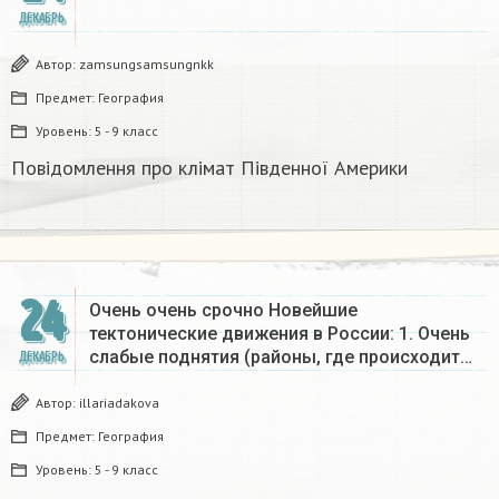
ДЕКАБРЬ
Автор:
zamsungsamsungnkk
Предмет:
География
Уровень:
5 - 9 класс
Повідомлення про клімат Південної Америки
24
Очень очень срочно Новейшие
тектонические движения в России: 1. Очень
слабые поднятия (районы, где происходит…
ДЕКАБРЬ
Автор:
illariadakova
Предмет:
География
Уровень:
5 - 9 класс