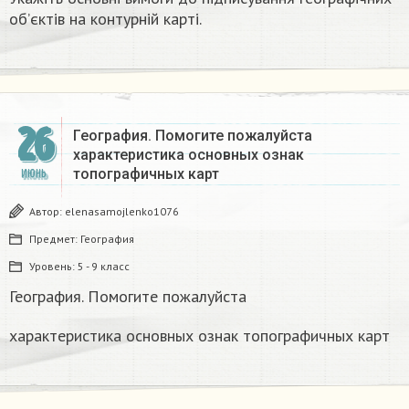
об’єктів на контурній карті.​
26
География. Помогите пожалуйста
характеристика основных ознак
топографичных карт
ИЮНЬ
Автор:
elenasamojlenko1076
Предмет:
География
Уровень:
5 - 9 класс
География. Помогите пожалуйста
характеристика основных ознак топографичных карт