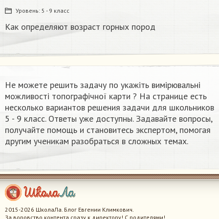
Уровень:
5 - 9 класс
Как определяют возраст горных пород
Не можете решить задачу по укажіть вимірювальні
можливості топографічної карти ​? На странице есть
несколько вариантов решения задачи для школьников
5 - 9 класс. Ответы уже доступны. Задавайте вопросы,
получайте помощь и становитесь экспертом, помогая
другим ученикам разобраться в сложных темах.
2015-2026 ШколаЛа. Блог Евгении Климкович.
За воровство контента сразу к директору! С родителями!