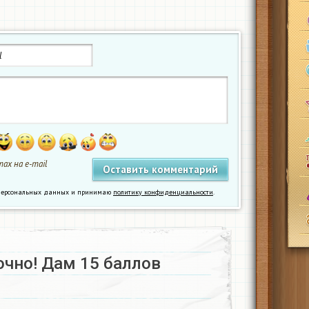
ах на e-mail
у персональных данных и принимаю
политику конфиденциальности
.
чно! Дам 15 баллов​