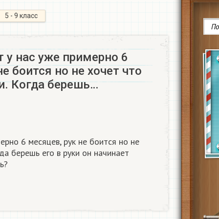
5 - 9 класс
 у нас уже примерно 6
не боится но не хочет что
и. Когда берешь…
ерно 6 месяцев, рук не боится но не
гда берешь его в руки он начинает
ь?