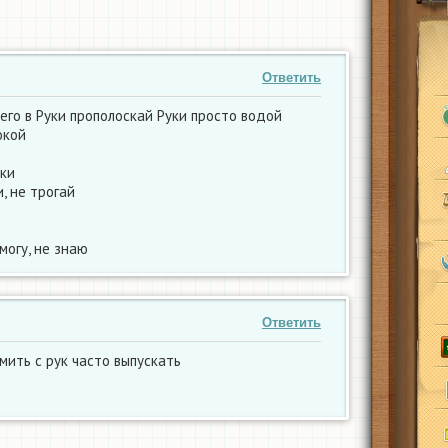
Ответить
его в Руки прополоскай Руки просто водой
окой
уки
и, не трогай
могу, не знаю
Ответить
мить с рук часто выпускать