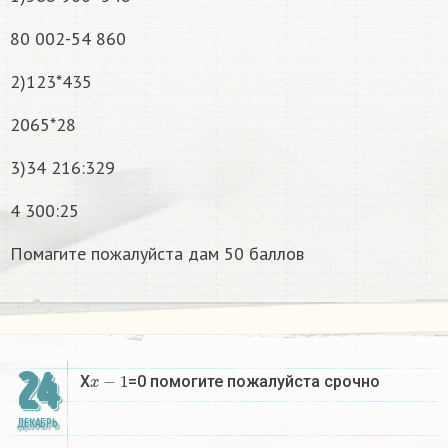
80 002-54 860
2)123*435
2065*28
3)34 216:329
4 300:25
Помагите пожалуйста дам 50 баллов
24
x
−
1
X
=0 помогите пожалуйста срочно
ДЕКАБРЬ