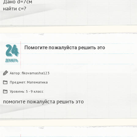
Дано d=7см
найти с=?​
24
Помогите пожалуйста решить это
ДЕКАБРЬ
Автор:
fikovamasha123
Предмет:
Математика
Уровень:
5 - 9 класс
помогите пожалуйста решить это