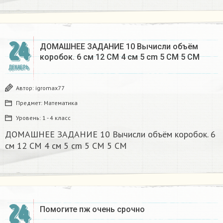
24
ДОМАШНЕЕ ЗАДАНИЕ 10 Вычисли объём
коробок. 6 см 12 CM 4 см 5 cm 5 CM 5 CM​
ДЕКАБРЬ
Автор:
igromax77
Предмет:
Математика
Уровень:
1 - 4 класс
ДОМАШНЕЕ ЗАДАНИЕ 10 Вычисли объём коробок. 6
см 12 CM 4 см 5 cm 5 CM 5 CM​
24
Помогите пж очень срочно​