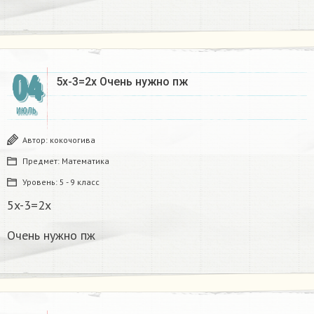
04
5x-3=2x Очень нужно пж
ИЮЛЬ
Автор:
кокочогива
Предмет:
Математика
Уровень:
5 - 9 класс
5x-3=2x
Очень нужно пж