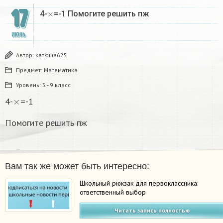
17
×
4-
=-1 Помогите решить пж
ИЮНЬ
Автор:
катюша625
Предмет:
Математика
Уровень:
5 - 9 класс
×
4-
=-1
Помогите решить пж
Вам так же может быть интересно:
Школьный рюкзак для первоклассника:
ответственный выбор
Читать запись полностью