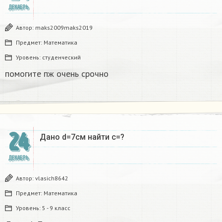
ДЕКАБРЬ
Автор:
maks2009maks2019
Предмет:
Математика
Уровень:
студенческий
помогите пж очень срочно​
24
Дано d=7см найти с=?​
ДЕКАБРЬ
Автор:
vlasich8642
Предмет:
Математика
Уровень:
5 - 9 класс