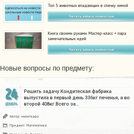
Топ 5 животных впадающих в спячку зимой
Читать запись полностью
Книга своими руками. Мастер-класс + пара
замечательных идей
Читать запись полностью
Новые вопросы по предмету:
24
Решить задачу.Кондитеская фабрика
выпустила в первый день 336кг печенья, а во
второй 408кг.Всего за…
ДЕКАБРЬ
Автор:
никиткаро
Предмет:
Математика