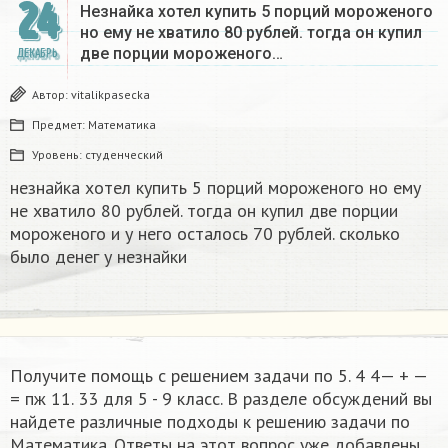
24
Незнайка хотел купить 5 порций мороженого
но ему не хватило 80 рублей. тогда он купил
две порции мороженого…
ДЕКАБРЬ
Автор:
vitalikpasecka
Предмет:
Математика
Уровень:
студенческий
незнайка хотел купить 5 порций мороженого но ему
не хватило 80 рублей. тогда он купил две порции
мороженого и у него осталось 70 рублей. сколько
было денег у незнайки
Получите помощь с решением задачи по 5. 4 4— + —
= пж 11. 33 для 5 - 9 класс. В разделе обсуждений вы
найдете различные подходы к решению задачи по
Математика. Ответы на этот вопрос уже добавлены.