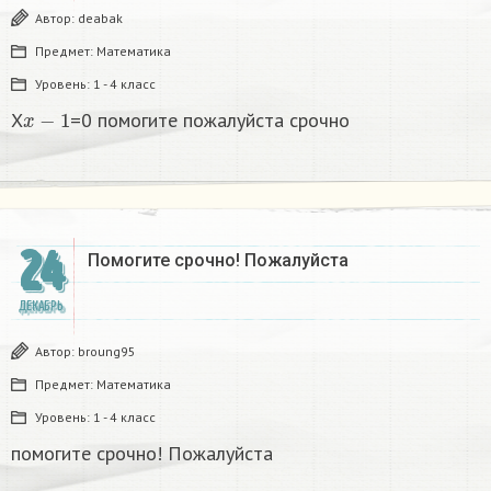
Автор:
deabak
Предмет:
Математика
Уровень:
1 - 4 класс
x
−
1
X
=0 помогите пожалуйста срочно
24
Помогите срочно! Пожалуйста
ДЕКАБРЬ
Автор:
broung95
Предмет:
Математика
Уровень:
1 - 4 класс
помогите срочно! Пожалуйста