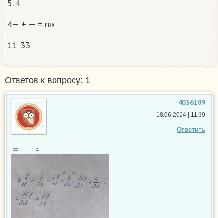
5. 4
4— + — = пж
11. 33
Ответов к вопросу: 1
4036109
18.06.2024 | 11:39
Ответить
.::::::::::::::::::::::::::.