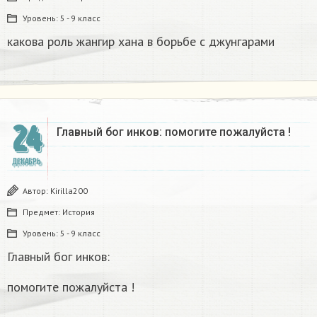
Уровень:
5 - 9 класс
какова роль жангир хана в борьбе с джунгарами​
24
Главный бог инков: помогите пожалуйста !
ДЕКАБРЬ
Автор:
Kirilla200
Предмет:
История
Уровень:
5 - 9 класс
Главный бог инков:
помогите пожалуйста !