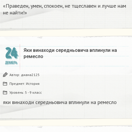
«Праведен, умен, спокоен, не тщеславен и лучше нам
не найти!»
24
Яки винаходи середньовича вплинули на
ремесло
ДЕКАБРЬ
Автор:
диана2125
Предмет:
История
Уровень:
5 - 9 класс
яки винаходи середньовича вплинули на ремесло