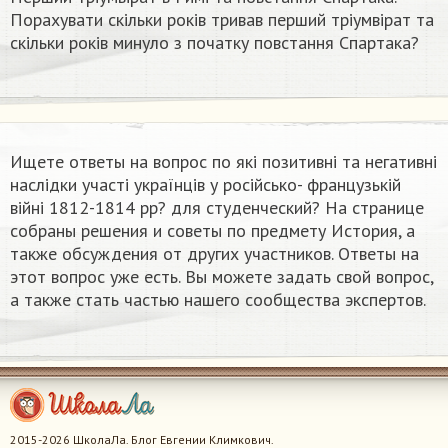
Порахувати скільки років тривав перший тріумвірат та
скільки років минуло з початку повстання Спартака?
Ищете ответы на вопрос по які позитивні та негативні
наслідки участі українців у російсько- французькій
війні 1812-1814 pp? для студенческий? На странице
собраны решения и советы по предмету История, а
также обсуждения от других участников. Ответы на
этот вопрос уже есть. Вы можете задать свой вопрос,
а также стать частью нашего сообщества экспертов.
2015-2026 ШколаЛа. Блог Евгении Климкович.