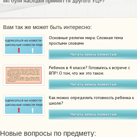
які були наслідки прийняття другого УЦР?
Вам так же может быть интересно:
Основные религии мира. Сложная тема
простыми словами
Читать запись полностью
Ребенок в 4 классе? Готовьтесь к встрече с
ВПР! О том, что же это такое.
Читать запись полностью
Как можно определить готовность ребенка к
школе?
Читать запись полностью
Новые вопросы по предмету: