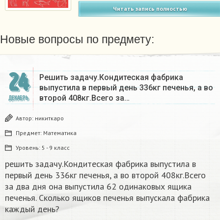
Читать запись полностью
Новые вопросы по предмету:
24
Решить задачу.Кондитеская фабрика
выпустила в первый день 336кг печенья, а во
второй 408кг.Всего за…
ДЕКАБРЬ
Автор:
никиткаро
Предмет:
Математика
Уровень:
5 - 9 класс
решить задачу.Кондитеская фабрика выпустила в
первый день 336кг печенья, а во второй 408кг.Всего
за два дня она выпустила 62 одинаковых ящика
печенья. Сколько ящиков печенья выпускала фабрика
каждый день?