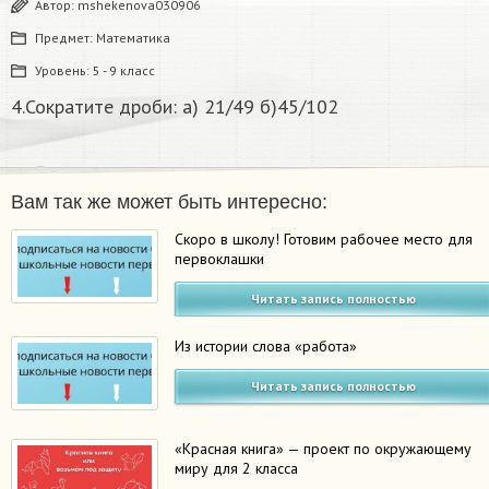
Автор:
mshekenova030906
Предмет:
Математика
Уровень:
5 - 9 класс
4.Сократите дроби: а) 21/49 б)45/102​
Вам так же может быть интересно:
Скоро в школу! Готовим рабочее место для
первоклашки
Читать запись полностью
Из истории слова «работа»
Читать запись полностью
«Красная книга» — проект по окружающему
миру для 2 класса