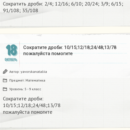
Сократить дроби: 2/4; 12/16; 6/10; 20/24; 3/9; 6/15;
91/108; 35/108​
18
Сократите дроби: 10/15;12/18;24/48;13/78
пожалуйста помогите​
ОКТЯБРЬ
Автор:
yavorskanataliia
Предмет:
Математика
Уровень:
5 - 9 класс
Сократите дроби:
10/15;12/18;24/48;13/78
пожалуйста помогите​