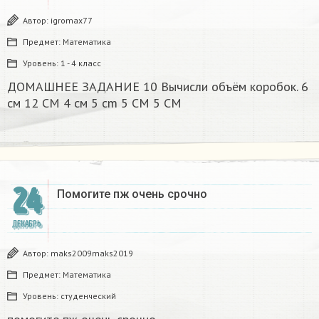
Автор:
igromax77
Предмет:
Математика
Уровень:
1 - 4 класс
ДОМАШНЕЕ ЗАДАНИЕ 10 Вычисли объём коробок. 6
см 12 CM 4 см 5 cm 5 CM 5 CM​
24
Помогите пж очень срочно​
ДЕКАБРЬ
Автор:
maks2009maks2019
Предмет:
Математика
Уровень:
студенческий