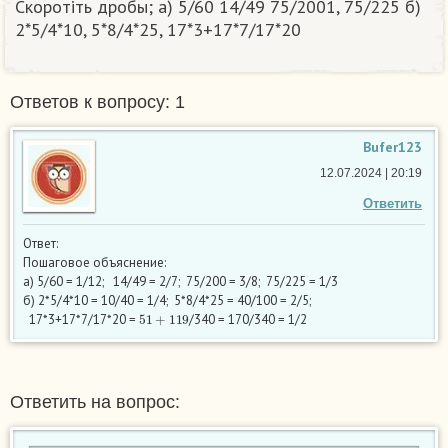
Скоротіть дробы; а) 5/60 14/49 75/2001, 75/225 б)
2*5/4*10, 5*8/4*25, 17*3+17*7/17*20​
Ответов к вопросу: 1
Bufer123
12.07.2024 | 20:19
Ответить
Ответ:
Пошаговое объяснение:
а) 5/60 = 1/12; 14/49 = 2/7; 75/200 = 3/8; 75/225 = 1/3
б) 2*5/4*10 = 10/40 = 1/4; 5*8/4*25 = 40/100 = 2/5;
51
+
119
17*3+17*7/17*20​ =
/340 = 170/340 = 1/2
Ответить на вопрос: