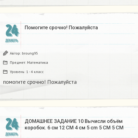
24
Помогите срочно! Пожалуйста
ДЕКАБРЬ
Автор:
broung95
Предмет:
Математика
Уровень:
1 - 4 класс
помогите срочно! Пожалуйста
24
ДОМАШНЕЕ ЗАДАНИЕ 10 Вычисли объём
коробок. 6 см 12 CM 4 см 5 cm 5 CM 5 CM​
ДЕКАБРЬ