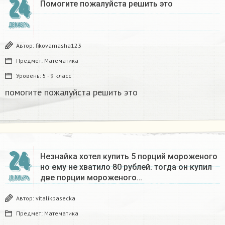
24
Помогите пожалуйста решить это
ДЕКАБРЬ
Автор:
fikovamasha123
Предмет:
Математика
Уровень:
5 - 9 класс
помогите пожалуйста решить это
24
Незнайка хотел купить 5 порций мороженого
но ему не хватило 80 рублей. тогда он купил
две порции мороженого…
ДЕКАБРЬ
Автор:
vitalikpasecka
Предмет:
Математика