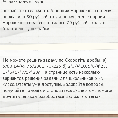
Уровень:
студенческий
незнайка хотел купить 5 порций мороженого но ему
не хватило 80 рублей. тогда он купил две порции
мороженого и у него осталось 70 рублей. сколько
было денег у незнайки
Не можете решить задачу по Скоротіть дробы; а)
5/60 14/49 75/2001, 75/225 б) 2*5/4*10, 5*8/4*25,
17*3+17*7/17*20​? На странице есть несколько
вариантов решения задачи для школьников 5 - 9
класс. Ответы уже доступны. Задавайте вопросы,
получайте помощь и становитесь экспертом, помогая
другим ученикам разобраться в сложных темах.