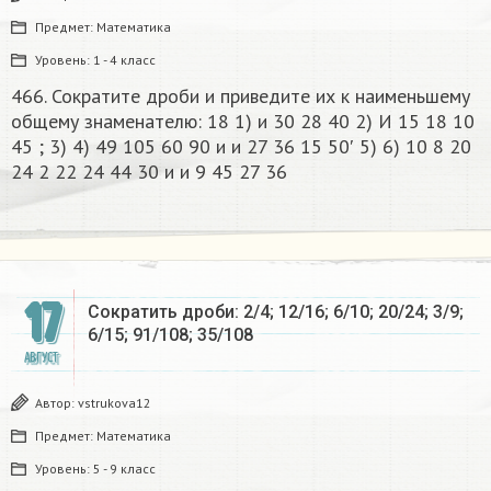
Предмет:
Математика
Уровень:
1 - 4 класс
466. Сократите дроби и приведите их к наименьшему
общему знаменателю: 18 1) и 30 28 40 2) И 15 18 10
45 ; 3) 4) 49 105 60 90 и и 27 36 15 50′ 5) 6) 10 8 20
24 2 22 24 44 30 и и 9 45 27 36​
17
Сократить дроби: 2/4; 12/16; 6/10; 20/24; 3/9;
6/15; 91/108; 35/108​
АВГУСТ
Автор:
vstrukova12
Предмет:
Математика
Уровень:
5 - 9 класс