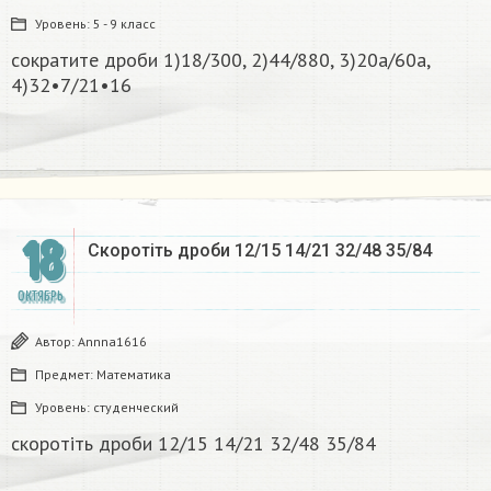
Уровень:
5 - 9 класс
сократите дроби 1)18/300, 2)44/880, 3)20а/60а,
4)32•7/21•16
18
Скоротіть дроби 12/15 14/21 32/48 35/84​
ОКТЯБРЬ
Автор:
Annna1616
Предмет:
Математика
Уровень:
студенческий
скоротіть дроби 12/15 14/21 32/48 35/84​