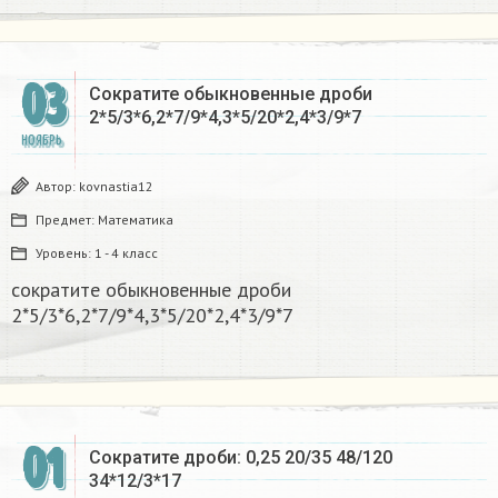
03
Сократите обыкновенные дроби
2*5/3*6,2*7/9*4,3*5/20*2,4*3/9*7​
НОЯБРЬ
Автор:
kovnastia12
Предмет:
Математика
Уровень:
1 - 4 класс
сократите обыкновенные дроби
2*5/3*6,2*7/9*4,3*5/20*2,4*3/9*7​
01
Сократите дроби: 0,25 20/35 48/120
34*12/3*17​