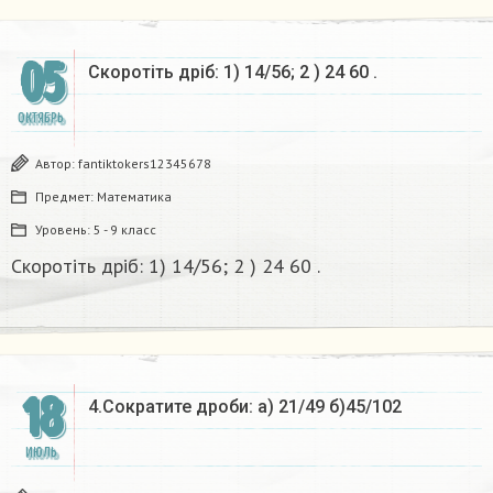
05
Скоротіть дріб: 1) 14/56; 2 ) 24 60 .
ОКТЯБРЬ
Автор:
fantiktokers12345678
Предмет:
Математика
Уровень:
5 - 9 класс
Скоротіть дріб: 1) 14/56; 2 ) 24 60 .
18
4.Сократите дроби: а) 21/49 б)45/102​
ИЮЛЬ