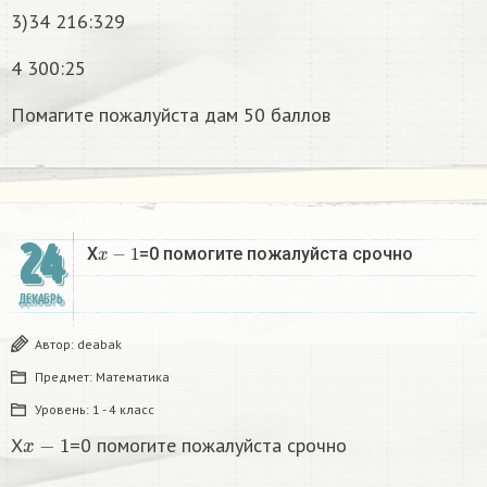
3)34 216:329
4 300:25
Помагите пожалуйста дам 50 баллов
24
x
−
1
X
=0 помогите пожалуйста срочно
ДЕКАБРЬ
Автор:
deabak
Предмет:
Математика
Уровень:
1 - 4 класс
x
−
1
X
=0 помогите пожалуйста срочно