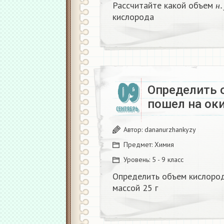
Рассчитайте какой объем
н
кислорода
09
Определить 
пошел на оки
СЕНТЯБРЬ
Автор:
dananurzhankyzy
Предмет:
Химия
Уровень:
5 - 9 класс
Определить объем кислород
массой 25 г