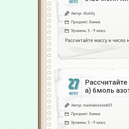
АВГУСТ
Автор:
Alohfq
Предмет:
Химия
Уровень:
5 - 9 класс
Рассчитайте массу и число 
27
Рассчитайте
а) 6моль азо
АВГУСТ
Автор:
mashakolesnik03
Предмет:
Химия
Уровень:
5 - 9 класс
н
.