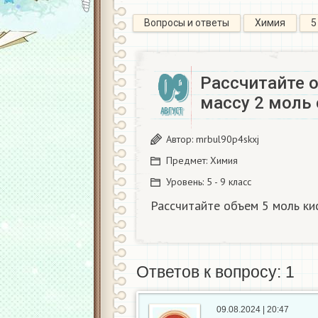
Вопросы и ответы
Химия
5
09
Рассчитайте 
массу 2 моль
АВГУСТ
Автор:
mrbul90p4skxj
Предмет:
Химия
Уровень:
5 - 9 класс
Рассчитайте объем 5 моль кис
Ответов к вопросу: 1
09.08.2024 | 20:47