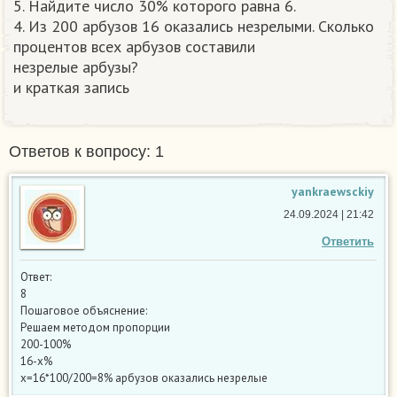
5. Найдите число 30% которого равна 6.
4. Из 200 арбузов 16 оказались незрелыми. Сколько
процентов всех арбузов составили
незрелые арбузы?
и краткая запись​
Ответов к вопросу: 1
yankraewsckiy
24.09.2024 | 21:42
Ответить
Ответ:
8
Пошаговое объяснение:
Решаем методом пропорции
200-100%
16-х%
х=16*100/200=8% арбузов оказались незрелые