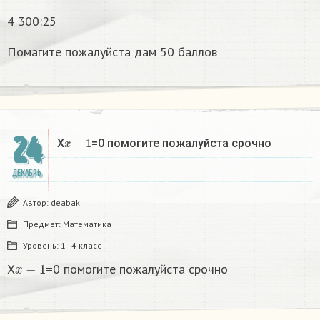
4 300:25
Помагите пожалуйста дам 50 баллов
24
x
−
1
X
=0 помогите пожалуйста срочно
ДЕКАБРЬ
Автор:
deabak
Предмет:
Математика
Уровень:
1 - 4 класс
x
−
1
X
=0 помогите пожалуйста срочно