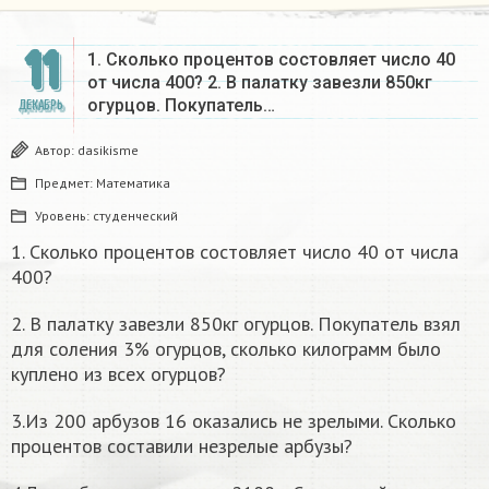
11
1. Сколько процентов состовляет число 40
от числа 400? 2. В палатку завезли 850кг
огурцов. Покупатель…
ДЕКАБРЬ
Автор:
dasikisme
Предмет:
Математика
Уровень:
студенческий
1. Сколько процентов состовляет число 40 от числа
400?
2. В палатку завезли 850кг огурцов. Покупатель взял
для соления 3% огурцов, сколько килограмм было
куплено из всех огурцов?
3.Из 200 арбузов 16 оказались не зрелыми. Сколько
процентов составили незрелые арбузы?