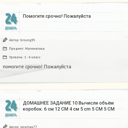
24
Помогите срочно! Пожалуйста
ДЕКАБРЬ
Автор:
broung95
Предмет:
Математика
Уровень:
1 - 4 класс
помогите срочно! Пожалуйста
24
ДОМАШНЕЕ ЗАДАНИЕ 10 Вычисли объём
коробок. 6 см 12 CM 4 см 5 cm 5 CM 5 CM​
ДЕКАБРЬ
Автор:
igromax77