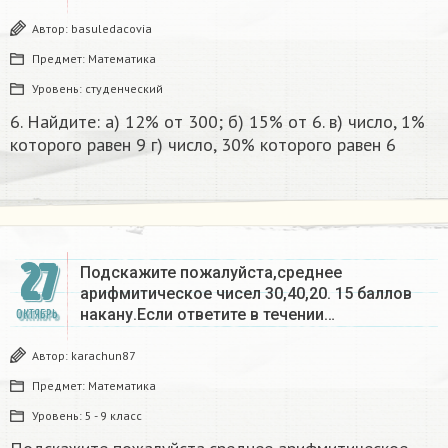
Автор:
basuledacovia
Предмет:
Математика
Уровень:
студенческий
6. Найдите: а) 12% от 300; б) 15% от 6. в) число, 1%
которого равен 9 г) число, 30% которого равен 6​
27
Подскажите пожалуйста,среднее
арифмитическое чисел 30,40,20. 15 баллов
накану.Если ответите в течении…
ОКТЯБРЬ
Автор:
karachun87
Предмет:
Математика
Уровень:
5 - 9 класс