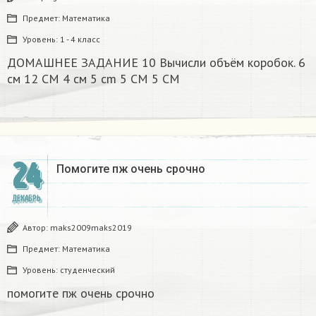
Предмет:
Математика
Уровень:
1 - 4 класс
ДОМАШНЕЕ ЗАДАНИЕ 10 Вычисли объём коробок. 6
см 12 CM 4 см 5 cm 5 CM 5 CM​
24
Помогите пж очень срочно​
ДЕКАБРЬ
Автор:
maks2009maks2019
Предмет:
Математика
Уровень:
студенческий
помогите пж очень срочно​