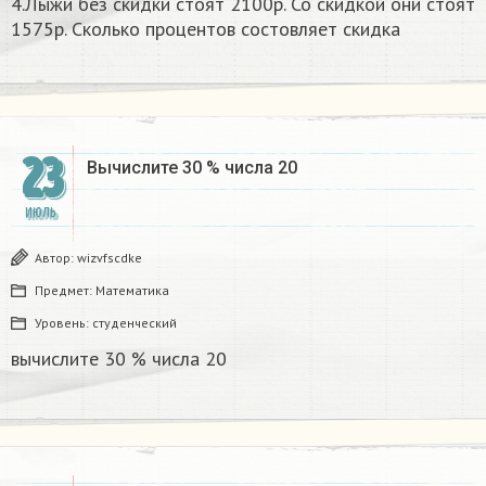
4.Лыжи без скидки стоят 2100р. Со скидкой они стоят
1575р. Сколько процентов состовляет скидка
23
Вычислите 30 % числа 20​
ИЮЛЬ
Автор:
wizvfscdke
Предмет:
Математика
Уровень:
студенческий
вычислите 30 % числа 20​