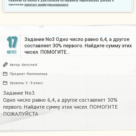
Нажимая на кнопку я даю согласие на обработку персональных данных и
принимаю
политику конфиденциальности
.
17
Задание No3 Одно число равно 6,4, а другое
составляет 30% первого. Найдите сумму этих
чисел. ПОМОГИТЕ…
АВГУСТ
Автор:
dencined
Предмет:
Математика
Уровень:
5 - 9 класс
Задание No3
Одно число равно 6,4, а другое составляет 30%
первого. Найдите сумму этих чисел. ПОМОГИТЕ
ПОЖАЛУЙСТА ​