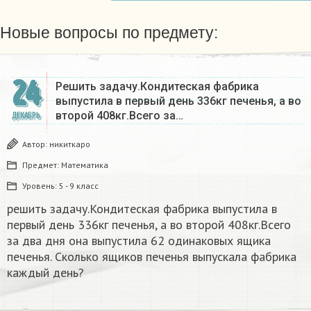
Новые вопросы по предмету:
24
Решить задачу.Кондитеская фабрика
выпустила в первый день 336кг печенья, а во
второй 408кг.Всего за…
ДЕКАБРЬ
Автор:
никиткаро
Предмет:
Математика
Уровень:
5 - 9 класс
решить задачу.Кондитеская фабрика выпустила в
первый день 336кг печенья, а во второй 408кг.Всего
за два дня она выпустила 62 одинаковых ящика
печенья. Сколько ящиков печенья выпускала фабрика
каждый день?