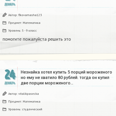
ДЕКАБРЬ
Автор:
fikovamasha123
Предмет:
Математика
Уровень:
5 - 9 класс
помогите пожалуйста решить это
24
Незнайка хотел купить 5 порций мороженого
но ему не хватило 80 рублей. тогда он купил
две порции мороженого…
ДЕКАБРЬ
Автор:
vitalikpasecka
Предмет:
Математика
Уровень:
студенческий