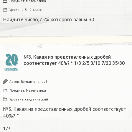
Предмет:
Математика
Уровень:
5 - 9 класс
Найдите число,75% которого равны 30
20
№3. Какая из представленных дробей
соответствует 40%? * 1/3 2/5 3/10 7/20 35/30 ​
СЕНТЯБРЬ
Автор:
Romamonahov6
Предмет:
Математика
Уровень:
студенческий
№3. Какая из представленных дробей соответствует
40%? *
1/3