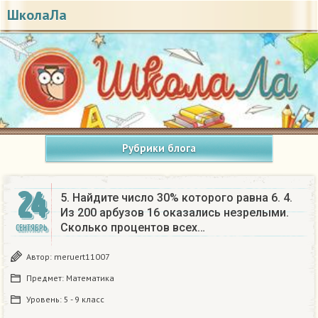
ШколаЛа
Рубрики блога
24
5. Найдите число 30% которого равна 6. 4.
Из 200 арбузов 16 оказались незрелыми.
Сколько процентов всех…
СЕНТЯБРЬ
Автор:
meruert11007
Предмет:
Математика
Уровень:
5 - 9 класс