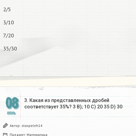
2/5
3/10
7/20
35/30
08
3. Какая из представленных дробей
соответствует 35%? 3 В); 10 C) 20 35 D) 30​
ИЮНЬ
Автор:
staspeleh14
Предмет:
Математика