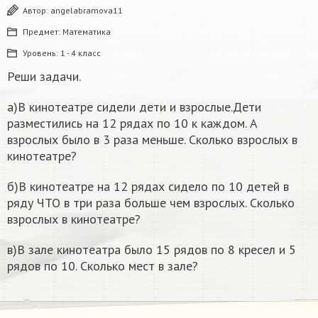
Автор:
angelabramova11
Предмет:
Математика
Уровень:
1 - 4 класс
Реши задачи.
а)В кинотеатре сидели дети и взрослые.Дети
разместились на 12 рядах по 10 к каждом. А
взрослых было в 3 раза меньше. Сколько взрослых в
кинотеатре?
б)В кинотеатре на 12 рядах сидело по 10 детей в
ряду ЧТО в три раза больше чем взрослых. Сколько
взрослых в кинотеатре?
в)В зале кинотеатра было 15 рядов по 8 кресел и 5
рядов по 10. Сколько мест в зале?