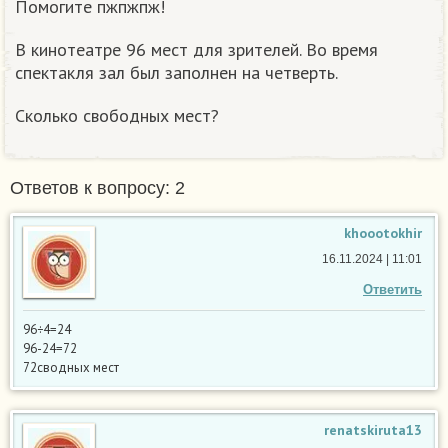
Помогите пжпжпж!
В кинотеатре 96 мест для зрителей. Во время
спектакля зал был заполнен на четверть.
Сколько свободных мест?
Ответов к вопросу: 2
khoootokhir
16.11.2024 | 11:01
Ответить
96÷4=24
96-24=72
72сводных мест
renatskiruta13