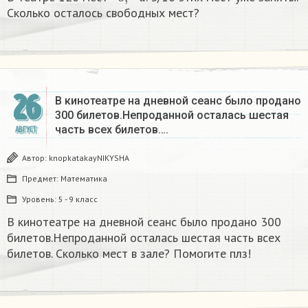
о
а
Сколько осталось свободных мест?
26
В кинотеатре на дневной сеанс было продано
300 билетов.Непроданной осталась шестая
часть всех билетов….
АВГУСТ
Автор:
knopkatakayNIKYSHA
Предмет:
Математика
Уровень:
5 - 9 класс
В кинотеатре на дневной сеанс было продано 300
билетов.Непроданной осталась шестая часть всех
билетов. Сколько мест в зале? Помогите плз!