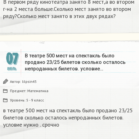
В первом ряду кинотеатра занято 8 мест,а во втором
г-на 2 места больше.Сколько мест занято во втором
ряду?Сколько мест занято в этих двух рядах?
07
В театре 500 мест на спектакль было
продано 23/25 билетов сколько осталось
непроданных билетов. условие…
ИЮЛЬ
Автор:
lilpsin45
Предмет:
Математика
Уровень:
5 - 9 класс
в театре 500 мест на спектакль было продано 23/25
билетов сколько осталось непроданных билетов.
условие нужно . срочно