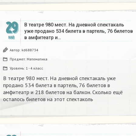
29
В театре 980 мест. На дневной спектакаль
уже продано 534 билета в партель, 76 билетов
в амфитеатр и…
МАЙ
Автор:
kd688734
Предмет:
Математика
Уровень:
1 - 4 класс
В театре 980 мест. На дневной спектакаль уже
продано 534 билета в партель, 76 билетов в
амфитеатр и 218 билетов на балкон. Сколько ещё
осталось билетов на этот спектаколь