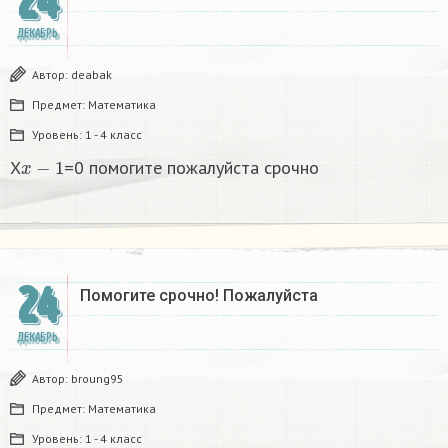
24
ДЕКАБРЬ
Автор:
deabak
Предмет:
Математика
Уровень:
1 - 4 класс
x
−
1
X
=0 помогите пожалуйста срочно
24
Помогите срочно! Пожалуйста
ДЕКАБРЬ
Автор:
broung95
Предмет:
Математика
Уровень:
1 - 4 класс