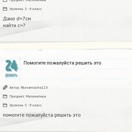
Уровень:
5 - 9 класс
Дано d=7см
найти с=?​
24
Помогите пожалуйста решить это
ДЕКАБРЬ
Автор:
fikovamasha123
Предмет:
Математика
Уровень:
5 - 9 класс
помогите пожалуйста решить это