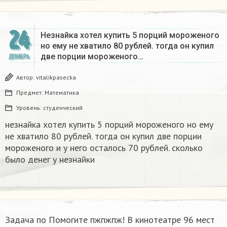
24
Незнайка хотел купить 5 порций мороженого
но ему не хватило 80 рублей. тогда он купил
две порции мороженого…
ДЕКАБРЬ
Автор:
vitalikpasecka
Предмет:
Математика
Уровень:
студенческий
незнайка хотел купить 5 порций мороженого но ему
не хватило 80 рублей. тогда он купил две порции
мороженого и у него осталось 70 рублей. сколько
было денег у незнайки
Задача по Помогите пжпжпж! В кинотеатре 96 мест