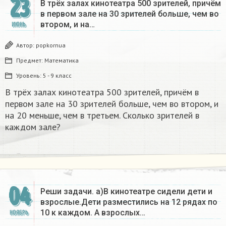
23
В трёх залах кинотеатра 500 зрителей, причём
в первом зале на 30 зрителей больше, чем во
втором, и на…
ИЮНЬ
Автор:
popkornua
Предмет:
Математика
Уровень:
5 - 9 класс
В трёх залах кинотеатра 500 зрителей, причём в
первом зале на 30 зрителей больше, чем во втором, и
на 20 меньше, чем в третьем. Сколько зрителей в
каждом зале?​
04
Реши задачи. а)В кинотеатре сидели дети и
взрослые.Дети разместились на 12 рядах по
10 к каждом. А взрослых…
НОЯБРЬ