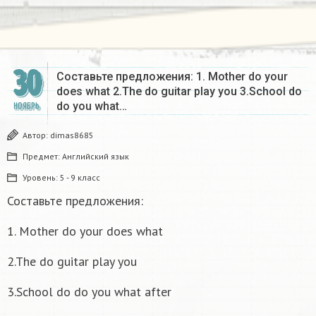
30
Составьте предложения: 1. Mother do your
does what 2.The do guitar play you 3.School do
do you what…
НОЯБРЬ
Автор:
dimas8685
Предмет:
Английский язык
Уровень:
5 - 9 класс
Составьте предложения:
1. Mother do your does what
2.The do guitar play you
3.School do do you what after