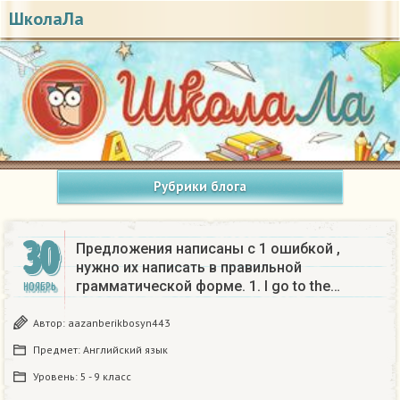
ШколаЛа
Рубрики блога
30
Предложения написаны с 1 ошибкой ,
нужно их написать в правильной
грамматической форме. 1. I go to the…
НОЯБРЬ
Автор:
aazanberikbosyn443
Предмет:
Английский язык
Уровень:
5 - 9 класс