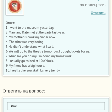
30.11.2024 | 09:25
Ответить
Ответ:
1. I went to the museum yesterday.
2. Mary and Kate met at the party last year.
3. My mother is cooking dinner now.
4. The film was very boring.
5. He didn’t understand what I said.
6. We will go to the theatre tomorrow. I bought tickets for us.
7. What are you doing? I’m doing my homework.
8. I usually go to bed at 10 o’clock.
9. My friend has a big house.
10. I really like you skirt! It’s very trendy.
Ответить на вопрос: