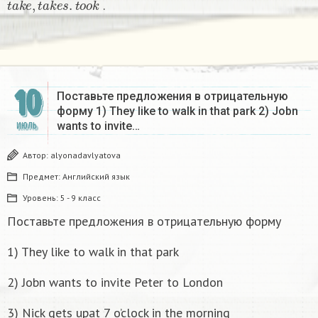
.
10
Поставьте предложения в отрицательную
форму 1) They like to walk in that park 2) Jobn
wants to invite…
ИЮЛЬ
Автор:
alyonadavlyatova
Предмет:
Английский язык
Уровень:
5 - 9 класс
Поставьте предложения в отрицательную форму
1) They like to walk in that park
2) Jobn wants to invite Peter to London
3) Nick gets upat 7 o’clock in the morning