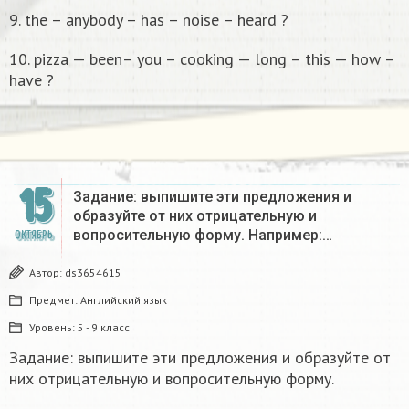
9. the – anybody – has – noise – heard ?
10. pizza — been– you – cooking — long – this — how –
have ?
15
Задание: выпишите эти предложения и
образуйте от них отрицательную и
вопросительную форму. Например:…
ОКТЯБРЬ
Автор:
ds3654615
Предмет:
Английский язык
Уровень:
5 - 9 класс
Задание: выпишите эти предложения и образуйте от
них отрицательную и вопросительную форму.
+