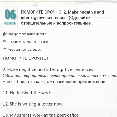
06
ПОМОГИТЕ СРОЧНО! 2. Make negative and
interrogative sentences. (Сделайте
отрицательные и вопросительные…
СЕНТЯБРЬ
Автор:
maksimudovicenko
Предмет:
Английский язык
Уровень:
10 - 11 класс
ПОМОГИТЕ СРОЧНО!
2. Make negative and interrogative sentences.
С
д
е
л
а
й
т
е
о
т
р
и
ц
а
т
е
л
ь
н
ы
е
и
в
о
п
р
о
с
и
т
е
л
ь
н
ы
е
п
р
е
д
л
о
ж
е
н
С
д
е
л
а
й
т
е
о
т
р
и
ц
а
т
е
л
ь
н
ы
е
и
в
о
п
р
о
с
и
т
е
л
ь
н
ы
е
п
р
е
д
л
о
ж
е
н
и
– по 2 балла за каждое правильное предложение.
11. He finished the work.
12. She is writing a letter now
13. My parents work at the post-office.