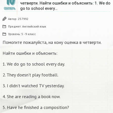
10
четверти. Найти ошибки и объяснить: 1. We do
go to school every…
СЕНТЯБРЬ
Автор:
257992
Предмет:
Английский язык
Уровень:
5 - 9 класс
Помогите пожалуйста, на кону оценка в четверти.
Найти ошибки и объяснить:
1. We do go to school every day.
2. They doesn’t play football.
3. I didn’t watched TV yesterday.
4. She are reading a book now.
5. Have he finished a composition?