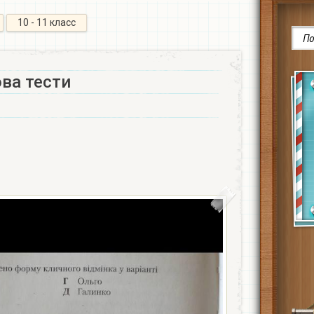
10 - 11 класс
ва тести​