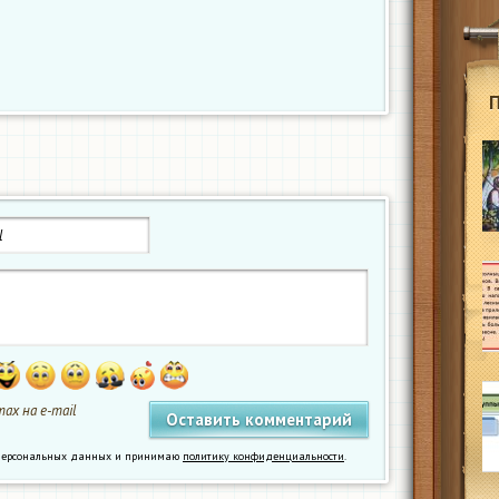
ах на e-mail
у персональных данных и принимаю
политику конфиденциальности
.