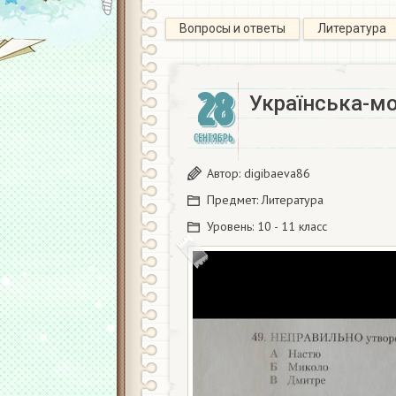
Вопросы и ответы
Литература
28
Українська-мо
СЕНТЯБРЬ
Автор:
digibaeva86
Предмет:
Литература
Уровень:
10 - 11 класс