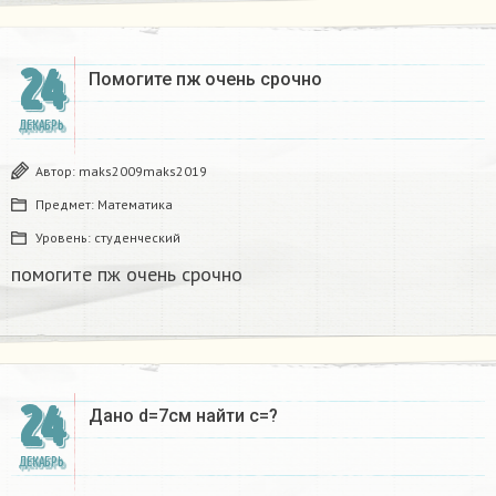
24
Помогите пж очень срочно​
ДЕКАБРЬ
Автор:
maks2009maks2019
Предмет:
Математика
Уровень:
студенческий
помогите пж очень срочно​
24
Дано d=7см найти с=?​
ДЕКАБРЬ