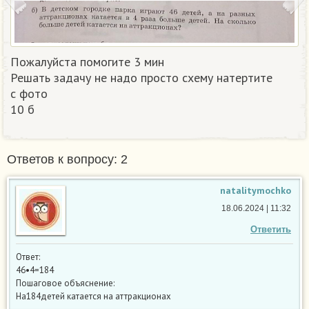
Пожалуйста помогите 3 мин
Решать задачу не надо просто схему натертите
с фото
10 б ​
Ответов к вопросу: 2
natalitymochko
18.06.2024 | 11:32
Ответить
Ответ:
46•4=184
Пошаговое объяснение:
На184детей катается на аттракционах