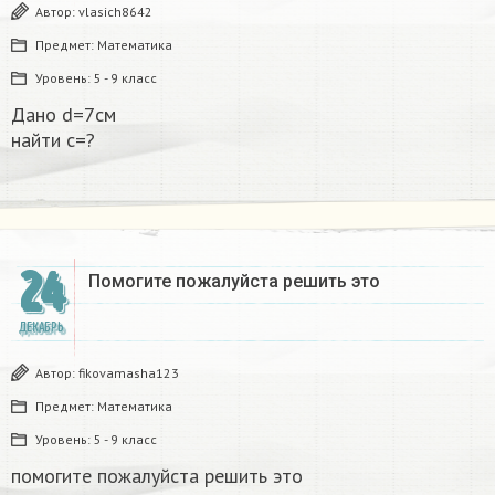
Автор:
vlasich8642
Предмет:
Математика
Уровень:
5 - 9 класс
Дано d=7см
найти с=?​
24
Помогите пожалуйста решить это
ДЕКАБРЬ
Автор:
fikovamasha123
Предмет:
Математика
Уровень:
5 - 9 класс
помогите пожалуйста решить это