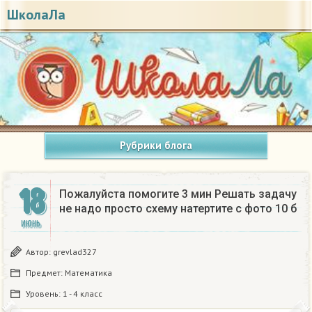
ШколаЛа
Рубрики блога
18
Пожалуйста помогите 3 мин Решать задачу
не надо просто схему натертите с фото 10 б ​
ИЮНЬ
Автор:
grevlad327
Предмет:
Математика
Уровень:
1 - 4 класс