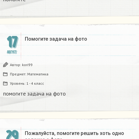
17
Помогите задача на фото​
АВГУСТ
Автор:
kori99
Предмет:
Математика
Уровень:
1 - 4 класс
помогите задача на фото​
29
Пожалуйста, помогите решить хоть одно