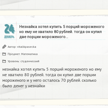
24
Незнайка хотел купить 5 порций мороженого
но ему не хватило 80 рублей. тогда он купил
две порции мороженого…
ДЕКАБРЬ
Автор:
vitalikpasecka
Предмет:
Математика
Уровень:
студенческий
незнайка хотел купить 5 порций мороженого но ему
не хватило 80 рублей. тогда он купил две порции
мороженого и у него осталось 70 рублей. сколько
было денег у незнайки