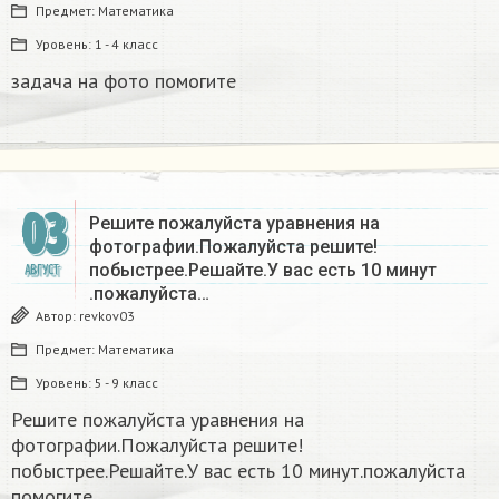
Предмет:
Математика
Уровень:
1 - 4 класс
задача на фото помогите​
03
Решите пожалуйста уравнения на
фотографии.Пожалуйста решите!
побыстрее.Решайте.У вас есть 10 минут​
АВГУСТ
.пожалуйста…
Автор:
revkov03
Предмет:
Математика
Уровень:
5 - 9 класс
Решите пожалуйста уравнения на
фотографии.Пожалуйста решите!
побыстрее.Решайте.У вас есть 10 минут​.пожалуйста
помогите