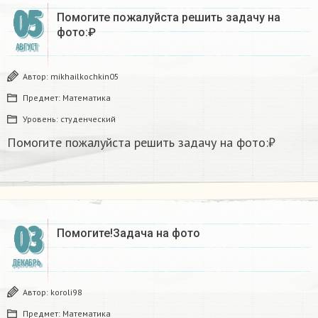
05
Помогите пожалуйста решить задачу на
фото:₽​
АВГУСТ
Автор:
mikhailkochkin05
Предмет:
Математика
Уровень:
студенческий
Помогите пожалуйста решить задачу на фото:₽​
03
Помогите!Задача на фото
ДЕКАБРЬ
Автор:
koroli98
Предмет:
Математика