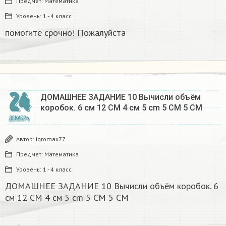
Предмет:
Математика
Уровень:
1 - 4 класс
помогите срочно! Пожалуйста
24
ДОМАШНЕЕ ЗАДАНИЕ 10 Вычисли объём
коробок. 6 см 12 CM 4 см 5 cm 5 CM 5 CM​
ДЕКАБРЬ
Автор:
igromax77
Предмет:
Математика
Уровень:
1 - 4 класс
ДОМАШНЕЕ ЗАДАНИЕ 10 Вычисли объём коробок. 6
см 12 CM 4 см 5 cm 5 CM 5 CM​