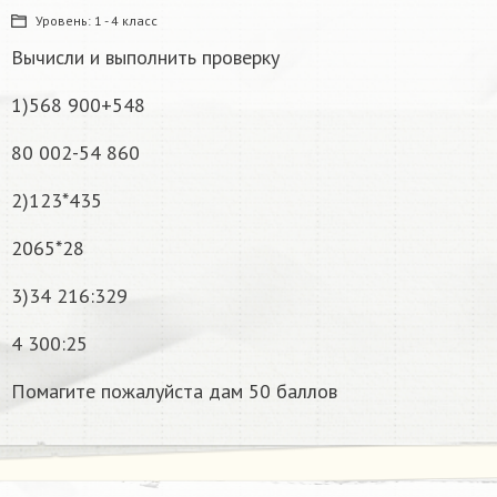
Уровень:
1 - 4 класс
Вычисли и выполнить проверку
1)568 900+548
80 002-54 860
2)123*435
2065*28
3)34 216:329
4 300:25
Помагите пожалуйста дам 50 баллов