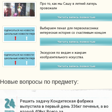
Про то, как мы Сашу в летний лагерь
провожали
Читать запись полностью
Выбираем пенал для первоклассника:
интересная история со счастливым концом
Читать запись полностью
Экскурсия по видам и жанрам
изобразительного искусства.
Читать запись полностью
Новые вопросы по предмету:
24
Решить задачу.Кондитеская фабрика
выпустила в первый день 336кг печенья, а во
второй 408кг.Всего за…
ДЕКАБРЬ