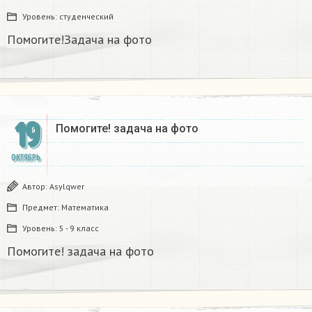
Уровень:
студенческий
Помогите!Задача на фото
19
Помогите! задача на фото
ОКТЯБРЬ
Автор:
Asylqwer
Предмет:
Математика
Уровень:
5 - 9 класс
Помогите! задача на фото