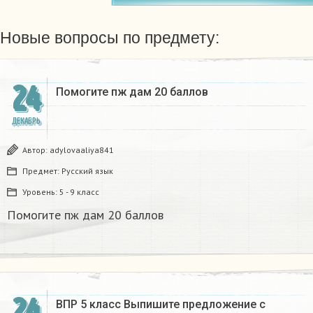
Новые вопросы по предмету:
24
Помогите пж дам 20 баллов ​
ДЕКАБРЬ
Автор:
adylovaaliya841
Предмет:
Русский язык
Уровень:
5 - 9 класс
Помогите пж дам 20 баллов ​
24
ВПР 5 класс Выпишите предложение с