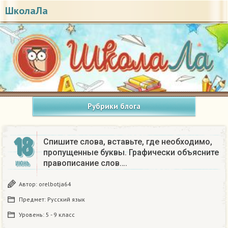
ШколаЛа
Рубрики блога
18
Спишите слова, вставьте, где необходимо,
пропущенные буквы. Графически объясните
правописание слов….
ИЮНЬ
Автор:
orelbotja64
Предмет:
Русский язык
Уровень:
5 - 9 класс