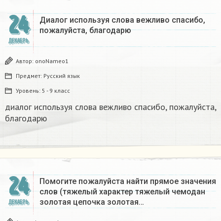
24
Диалог используя слова вежливо спасибо,
пожалуйста, благодарю
ДЕКАБРЬ
Автор:
onoNameo1
Предмет:
Русский язык
Уровень:
5 - 9 класс
диалог используя слова вежливо спасибо, пожалуйста,
благодарю
24
Помогите пожалуйста найти прямое значения
слов (тяжелый характер тяжелый чемодан
золотая цепочка золотая…
ДЕКАБРЬ