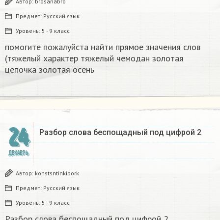
Автор:
brosanabro
Предмет:
Русский язык
Уровень:
5 - 9 класс
помогите пожалуйста найти прямое значения слов
(тяжелый характер тяжелый чемодан золотая
цепочка золотая осень
24
Разбор слова беспощадный под цифрой 2
ДЕКАБРЬ
Автор:
konstsntinkibork
Предмет:
Русский язык
Уровень:
5 - 9 класс
Разбор слова беспощадный под цифрой 2