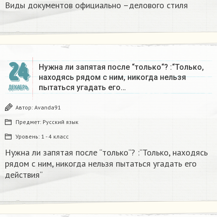
Виды документов официально –делового стиля
24
Нужна ли запятая после “только“? :“Только,
находясь рядом с ним, никогда нельзя
пытаться угадать его…
ДЕКАБРЬ
Автор:
Avanda91
Предмет:
Русский язык
Уровень:
1 - 4 класс
Нужна ли запятая после “только“? :“Только, находясь
рядом с ним, никогда нельзя пытаться угадать его
действия“