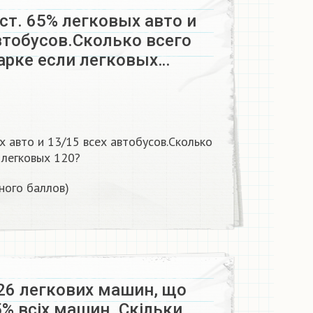
ст. 65% легковых авто и
втобусов.Сколько всего
парке если легковых…
х авто и 13/15 всех автобусов.Сколько
 легковых 120?
ного баллов)
26 легкових машин, що
% всіх машин. Скільки