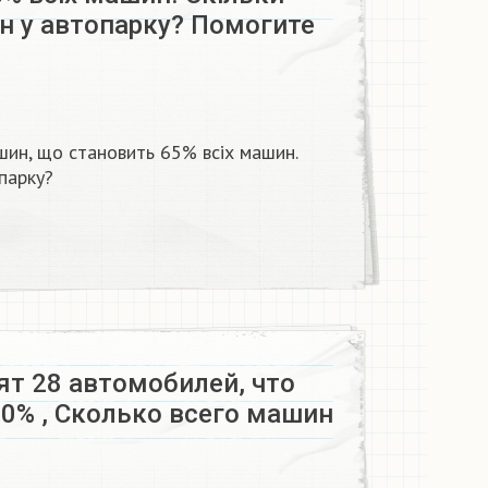
н у автопарку? Помогите
шин, що становить 65% всіх машин.
парку?
ят 28 автомобилей, что
0% , Сколько всего машин