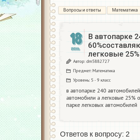
Вопросы и ответы
Математика
18
В автопарке 2
60%составляю
ИЮНЬ
легковые 25%
Автор:
dm5882727
Предмет:
Математика
Уровень:
5 - 9 класс
в автопарке 240 автомобилей
автомобили а легковые 25% о
парке легковых автомобилей
Ответов к вопросу: 2