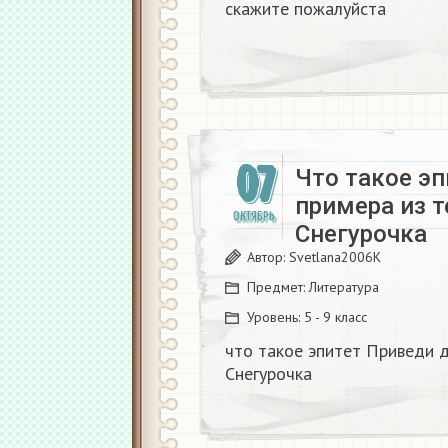
скажите пожалуйста
07
Что такое эп
примера из 
ОКТЯБРЬ
Снегурочка​
Автор:
Svetlana2006K
Предмет:
Литература
Уровень:
5 - 9 класс
что такое эпитет Приведи д
Снегурочка​