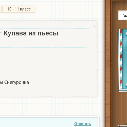
10 - 11 класс
т Купава из пьесы
ы Снегурочка​
Ответить