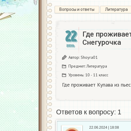
Вопросы и ответы
Литература
22
Где проживае
Снегурочка​
ИЮНЬ
Автор:
Shoyra01
Предмет:
Литература
Уровень:
10 - 11 класс
Где проживает Купава из пьес
Ответов к вопросу: 1
22.06.2024 | 18:08