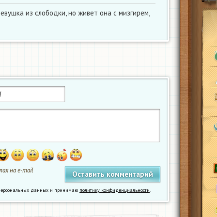
евушка из слободки, но живет она с мизгирем,
ах на e-mail
у персональных данных и принимаю
политику конфиденциальности
.