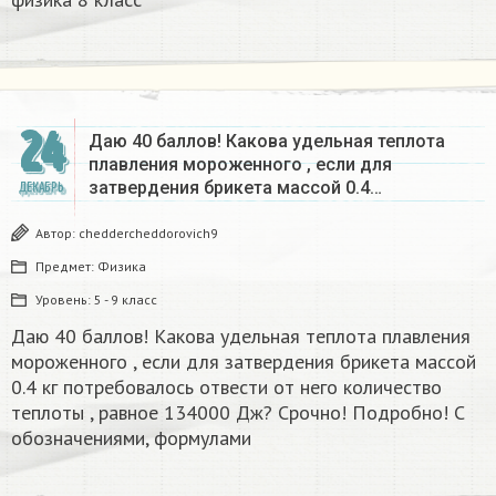
24
Даю 40 баллов! Какова удельная теплота
плавления мороженного , если для
затвердения брикета массой 0.4…
ДЕКАБРЬ
Автор:
cheddercheddorovich9
Предмет:
Физика
Уровень:
5 - 9 класс
Даю 40 баллов! Какова удельная теплота плавления
мороженного , если для затвердения брикета массой
0.4 кг потребовалось отвести от него количество
теплоты , равное 134000 Дж? Срочно! Подробно! С
обозначениями, формулами