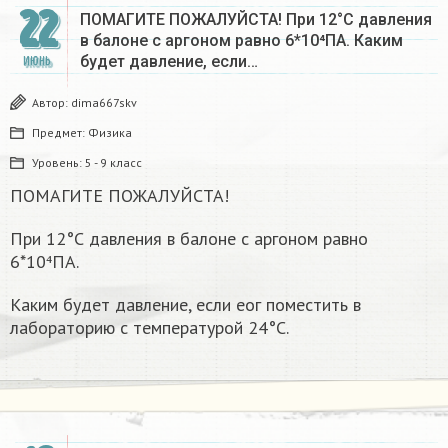
22
ПОМАГИТЕ ПОЖАЛУЙСТА! При 12°С давления
в балоне с аргоном равно 6*10⁴ПА. Каким
будет давление, если…
ИЮНЬ
Автор:
dima667skv
Предмет:
Физика
Уровень:
5 - 9 класс
ПОМАГИТЕ ПОЖАЛУЙСТА!
При 12°С давления в балоне с аргоном равно
6*10⁴ПА.
Каким будет давление, если еог поместить в
лабораторию с температурой 24°С.