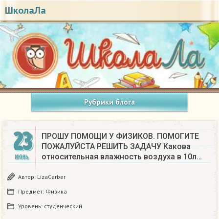
ШколаЛа
Рубрики блога
23
ПРОШУ ПОМОЩИ У ФИЗИКОВ. ПОМОГИТЕ
ПОЖАЛУЙСТА РЕШИТЬ ЗАДАЧУ Какова
относительная влажность воздуха в 10л…
ИЮНЬ
Автор:
LizaCerber
Предмет:
Физика
Уровень:
студенческий