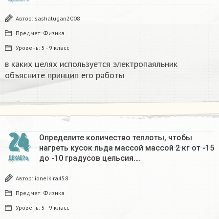
Автор:
sashalugan2008
Предмет:
Физика
Уровень:
5 - 9 класс
в каких целях используется электропаяльник
объясните принцип его работы​
24
Определите количество теплоты, чтобы
нагреть кусок льда массой массой 2 кг от -15
до -10 градусов цельсия….
ДЕКАБРЬ
Автор:
ionelkira458
Предмет:
Физика
Уровень:
5 - 9 класс