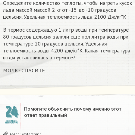
Определите количество теплоты, чтобы нагреть кусок
льда массой массой 2 кг от -15 до -10 градусов
цельсия. Удельная теплоемкость льда 2100 Дж/кг*К
В термос содержащую 1 литр воды при температуре
80 градусов цельсия залили еще пол литра воды при
температуре 20 градусов цельсия. Удельная
теплоемкость воды 4200 дж/кг*К. Какая температура
воды установилась в термосе?
МОЛЮ СПАСИТЕ
24
Помогите объяснить почему именно этот
ответ правильный
ДЕКАБРЬ
Автор:
kaytereha11