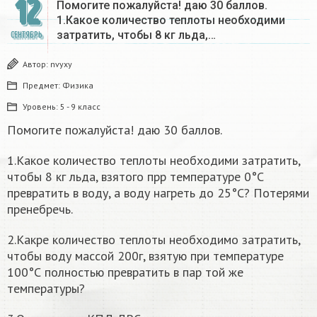
12
Помогите пожалуйста! даю 30 баллов.
1.Какое количество теплоты необходими
затратить, чтобы 8 кг льда,…
СЕНТЯБРЬ
Автор:
nvyxy
Предмет:
Физика
Уровень:
5 - 9 класс
Помогите пожалуйста! даю 30 баллов.
1.Какое количество теплоты необходими затратить,
чтобы 8 кг льда, взятого прр температуре 0°С
превратить в воду, а воду нагреть до 25°С? Потерями
пренебречь.
2.Какре количество теплоты необходимо затратить,
чтобы воду массой 200г, взятую при температуре
100°С полностью превратить в пар той же
температуры?