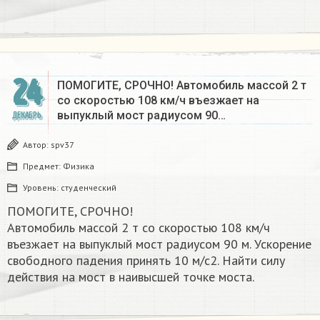
24
ПОМОГИТЕ, СРОЧНО! Автомобиль массой 2 т
со скоростью 108 км/ч въезжает на
выпуклый мост радиусом 90…
ДЕКАБРЬ
Автор:
spv37
Предмет:
Физика
Уровень:
студенческий
ПОМОГИТЕ, СРОЧНО!
Автомобиль массой 2 т со скоростью 108 км/ч
въезжает на выпуклый мост радиусом 90 м. Ускорение
свободного падения принять 10 м/с2. Найти силу
действия на мост в наивысшей точке моста.