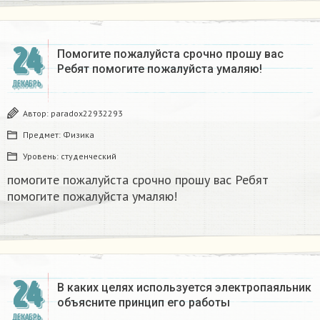
24
Помогите пожалуйста срочно прошу вас
Ребят помогите пожалуйста умаляю! ​
ДЕКАБРЬ
Автор:
paradox22932293
Предмет:
Физика
Уровень:
студенческий
помогите пожалуйста срочно прошу вас Ребят
помогите пожалуйста умаляю! ​
24
В каких целях используется электропаяльник
объясните принцип его работы​
ДЕКАБРЬ