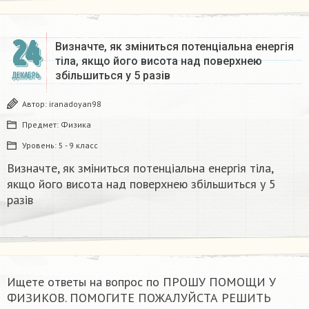
24
Визначте, як зміниться потенціальна енергія
тіла, якщо його висота над поверхнею
збільшиться у 5 разів
ДЕКАБРЬ
Автор:
iranadoyan98
Предмет:
Физика
Уровень:
5 - 9 класс
Визначте, як зміниться потенціальна енергія тіла,
якщо його висота над поверхнею збільшиться у 5
разів
Ищете ответы на вопрос по ПРОШУ ПОМОЩИ У
ФИЗИКОВ. ПОМОГИТЕ ПОЖАЛУЙСТА РЕШИТЬ