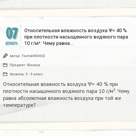
07
Относительная влажность воздуха Ψ= 40 %
при плотности насыщенного водяного пара
10 г/м³. Чему равна…
ДЕКАБРЬ
Автор:
TiomikWDNSD
Предмет:
Физика
Уровень:
5 - 9 класс
Относительная влажность воздуха Ψ= 40 % при
плотности насыщенного водяного пара 10 г/м³. Чему
равна абсолютная влажность воздуха при той же
температуре?