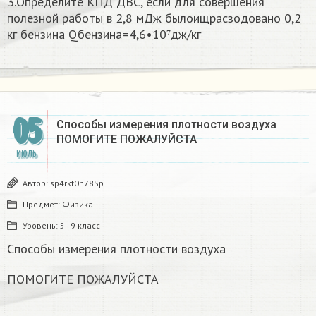
3.Определите КПД ДВС, если для совершения
полезной работы в 2,8 мДж былоищрасзодовано 0,2
кг бензина Qбензина=4,6•10⁷дж/кг
05
Способы измерения плотности воздуха
ПОМОГИТЕ ПОЖАЛУЙСТА
ИЮЛЬ
Автор:
sp4rkt0n78Sp
Предмет:
Физика
Уровень:
5 - 9 класс
Способы измерения плотности воздуха
ПОМОГИТЕ ПОЖАЛУЙСТА