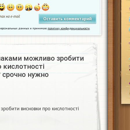
ах на e-mail
у персональных данных и принимаю
политику конфиденциальности
.
наками можливо зробити
 кислотності
срочно нужно ​
зробити висновки про кислотності