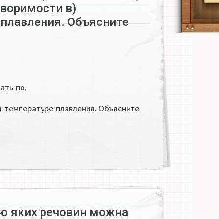
творимости в)
 плавления. Объясните
ать по.
в) температуре плавления. Объясните
ю яких речовин можна