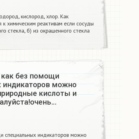
одород, кислород, хлор. Как
я к химическим реактивам если сосуды
го стекла, б) из окрашенного стекла
 как без помощи
 индикаторов можно
природные кислоты и
алуйста!очень…
щи специальных индикаторов можно