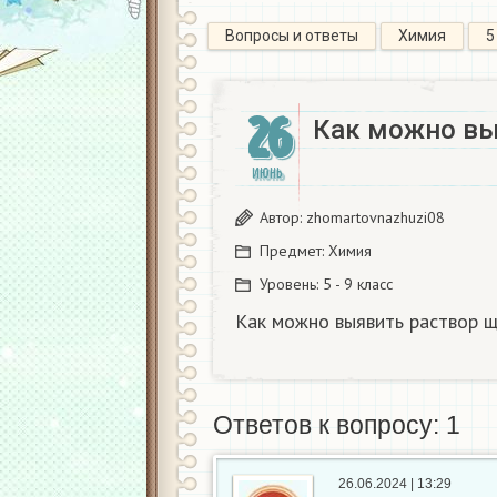
Вопросы и ответы
Химия
5
26
Как можно вы
ИЮНЬ
Автор:
zhomartovnazhuzi08
Предмет:
Химия
Уровень:
5 - 9 класс
Как можно выявить раствор 
Ответов к вопросу: 1
26.06.2024 | 13:29