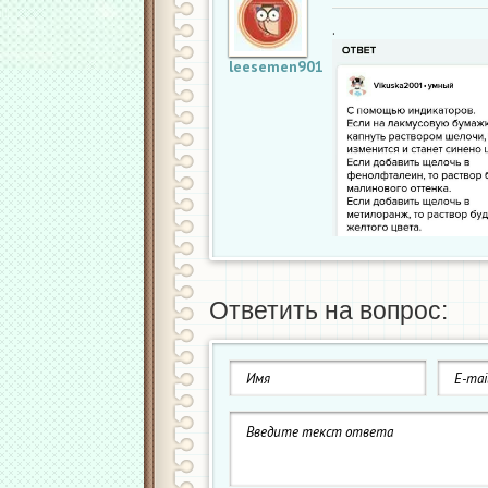
.
leesemen901
Ответить на вопрос: