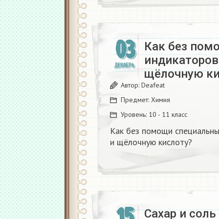
03
Как без пом
индикаторов
ДЕКАБРЬ
щёлочную ки
Автор:
Deafeat
Предмет:
Химия
Уровень:
10 - 11 класс
Как без помощи специальн
и щёлочную кислоту?
15
Сахар и соль