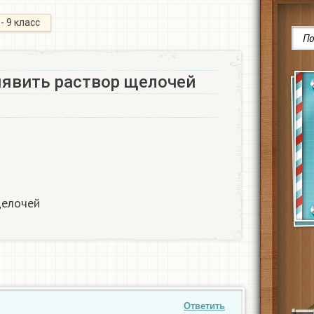
 - 9 класс
явить раствор щелочей
щелочей
Ответить