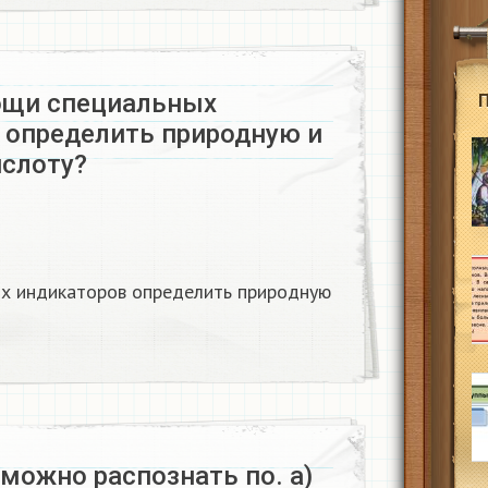
ощи специальных
 определить природную и
слоту?
ых индикаторов определить природную
 можно распознать по. а)