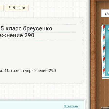
5 - 9 класс
5 класс бреусенко
ажнение 290
нко Матохина упражнение 290
Ответить