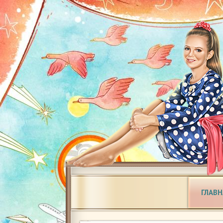
ГЛАВН