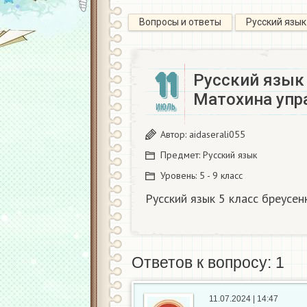
Вопросы и ответы
Русский язык
11
Русский язык 
Матохина упр
ИЮЛЬ
Автор:
aidaserali055
Предмет:
Русский язык
Уровень:
5 - 9 класс
Русский язык 5 класс бреусе
Ответов к вопросу: 1
11.07.2024 | 14:47