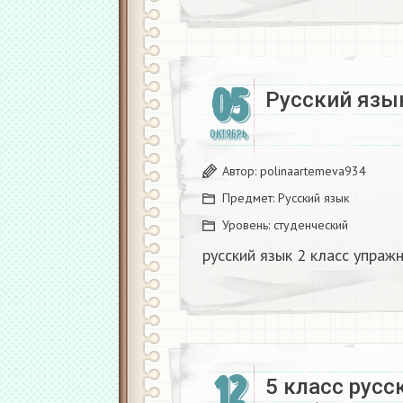
05
Русский язы
ОКТЯБРЬ
Автор:
polinaartemeva934
Предмет:
Русский язык
Уровень:
студенческий
русский язык 2 класс упраж
12
5 класс русс