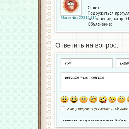
Ответ:
Подружиться, прогуля
Ekaterina22811111
наводнение, загар. 3
Объяснение:
Ответить на вопрос:
Я хочу получать уведомления об ответ
Нажимая на кнопку я даю согласие на обработк