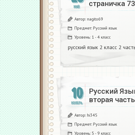
страничка 7
МАЙ
Автор:
nagito69
Предмет:
Русский язык
Уровень:
1 - 4 класс
русский язык 2 класс 2 час
10
Русский Язы
вторая част
НОЯБРЬ
Автор:
hi345
Предмет:
Русский язык
Уровень:
5 - 9 класс