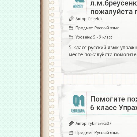
л.м.бреусенк
АВГУСТ
пожалуйста 
Автор:
Enin4ek
Предмет:
Русский язык
Уровень:
5 - 9 класс
5 класс русский язык упражн
месте пожалуйста помогите
01
Помогите по
6 класс Упр
СЕНТЯБРЬ
Автор:
rybinavika07
Предмет:
Русский язык