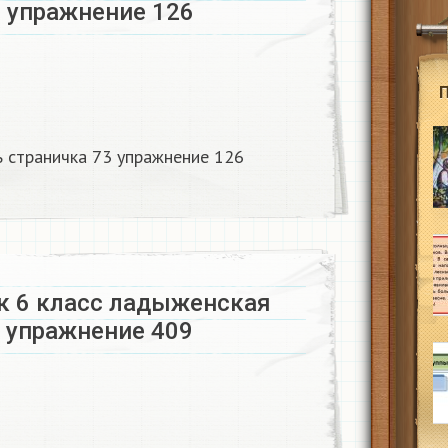
3 упражнение 126
ть страничка 73 упражнение 126
к 6 класс ладыженская
ь упражнение 409