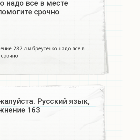
о надо все в месте
помогите срочно
ение 282 л.м.бреусенко надо все в
 срочно
жалуйста. Русский язык,
ажнение 163