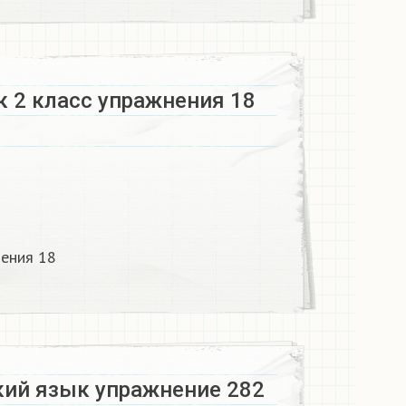
к 2 класс упражнения 18
нения 18
кий язык упражнение 282