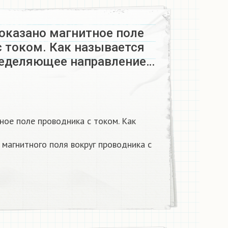
показано магнитное поле
с током. Как называется
ределяющее направление…
ное поле проводника с током. Как
магнитного поля вокруг проводника с