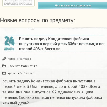
Читать запись полностью
Новые вопросы по предмету:
24
Решить задачу.Кондитеская фабрика
выпустила в первый день 336кг печенья, а во
второй 408кг.Всего за…
ДЕКАБРЬ
Автор:
никиткаро
Предмет:
Математика
Уровень:
5 - 9 класс
решить задачу.Кондитеская фабрика выпустила в
первый день 336кг печенья, а во второй 408кг.Всего
за два дня она выпустила 62 одинаковых ящика
печенья. Сколько ящиков печенья выпускала фабрика
каждый день?