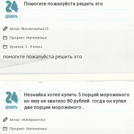
24
Помогите пожалуйста решить это
ДЕКАБРЬ
Автор:
fikovamasha123
Предмет:
Математика
Уровень:
5 - 9 класс
помогите пожалуйста решить это
24
Незнайка хотел купить 5 порций мороженого
но ему не хватило 80 рублей. тогда он купил
две порции мороженого…
ДЕКАБРЬ
Автор:
vitalikpasecka
Предмет:
Математика