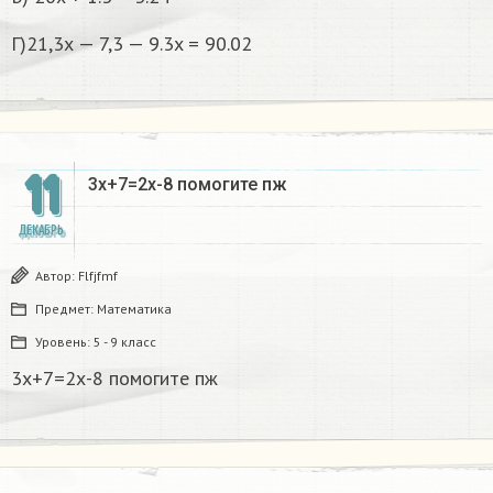
Г)21,3х — 7,3 — 9.3x = 90.02
11
3x+7=2х-8 помогите пж ​
ДЕКАБРЬ
Автор:
Flfjfmf
Предмет:
Математика
Уровень:
5 - 9 класс
3x+7=2х-8 помогите пж ​