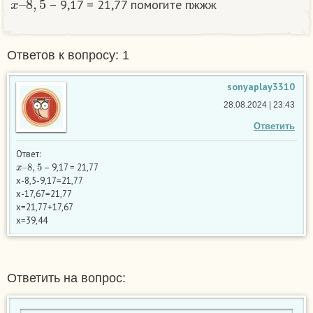
– 9,17 = 21,77 помогите пжжж
Ответов к вопросу: 1
sonyaplay3310
28.08.2024 | 23:43
Ответить
Ответ:
x
–
8
,
5
– 9,17 = 21,77
х-8,5-9,17=21,77
х-17,67=21,77
х=21,77+17,67
х=39,44
Ответить на вопрос: