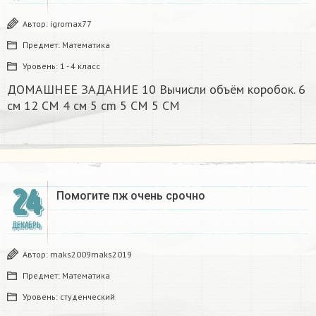
Автор:
igromax77
Предмет:
Математика
Уровень:
1 - 4 класс
ДОМАШНЕЕ ЗАДАНИЕ 10 Вычисли объём коробок. 6
см 12 CM 4 см 5 cm 5 CM 5 CM​
24
Помогите пж очень срочно​
ДЕКАБРЬ
Автор:
maks2009maks2019
Предмет:
Математика
Уровень:
студенческий