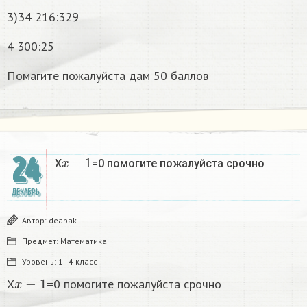
3)34 216:329
4 300:25
Помагите пожалуйста дам 50 баллов
x
−
1
24
X
=0 помогите пожалуйста срочно
ДЕКАБРЬ
Автор:
deabak
Предмет:
Математика
Уровень:
1 - 4 класс
x
−
1
X
=0 помогите пожалуйста срочно