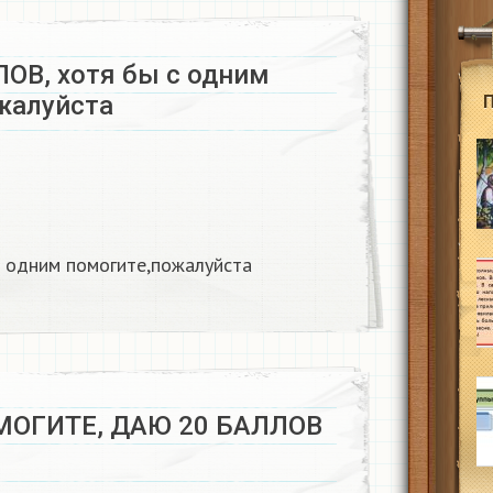
ОВ, хотя бы с одним
алуйста ​
одним помогите,пожалуйста ​
МОГИТЕ, ДАЮ 20 БАЛЛОВ​