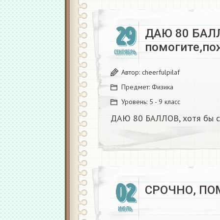
29
ДАЮ 80 БАЛЛ
помогите,пож
СЕНТЯБРЬ
Автор:
cheerfulpilaf
Предмет:
Физика
Уровень:
5 - 9 класс
ДАЮ 80 БАЛЛОВ, хотя бы с 
02
СРОЧНО, ПО
ИЮЛЬ