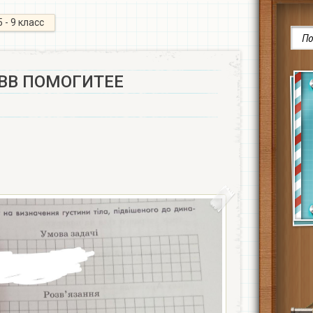
5 - 9 класс
ВВ ПОМОГИТЕЕ​