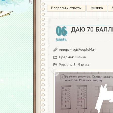
Вопросы и ответы
Физика
06
ДАЮ 70 БАЛЛ
ДЕКАБРЬ
Автор:
MagicPeopleMan
Предмет:
Физика
Уровень:
5 - 9 класс