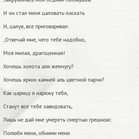
И он стал меня цаловать-ласкать
И, цалуя, все приговаривал:
„Отвечай мне, чего тебе надобно,
Моя милая, драгоценная!
Хочешь золота али жемчугу?
Хочешь ярких камней аль цветной парчи?
Как царицу я наряжу тебя,
Станут все тебе завидовать,
Лишь не дай мне умереть смертью грешною:
Полюби меня, обними меня