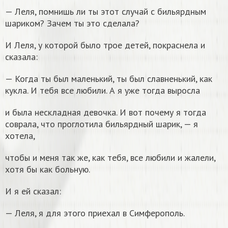
— Леля, помнишь ли ты этот случай с бильярдным
шариком? Зачем ты это сделала?
И Леля, у которой было трое детей, покраснела и
сказала:
— Когда ты был маленький, ты был славненький, как
кукла. И тебя все любили. А я уже тогда выросла
и была нескладная девочка. И вот почему я тогда
соврала, что проглотила бильярдный шарик, — я
хотела,
чтобы и меня так же, как тебя, все любили и жалели,
хотя бы как больную.
И я ей сказал:
— Леля, я для этого приехал в Симферополь.