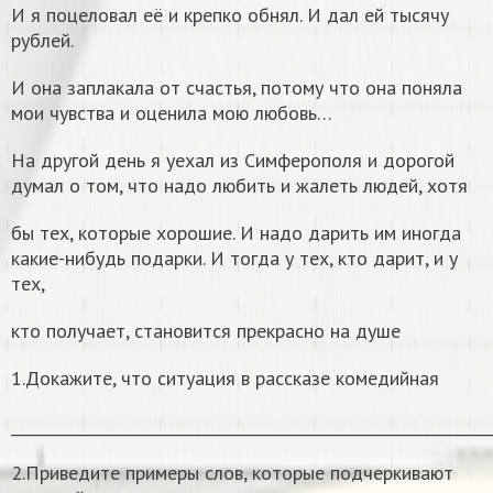
И я поцеловал её и крепко обнял. И дал ей тысячу
рублей.
И она заплакала от счастья, потому что она поняла
мои чувства и оценила мою любовь…
На другой день я уехал из Симферополя и дорогой
думал о том, что надо любить и жалеть людей, хотя
бы тех, которые хорошие. И надо дарить им иногда
какие-нибудь подарки. И тогда у тех, кто дарит, и у
тех,
кто получает, становится прекрасно на душе
1.Докажите, что ситуация в рассказе комедийная
______________________________________________________________
2.Приведите примеры слов, которые подчеркивают