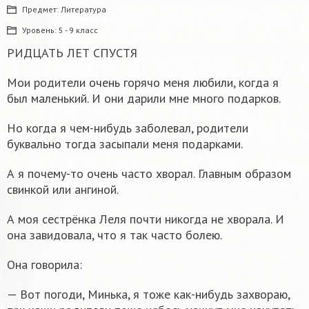
Предмет:
Литература
Уровень:
5 - 9 класс
РИДЦАТЬ ЛЕТ СПУСТЯ
Мои родители очень горячо меня любили, когда я
был маленький. И они дарили мне много подарков.
Но когда я чем-нибудь заболевал, родители
буквально тогда засыпали меня подарками.
А я почему-то очень часто хворал. Главным образом
свинкой или ангиной.
А моя сестрёнка Леля почти никогда не хворала. И
она завидовала, что я так часто болею.
Она говорила:
— Вот погоди, Минька, я тоже как-нибудь захвораю,