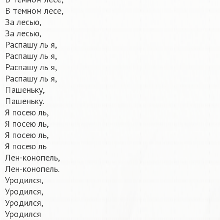
В темном лесе,
За лесью,
За лесью,
Распашу ль я,
Распашу ль я,
Распашу ль я,
Распашу ль я,
Пашеньку,
Пашеньку.
Я посею ль,
Я посею ль,
Я посею ль,
Я посею ль
Лен-конопель,
Лен-конопель.
Уродился,
Уродился,
Уродился,
Уродился