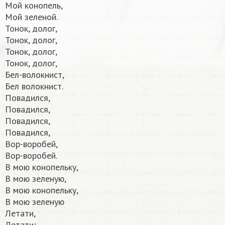
Мой конопель,
Мой зеленой.
Тонок, долог,
Тонок, долог,
Тонок, долог,
Тонок, долог,
Бел-волокнист,
Бел волокнист.
Повадился,
Повадился,
Повадился,
Повадился,
Вор-воробей,
Вор-воробей.
В мою конопельку,
В мою зеленую,
В мою конопельку,
В мою зеленую
Летати,
Летати;