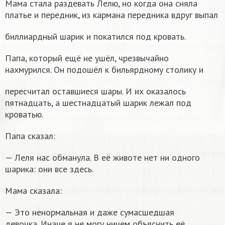
Мама стала раздевать Лелю, но когда она сняла
платье и передник, из кармана передника вдруг выпал
биллиардный шарик и покатился под кровать.
Папа, который ещё не ушёл, чрезвычайно
нахмурился. Он подошёл к бильярдному столику и
пересчитал оставшиеся шары. И их оказалось
пятнадцать, а шестнадцатый шарик лежал под
кроватью.
Папа сказал:
— Леля нас обманула. В её животе нет ни одного
шарика: они все здесь.
Мама сказала:
— Это ненормальная и даже сумасшедшая
девочка. Иначе я не могу ничем объяснить её