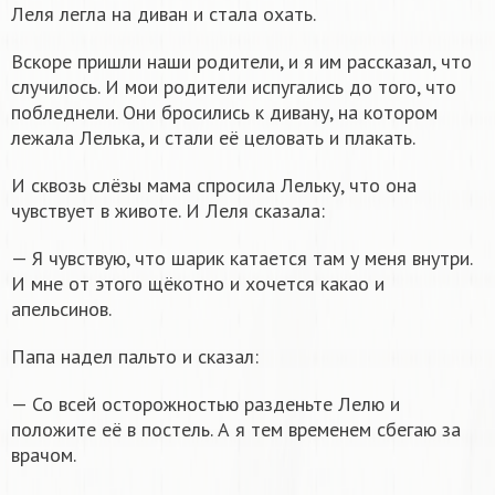
Леля легла на диван и стала охать.
Вскоре пришли наши родители, и я им рассказал, что
случилось. И мои родители испугались до того, что
побледнели. Они бросились к дивану, на котором
лежала Лелька, и стали её целовать и плакать.
И сквозь слёзы мама спросила Лельку, что она
чувствует в животе. И Леля сказала:
— Я чувствую, что шарик катается там у меня внутри.
И мне от этого щёкотно и хочется какао и
апельсинов.
Папа надел пальто и сказал:
— Со всей осторожностью разденьте Лелю и
положите её в постель. А я тем временем сбегаю за
врачом.