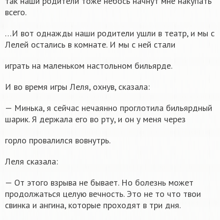
так наши родители тоже небось начнут мне накупать
всего.
…И вот однажды наши родители ушли в театр, и мы с
Лелей остались в комнате. И мы с ней стали
играть на маленьком настольном бильярде.
И во время игры Леля, охнув, сказала:
— Минька, я сейчас нечаянно проглотила бильярдный
шарик. Я держала его во рту, и он у меня через
горло провалился вовнутрь.
Леля сказала:
— От этого взрыва не бывает. Но болезнь может
продолжаться целую вечность. Это не то что твои
свинка и ангина, которые проходят в три дня.