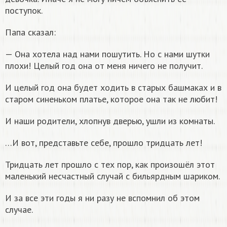
поступок.
Папа сказал:
— Она хотела над нами пошутить. Но с нами шутки
плохи! Целый год она от меня ничего не получит.
И целый год она будет ходить в старых башмаках и в
старом синеньком платье, которое она так не любит!
И наши родители, хлопнув дверью, ушли из комнаты.
…И вот, представьте себе, прошло тридцать лет!
Тридцать лет прошло с тех пор, как произошёл этот
маленький несчастный случай с бильярдным шариком.
И за все эти годы я ни разу не вспомнил об этом
случае.