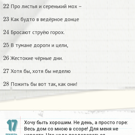
22
Про листья и серенький мох –
23
Как будто в ведёрное донце
24
Бросают струёю горох.
25
В тумане дороги и цели,
26
Жестокие чёрные дни.
27
Хотя бы, хотя бы неделю
28
Пожить бы вот так, как они!
17
Хочу быть хорошим. Не день, а просто горе:
Весь дом со мною в ссоре! Для меня не