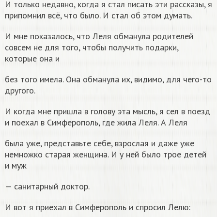
И только недавно, когда я стал писать эти рассказы, я
припомнил всё, что было. И стал об этом думать.
И мне показалось, что Леля обманула родителей
совсем не для того, чтобы получить подарки,
которые она и
без того имела. Она обманула их, видимо, для чего-то
другого.
И когда мне пришла в голову эта мысль, я сел в поезд
и поехал в Симферополь, где жила Леля. А Леля
была уже, представьте себе, взрослая и даже уже
немножко старая женщина. И у ней было трое детей
и муж
— санитарный доктор.
И вот я приехал в Симферополь и спросил Лелю: