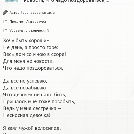
новости, Что надо поздороваться,…
ДЕКАБРЬ
Автор:
lepsheevaanastacia
Предмет:
Литература
Уровень:
студенческий
Хочу быть хорошим.
Не день, а просто горе:
Весь дом со мною в ссоре!
Для меня не новости,
Что надо поздороваться,
Да всё не успеваю,
Да всё позабываю.
Что девочек не надо бить,
Пришлось мне тоже позабыть,
Ведь у меня сестренка —
Несносная девочка!
Я взял чужой велосипед,