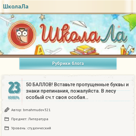
ШколаЛа
Рубрики блога
23
50 БАЛЛОВ! Вставьте пропущенные буквы и
знаки препинания, пожалуйста. В лесу
особый сч.т своя особая…
НОЯБРЬ
Автор:
bmahmudov321
Предмет:
Литература
Уровень:
студенческий