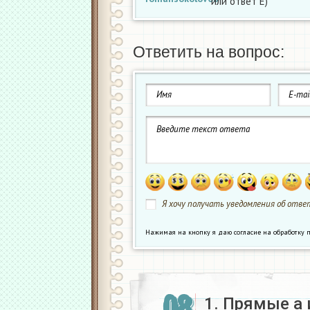
или ответ Е)
Ответить на вопрос:
Я хочу получать уведомления об ответ
Нажимая на кнопку я даю согласие на обработк
08
1. Прямые а 