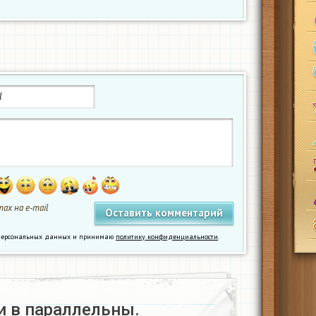
ах на e-mail
у персональных данных и принимаю
политику конфиденциальности
.
и в параллельны.