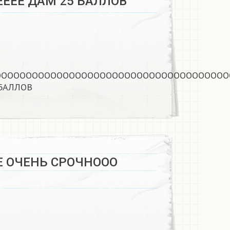
ЕЕЕ ДАМ 25 БАЛЛОВ​
ОООООООООООООООООООООООООООООООООООООО
БАЛЛОВ​
 ОЧЕНЬ СРОЧНООО ​