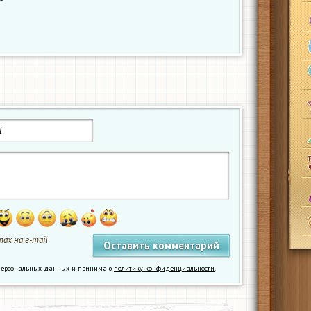
ах на e-mail
у персональных данных и принимаю
политику конфиденциальности
.