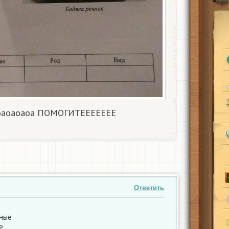
оаоаоаоа ПОМОГИТЕЕЕЕЕЕЕ​
Ответить
чные
е