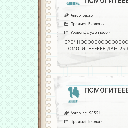
ПОМОГИТЕЕЕ
СЕНТЯБРЬ
Автор:
8aca8
Предмет:
Биология
Уровень:
студенческий
СРОЧНООООООООООООО
ПОМОГИТЕЕЕЕЕЕ ДАМ 25 
14
ПОМОГИТЕЕЕ
АВГУСТ
Автор:
ae198554
Предмет:
Биология