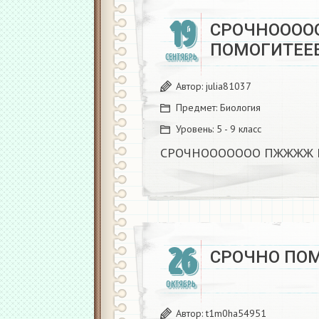
19
СРОЧНООО
ПОМОГИТЕЕЕ
СЕНТЯБРЬ
Автор:
julia81037
Предмет:
Биология
Уровень:
5 - 9 класс
СРОЧНООООООО ПЖЖЖЖ П
26
СРОЧНО ПОМ
ОКТЯБРЬ
Автор:
t1m0ha54951