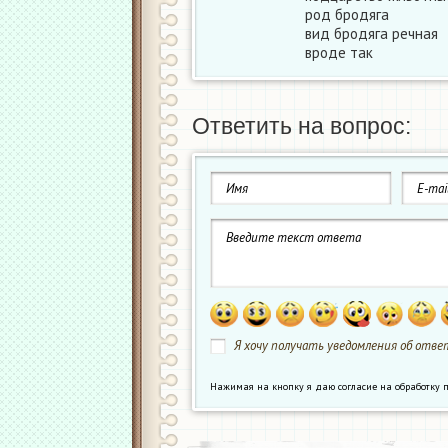
род бродяга
вид бродяга речная
вроде так
Ответить на вопрос:
Я хочу получать уведомления об ответ
Нажимая на кнопку я даю согласие на обработк