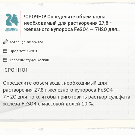
24
!СРОЧНО! Определите объем воды,
необходимый для растворения 27,8 г
железного купороса FeSO4 — 7Н2О для…
ДЕКАБРЬ
Автор:
galaxion2050
Предмет:
Химия
Уровень:
студенческий
!СРОЧНО!
Определите объем воды, необходимый для
растворения 27,8 г железного купороса FeSO4 —
7Н2О для того, чтобы приготовить раствор сульфата
железа FeSO4 с массовой долей 10 %.​