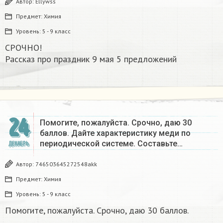
Автор:
Ellywss
Предмет:
Химия
Уровень:
5 - 9 класс
СРОЧНО!
Рассказ про праздник 9 мая 5 предложений
24
Помогите, пожалуйста. Срочно, даю 30
баллов. Дайте характеристику меди по
периодической системе. Составьте…
ДЕКАБРЬ
Автор:
746503645272548akk
Предмет:
Химия
Уровень:
5 - 9 класс
Помогите, пожалуйста. Срочно, даю 30 баллов.