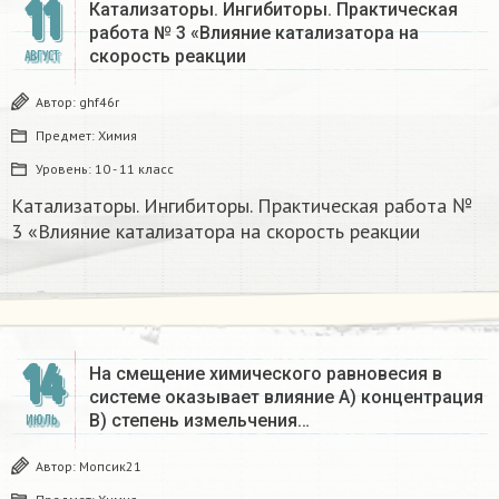
11
Катализаторы. Ингибиторы. Практическая
работа № 3 «Влияние катализатора на
скорость реакции
АВГУСТ
Автор:
ghf46r
Предмет:
Химия
Уровень:
10 - 11 класс
Катализаторы. Ингибиторы. Практическая работа №
3 «Влияние катализатора на скорость реакции
14
На смещение химического равновесия в
системе оказывает влияние A) концентрация
B) степень измельчения…
ИЮЛЬ
Автор:
Мопсик21