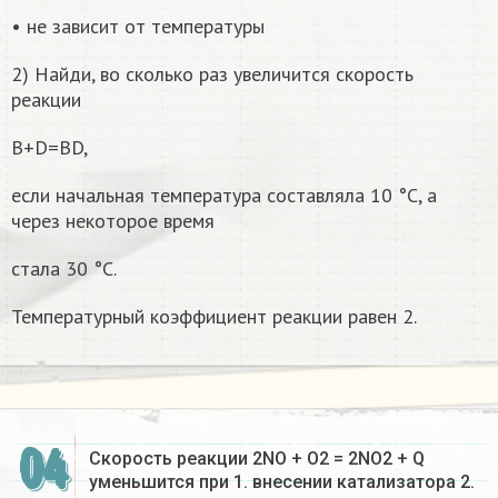
• не зависит от температуры
2) Найди, во сколько раз увеличится скорость
реакции
B+D=BD,
если начальная температура составляла 10 °С, а
через некоторое время
стала 30 °С.
Температурный коэффициент реакции равен 2.
04
Скорость реакции 2NO + O2 = 2NO2 + Q
уменьшится при 1. внесении катализатора 2.