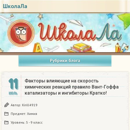
ШколаЛа
Рубрики блога
11
Факторы влияющие на скорость
химических реакций правило Вант-Гоффа
катализаторы и ингибиторы Кратко!
ИЮЛЬ
Автор:
Kirill4919
Предмет:
Химия
Уровень:
5 - 9 класс