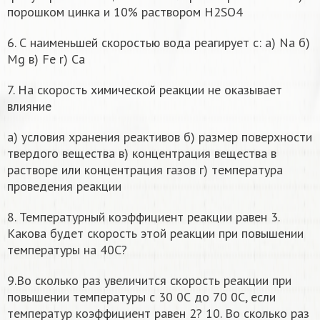
порошком цинка и 10% раствором H2SO4
6. С наименьшей скоростью вода реагирует с: а) Na б)
Mg в) Fe r) Са
7. На скорость химической реакции не оказывает
влияние
a) условия хранения реактивов б) размер поверхности
твердого вещества в) концентрация вещества в
растворе или концентрация газов г) температура
проведения реакции
8. Температурный коэффициент реакции равен 3.
Какова будет скорость этой реакции при повышении
температуры на 40С?
9.Во сколько раз увеличится скорость реакции при
повышении температуры с 30 0С до 70 0С, если
температур коэффициент равен 2? 10. Во сколько раз