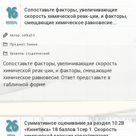
16
Сопоставьте факторы, увеличивающие
скорость химической реак-ции, и факторы,
смещающие химическое равновесие….
НОЯБРЬ
Автор:
sofka53
Предмет:
Химия
Уровень:
студенческий
Сопоставьте факторы, увеличивающие скорость
химической реак-ции, и факторы, смещающие
химическое равновесие. Ответ представьте в
табличной форме.
26
Суммативное оценивание за раздел 10.2В
«Кннетика» 18 баллов 1сер 1. Скорость
химической реакции характеризует:…
ИЮНЬ