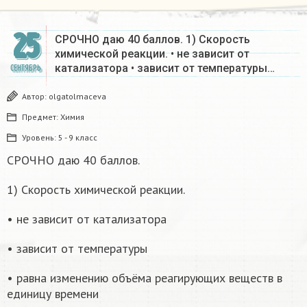
25
СРОЧНО даю 40 баллов. 1) Cкорость
химической реакции. • не зависит от
катализатора • зависит от температуры…
СЕНТЯБРЬ
Автор:
olgatolmaceva
Предмет:
Химия
Уровень:
5 - 9 класс
СРОЧНО даю 40 баллов.
1) Cкорость химической реакции.
• не зависит от катализатора
• зависит от температуры
• равна изменению объёма реагирующих веществ в
единицу времени