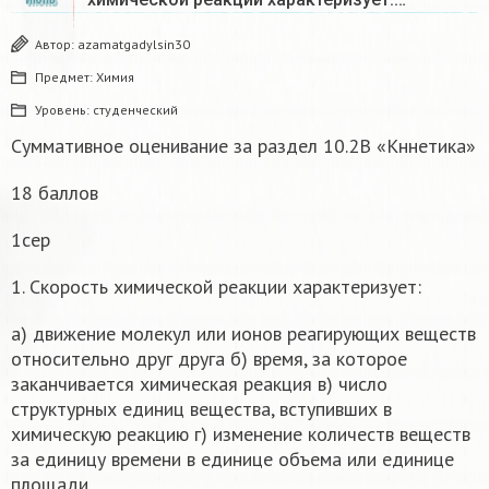
Автор:
azamatgadylsin30
Предмет:
Химия
Уровень:
студенческий
Суммативное оценивание за раздел 10.2В «Кннетика»
18 баллов
1сер
1. Скорость химической реакции характеризует:
a) движение молекул или ионов реагирующих веществ
относительно друг друга б) время, за которое
заканчивается химическая реакция в) число
структурных единиц вещества, вступивших в
химическую реакцию г) изменение количеств веществ
за единицу времени в единице объема или единице
площади