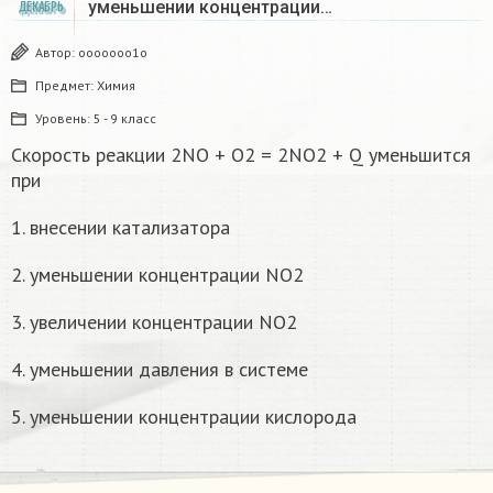
уменьшении концентрации…
ДЕКАБРЬ
Автор:
ooooooo1o
Предмет:
Химия
Уровень:
5 - 9 класс
Скорость реакции 2NO + O2 = 2NO2 + Q уменьшится
при
1. внесении катализатора
2. уменьшении концентрации NO2
3. увеличении концентрации NO2
4. уменьшении давления в системе
5. уменьшении концентрации кислорода