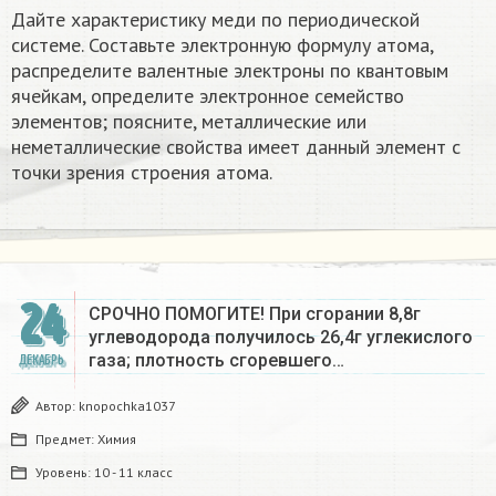
Дайте характеристику меди по периодической
системе. Составьте электронную формулу атома,
распределите валентные электроны по квантовым
ячейкам, определите электронное семейство
элементов; поясните, металлические или
неметаллические свойства имеет данный элемент с
точки зрения строения атома.
24
СРОЧНО ПОМОГИТЕ! При сгорании 8,8г
углеводорода получилось 26,4г углекислого
газа; плотность сгоревшего…
ДЕКАБРЬ
Автор:
knopochka1037
Предмет:
Химия
Уровень:
10 - 11 класс