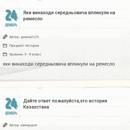
24
Яки винаходи середньовича вплинули на
ремесло
ДЕКАБРЬ
Автор:
диана2125
Предмет:
История
Уровень:
5 - 9 класс
яки винаходи середньовича вплинули на ремесло
24
Дайте ответ пожалуйста,это история
Казахстана
ДЕКАБРЬ
Автор:
камардон