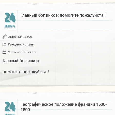
24
Главный бог инков: помогите пожалуйста !
ДЕКАБРЬ
Автор:
Kirilla200
Предмет:
История
Уровень:
5 - 9 класс
Главный бог инков:
помогите пожалуйста !
24
Географическое положение франции 1500-
1800​