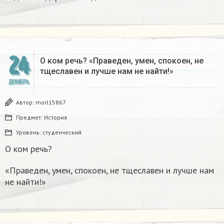
24
О ком речь? «Праведен, умен, спокоен, не
тщеславен и лучше нам не найти!»
ДЕКАБРЬ
Автор:
morl15867
Предмет:
История
Уровень:
студенческий
О ком речь?
«Праведен, умен, спокоен, не тщеславен и лучше нам
не найти!»