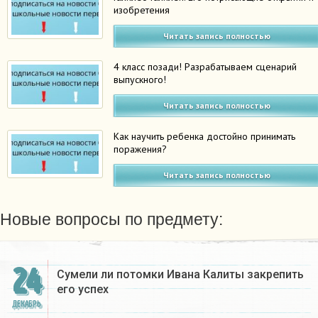
изобретения
Читать запись полностью
4 класс позади! Разрабатываем сценарий
выпускного!
Читать запись полностью
Как научить ребенка достойно принимать
поражения?
Читать запись полностью
Новые вопросы по предмету:
24
Сумели ли потомки Ивана Калиты закрепить
его успех
ДЕКАБРЬ