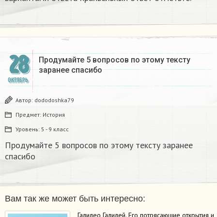
28
Продумайте 5 вопросов по этому тексту
заранее спасибо ​
ОКТЯБРЬ
Автор:
dododoshka79
Предмет:
История
Уровень:
5 - 9 класс
Продумайте 5 вопросов по этому тексту заранее
спасибо ​
Вам так же может быть интересно:
Галилео Галилей. Его потрясающие открытия и