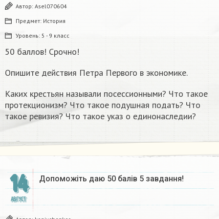
Автор:
Asel070604
Предмет:
История
Уровень:
5 - 9 класс
50 баллов! Срочно!
Опишите действия Петра Первого в экономике.
Каких крестьян называли посессионными? Что такое
протекционизм? Что такое подушная подать? Что
такое ревизия? Что такое указ о единонаследии?
14
Допоможіть даю 50 балів 5 завдання!
АВГУСТ