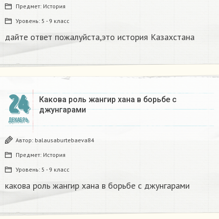
Предмет:
История
Уровень:
5 - 9 класс
дайте ответ пожалуйста,это история Казахстана
24
Какова роль жангир хана в борьбе с
джунгарами​
ДЕКАБРЬ
Автор:
balausaburtebaeva84
Предмет:
История
Уровень:
5 - 9 класс
какова роль жангир хана в борьбе с джунгарами​