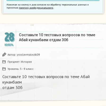
Нажимая на кнопку я даю согласие на обработку персональных данных и
принимаю
политику конфиденциальности
.
28
Составьте 10 тестовых вопросов по теме
Абай кунанбаем отдам 30б​
НОЯБРЬ
Автор:
yroslavmalezik09
Предмет:
История
Уровень:
5 - 9 класс
Составьте 10 тестовых вопросов по теме Абай
кунанбаем
отдам 30б​