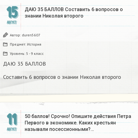
15
ДАЮ 35 БАЛЛОВ Составить 6 вопросов о
знании Николая второго
АВГУСТ
Автор:
duren5607
Предмет:
История
Уровень:
5 - 9 класс
ДАЮ 35 БАЛЛОВ
Составить 6 вопросов о знании Николая второго
11
50 баллов! Срочно! Опишите действия Петра
Первого в экономике. Каких крестьян
называли посессионными?…
АВГУСТ