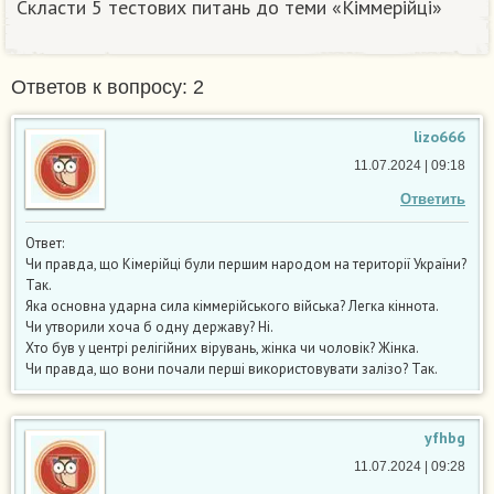
Скласти 5 тестових питань до теми «Кіммерійці»
Ответов к вопросу: 2
lizo666
11.07.2024 | 09:18
Ответить
Ответ:
Чи правда, що Кімерійці були першим народом на території України?
Так.
Яка основна ударна сила кіммерійського війська? Легка кіннота.
Чи утворили хоча б одну державу? Ні.
Хто був у центрі релігійних вірувань, жінка чи чоловік? Жінка.
Чи правда, що вони почали перші використовувати залізо? Так.
yfhbg
11.07.2024 | 09:28