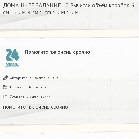
ДОМАШНЕЕ ЗАДАНИЕ 10 Вычисли объём коробок. 6
см 12 CM 4 см 5 cm 5 CM 5 CM​
24
Помогите пж очень срочно​
ДЕКАБРЬ
Автор:
maks2009maks2019
Предмет:
Математика
Уровень:
студенческий
помогите пж очень срочно​