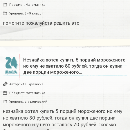
Предмет:
Математика
Уровень:
5 - 9 класс
помогите пожалуйста решить это
24
Незнайка хотел купить 5 порций мороженого
но ему не хватило 80 рублей. тогда он купил
две порции мороженого…
ДЕКАБРЬ
Автор:
vitalikpasecka
Предмет:
Математика
Уровень:
студенческий
незнайка хотел купить 5 порций мороженого но ему
не хватило 80 рублей. тогда он купил две порции
мороженого и у него осталось 70 рублей. сколько