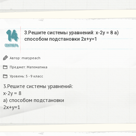
14
3.Решите системы уравнений: x-2y = 8 а)
способом подстановки 2x+y=1​
СЕНТЯБРЬ
Автор:
marypeach
Предмет:
Математика
Уровень:
5 - 9 класс
3.Решите системы уравнений:
x-2y = 8
а) способом подстановки
2x+y=1​