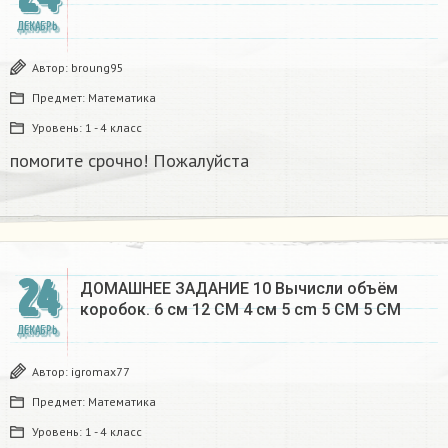
ДЕКАБРЬ
Автор:
broung95
Предмет:
Математика
Уровень:
1 - 4 класс
помогите срочно! Пожалуйста
24
ДОМАШНЕЕ ЗАДАНИЕ 10 Вычисли объём
коробок. 6 см 12 CM 4 см 5 cm 5 CM 5 CM​
ДЕКАБРЬ
Автор:
igromax77
Предмет:
Математика
Уровень:
1 - 4 класс