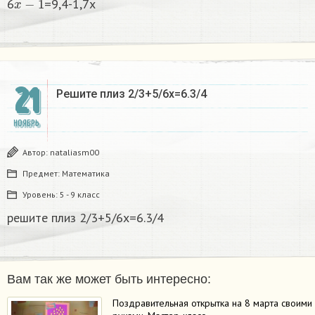
6
=9,4-1,7x
21
Решите плиз 2/3+5/6х=6.3/4
НОЯБРЬ
Автор:
nataliasm00
Предмет:
Математика
Уровень:
5 - 9 класс
решите плиз 2/3+5/6х=6.3/4
Вам так же может быть интересно:
Поздравительная открытка на 8 марта своими