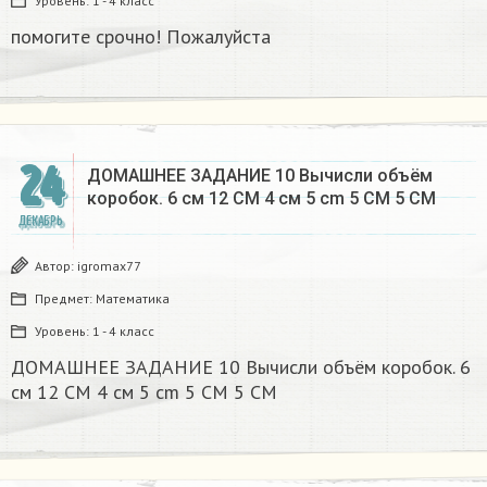
Уровень:
1 - 4 класс
помогите срочно! Пожалуйста
24
ДОМАШНЕЕ ЗАДАНИЕ 10 Вычисли объём
коробок. 6 см 12 CM 4 см 5 cm 5 CM 5 CM​
ДЕКАБРЬ
Автор:
igromax77
Предмет:
Математика
Уровень:
1 - 4 класс
ДОМАШНЕЕ ЗАДАНИЕ 10 Вычисли объём коробок. 6
см 12 CM 4 см 5 cm 5 CM 5 CM​