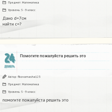
Предмет:
Математика
Уровень:
5 - 9 класс
Дано d=7см
найти с=?​
24
Помогите пожалуйста решить это
ДЕКАБРЬ
Автор:
fikovamasha123
Предмет:
Математика
Уровень:
5 - 9 класс
помогите пожалуйста решить это