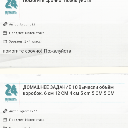
24
Помогите срочно! Пожалуйста
ДЕКАБРЬ
Автор:
broung95
Предмет:
Математика
Уровень:
1 - 4 класс
помогите срочно! Пожалуйста
24
ДОМАШНЕЕ ЗАДАНИЕ 10 Вычисли объём
коробок. 6 см 12 CM 4 см 5 cm 5 CM 5 CM​
ДЕКАБРЬ
Автор:
igromax77
Предмет:
Математика