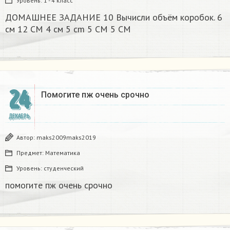
Уровень:
1 - 4 класс
ДОМАШНЕЕ ЗАДАНИЕ 10 Вычисли объём коробок. 6
см 12 CM 4 см 5 cm 5 CM 5 CM​
24
Помогите пж очень срочно​
ДЕКАБРЬ
Автор:
maks2009maks2019
Предмет:
Математика
Уровень:
студенческий
помогите пж очень срочно​