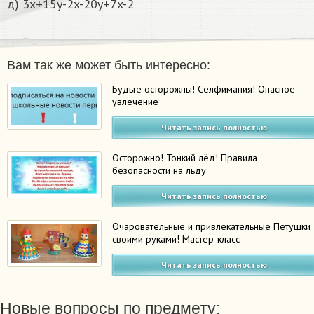
д) 3x+15y-2x-20y+7x-2
Вам так же может быть интересно:
Будьте осторожны! Селфимания! Опасное
увлечение
Читать запись полностью
Осторожно! Тонкий лёд! Правила
безопасности на льду
Читать запись полностью
Очаровательные и привлекательные Петушки
своими руками! Мастер-класс
Читать запись полностью
Новые вопросы по предмету: