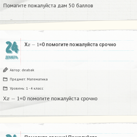
Помагите пожалуйста дам 50 баллов
24
x
−
1
X
=0 помогите пожалуйста срочно
ДЕКАБРЬ
Автор:
deabak
Предмет:
Математика
Уровень:
1 - 4 класс
x
−
1
X
=0 помогите пожалуйста срочно