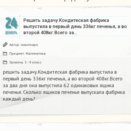
24
Решить задачу.Кондитеская фабрика
выпустила в первый день 336кг печенья, а во
второй 408кг.Всего за…
ДЕКАБРЬ
Автор:
никиткаро
Предмет:
Математика
Уровень:
5 - 9 класс
решить задачу.Кондитеская фабрика выпустила в
первый день 336кг печенья, а во второй 408кг.Всего
за два дня она выпустила 62 одинаковых ящика
печенья. Сколько ящиков печенья выпускала фабрика
каждый день?