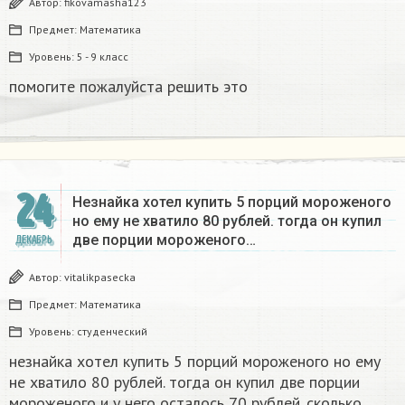
Автор:
fikovamasha123
Предмет:
Математика
Уровень:
5 - 9 класс
помогите пожалуйста решить это
24
Незнайка хотел купить 5 порций мороженого
но ему не хватило 80 рублей. тогда он купил
две порции мороженого…
ДЕКАБРЬ
Автор:
vitalikpasecka
Предмет:
Математика
Уровень:
студенческий
незнайка хотел купить 5 порций мороженого но ему
не хватило 80 рублей. тогда он купил две порции
мороженого и у него осталось 70 рублей. сколько