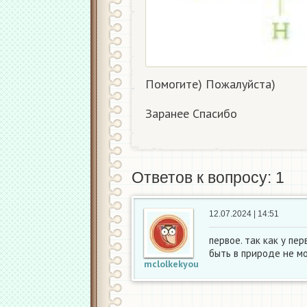
Помогите) Пожалуйста)
Заранее Спасибо
Ответов к вопросу: 1
12.07.2024 | 14:51
первое. так как у пе
быть в природе не м
mclolkekyou