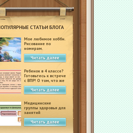
ПОПУЛЯРНЫЕ СТАТЬИ БЛОГА
Мое любимое хобби.
Рисование по
номерам.
Читать далее
Ребенок в 4 классе?
Готовьтесь к встрече
с ВПР! О том, что же
это такое.
Читать далее
Медицинские
группы здоровья для
занятий
физкультурой в
Читать далее
школе