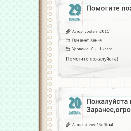
29
Помогите по
НОЯБРЬ
Автор:
vpotehin2011
Предмет:
Химия
Уровень:
10 - 11 класс
Помогите пожалуйста)
20
Пожалуйста 
Заранее,огр
ДЕКАБРЬ
Автор:
stoned13official