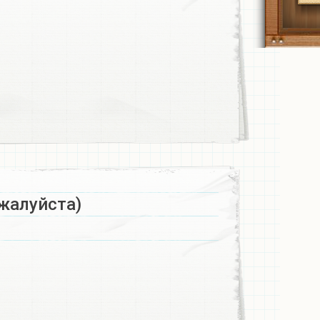
жалуйста)