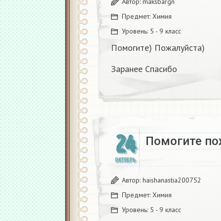
Автор:
maksbargn
Предмет:
Химия
Уровень:
5 - 9 класс
Помогите) Пожалуйста)
Заранее Спасибо
24
Помогите по
ОКТЯБРЬ
Автор:
haishanastia200752
Предмет:
Химия
Уровень:
5 - 9 класс