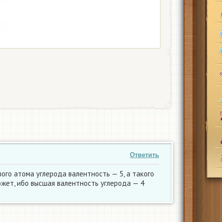
Ответить
рвого атома углерода валентность — 5, а такого
ожет, ибо высшая валентность углерода — 4