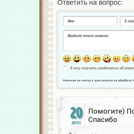
Ответить на вопрос:
Я хочу получать уведомления об ответ
Нажимая на кнопку я даю согласие на обработк
20
Помогите) П
Спасибо
АВГУСТ