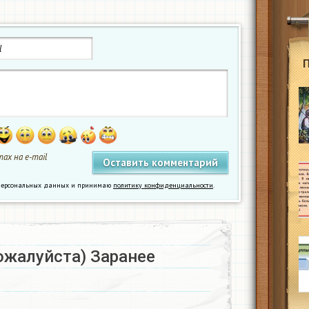
ах на e-mail
у персональных данных и принимаю
политику конфиденциальности
.
ожалуйста) Заранее