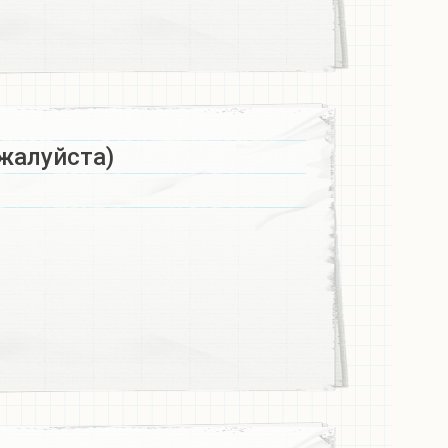
жалуйста)