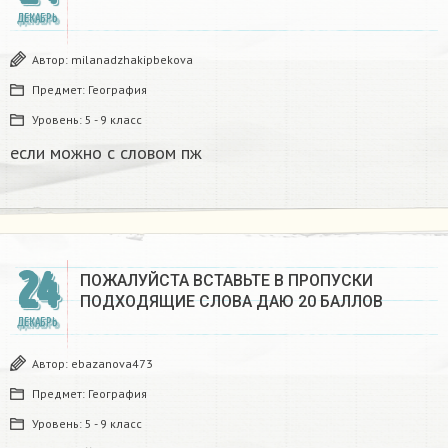
ДЕКАБРЬ
Автор:
milanadzhakipbekova
Предмет:
География
Уровень:
5 - 9 класс
если можно с словом пж​
24
ПОЖАЛУЙСТА ВСТАВЬТЕ В ПРОПУСКИ
ПОДХОДЯЩИЕ СЛОВА ДАЮ 20 БАЛЛОВ​
ДЕКАБРЬ
Автор:
ebazanova473
Предмет:
География
Уровень:
5 - 9 класс