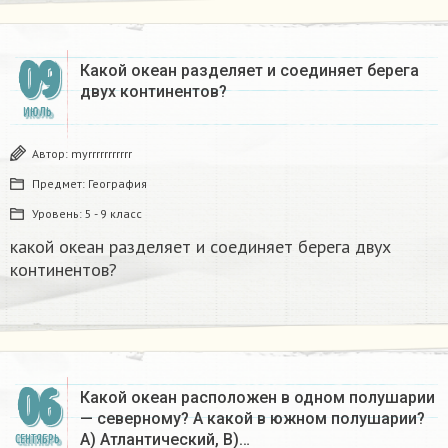
09
Какой океан разделяет и соединяет берега
двух континентов?
ИЮЛЬ
Автор:
myrrrrrrrrrrr
Предмет:
География
Уровень:
5 - 9 класс
какой океан разделяет и соединяет берега двух
континентов?
06
Какой океан расположен в одном полушарии
— северному? А какой в южном полушарии?
А) Атлантический, В)…
СЕНТЯБРЬ