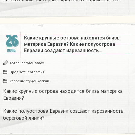
26
Какие крупные острова находятся близь
материка Евразия? Какие полуострова
Евразии создают изрезанность…
ИЮНЬ
Автор:
ahrorollaarov
Предмет:
География
Уровень:
студенческий
Какие крупные острова находятся близь материка
Евразия?
Какие полуострова Евразии создают изрезанность
береговой линии?