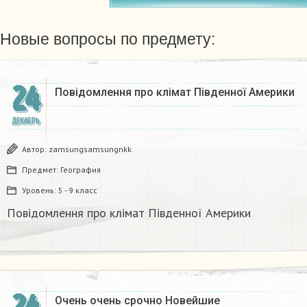
Новые вопросы по предмету:
24
Повідомлення про клімат Південної Америки
ДЕКАБРЬ
Автор:
zamsungsamsungnkk
Предмет:
География
Уровень:
5 - 9 класс
Повідомлення про клімат Південної Америки
Очень очень срочно Новейшие