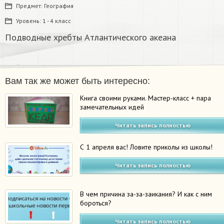
Предмет:
География
Уровень:
1 - 4 класс
Подводные хребты Атлантического акеана
Вам так же может быть интересно:
Книга своими руками. Мастер-класс + пара
замечательных идей
Читать запись полностью
С 1 апреля вас! Ловите приколы из школы!
Читать запись полностью
В чем причина за-за-заикания? И как с ним
бороться?
Читать запись полностью