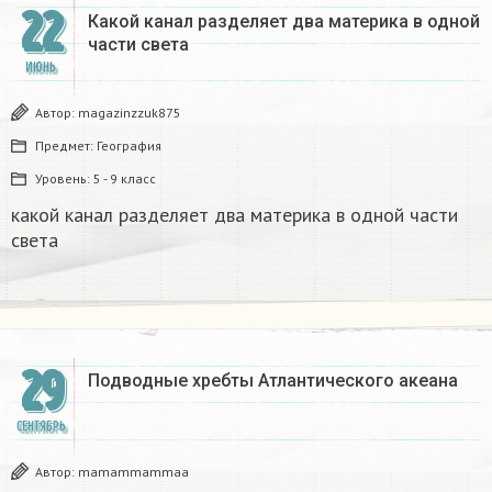
22
Какой канал разделяет два материка в одной
части света
ИЮНЬ
Автор:
magazinzzuk875
Предмет:
География
Уровень:
5 - 9 класс
какой канал разделяет два материка в одной части
света
29
Подводные хребты Атлантического акеана
СЕНТЯБРЬ
Автор:
mamammammaa