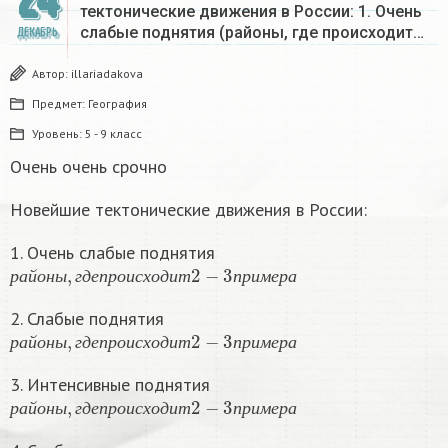
24
тектонические движения в России: 1. Очень
слабые поднятия (районы, где происходит…
ДЕКАБРЬ
Автор:
illariadakova
Предмет:
География
Уровень:
5 - 9 класс
Очень очень срочно
Новейшие тектонические движения в России:
1. Очень слабые поднятия
р
а
й
о
н
ы
,
г
д
е
п
р
о
и
с
х
о
д
и
т
2
−
3
п
р
и
м
е
р
а
р
а
й
о
н
ы
г
д
е
п
р
о
и
с
х
о
д
и
т
п
р
и
м
е
р
а
2. Слабые поднятия
р
а
й
о
н
ы
,
г
д
е
п
р
о
и
с
х
о
д
и
т
2
−
3
п
р
и
м
е
р
а
р
а
й
о
н
ы
г
д
е
п
р
о
и
с
х
о
д
и
т
п
р
и
м
е
р
а
3. Интенсивные поднятия
р
а
й
о
н
ы
,
г
д
е
п
р
о
и
с
х
о
д
и
т
2
−
3
п
р
и
м
е
р
а
р
а
й
о
н
ы
г
д
е
п
р
о
и
с
х
о
д
и
т
п
р
и
м
е
р
а