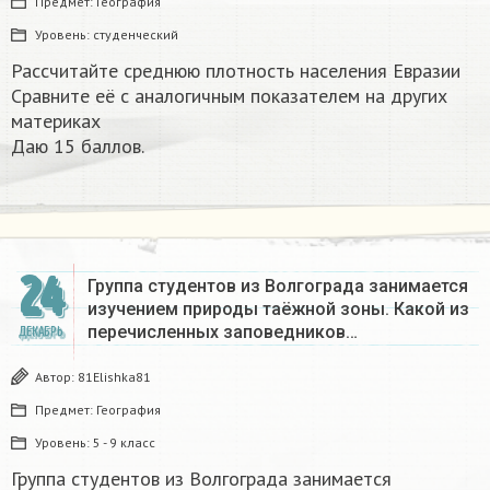
Предмет:
География
Уровень:
студенческий
Рассчитайте среднюю плотность населения Евразии
Сравните её с аналогичным показателем на других
материках​
Даю 15 баллов.
24
Группа студентов из Волгограда занимается
изучением природы таёжной зоны. Какой из
перечисленных заповедников…
ДЕКАБРЬ
Автор:
81Elishka81
Предмет:
География
Уровень:
5 - 9 класс
Группа студентов из Волгограда занимается