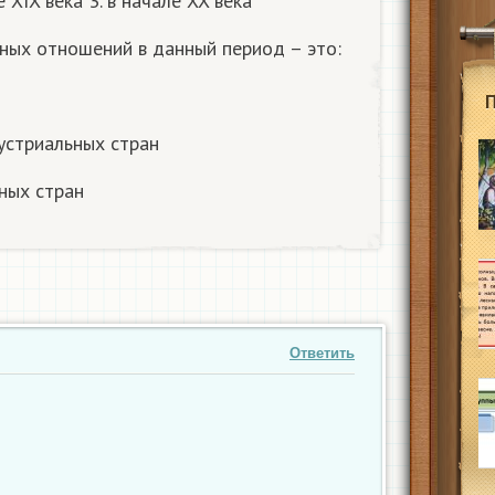
е XIX века 3. в начале XX века
ных отношений в данный период – это:
устриальных стран
рных стран
Ответить