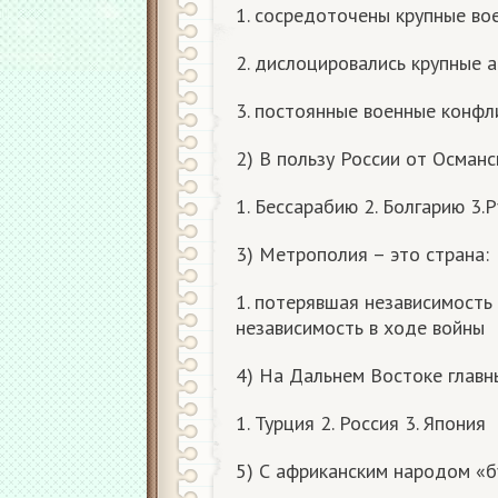
1. сосредоточены крупные во
2. дислоцировались крупные 
3. постоянные военные конфл
2) В пользу России от Османс
1. Бессарабию 2. Болгарию 3.
3) Метрополия – это страна:
1. потерявшая независимость
независимость в ходе войны
4) На Дальнем Востоке главн
1. Турция 2. Россия 3. Япония
5) С африканским народом «б