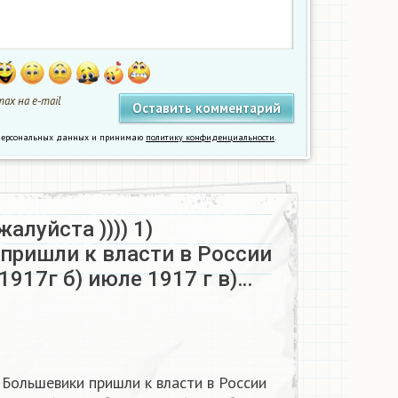
ах на e-mail
у персональных данных и принимаю
политику конфиденциальности
.
алуйста )))) 1)
пришли к власти в России
 1917г б) июле 1917 г в)…
) Большевики пришли к власти в России