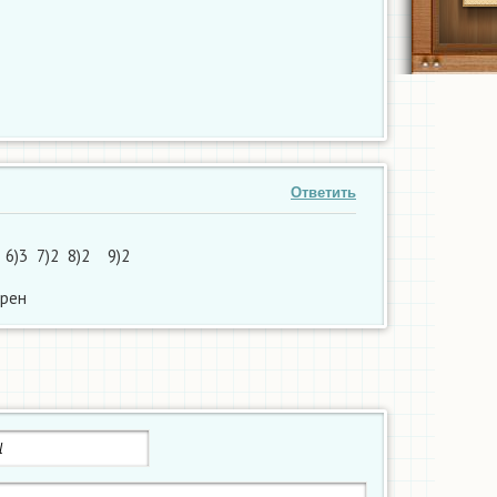
Ответить
1 6)3 7)2 8)2 9)2
ерен