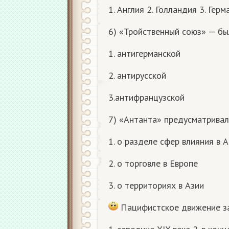
1. Англия 2. Голландия 3. Герм
6) «Тройственный союз» — бы
1. антигерманской
2. антирусской
3.антифранцузской
7) «Антанта» предусматривал
1. о разделе сфер влияния в 
2. о торговле в Европе
3. о территориях в Азии
Пацифистское движение за