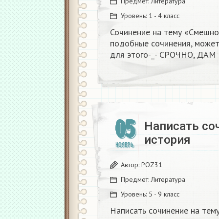
Предмет:
Литература
Уровень:
1 - 4 класс
Сочинение на тему «Смешной
подобные сочинения, может
для этого-_- СРОЧНО, ДАМ
05
Написать со
история
НОЯБРЬ
Автор:
POZ31
Предмет:
Литература
Уровень:
5 - 9 класс
Написать сочинение на тем