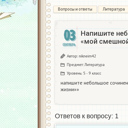
Вопросы и ответы
Литература
03
Напишите неб
«мой смешной 
СЕНТЯБРЬ
Автор:
nikneim42
Предмет:
Литература
Уровень:
5 - 9 класс
напишите небольшое сочинен
жизни»»​
Ответов к вопросу: 1