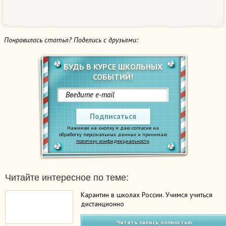
Понравилась статья? Поделись с друзьями:
БУДЬ В КУРСЕ ШКОЛЬНЫХ
СОБЫТИЙ!
Подписаться
Нажимая на кнопку я даю согласие на
обработку персональных данных и принимаю
политику конфиденциальности
.
Читайте интересное по теме:
Карантин в школах России. Учимся учиться
дистанционно
Читать запись полностью