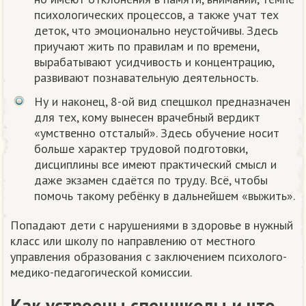
психологических процессов, а также учат тех
деток, что эмоционально неустойчивы. Здесь
приучают жить по правилам и по времени,
вырабатывают усидчивость и концентрацию,
развивают познавательную деятельность.
Ну и наконец, 8-ой вид спецшкол предназначен
для тех, кому вынесен врачебный вердикт
«умственно отсталый». Здесь обучение носит
больше характер трудовой подготовки,
дисциплины все имеют практический смысл и
даже экзамен сдаётся по труду. Всё, чтобы
помочь такому ребёнку в дальнейшем «выжить».
Попадают дети с нарушениями в здоровье в нужный
класс или школу по направлению от местного
управления образования с заключением психолого-
медико-педагогической комиссии.
Как устроены спецшколы и что