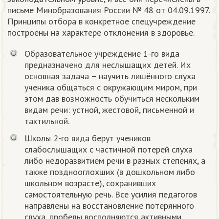
письме Минобразования России № 48 от 04.09.1997.
Принципы отбора в конкретное спецучреждение
построены на характере отклонения в здоровье.
Образовательное учреждение 1-го вида
предназначено для неслышащих детей. Их
основная задача – научить лишённого слуха
ученика общаться с окружающим миром, при
этом дав возможность обучиться нескольким
видам речи: устной, жестовой, письменной и
тактильной.
Школы 2-го вида берут учеников
слабослышащих с частичной потерей слуха
либо недоразвитием речи в разных степенях, а
также позднооглохших (в дошкольном либо
школьном возрасте), сохранивших
самостоятельную речь. Все усилия педагогов
направлены на восстановление потерянного
слуха, пробелы восполняются активными