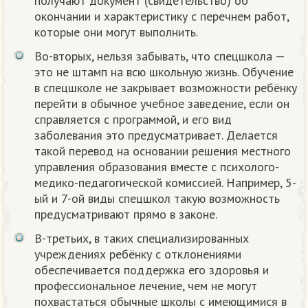
получают документ (свидетельство) об
окончании и характеристику с перечнем работ,
которые они могут выполнить.
Во-вторых, нельзя забывать, что спецшкола —
это не штамп на всю школьную жизнь. Обучение
в спецшколе не закрывает возможности ребёнку
перейти в обычное учебное заведение, если он
справляется с программой, и его вид
заболевания это предусматривает. Делается
такой перевод на основании решения местного
управления образования вместе с психолого-
медико-педагогической комиссией. Например, 5-
ый и 7-ой виды спецшкол такую возможность
предусматривают прямо в законе.
В-третьих, в таких специализированных
учреждениях ребёнку с отклонениями
обеспечивается поддержка его здоровья и
профессиональное лечение, чем не могут
похвастаться обычные школы с имеющимися в