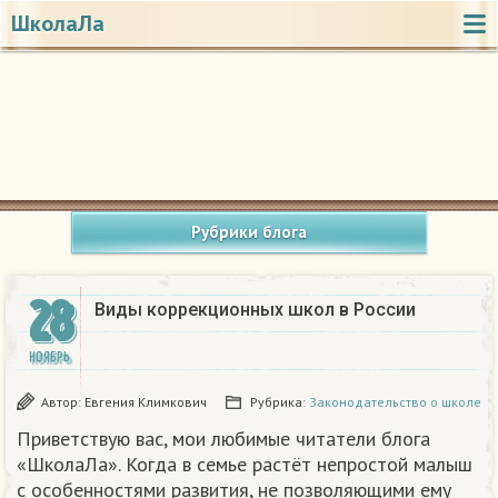
ШколаЛа
Рубрики блога
28
Виды коррекционных школ в России
НОЯБРЬ
Автор:
Евгения Климкович
Рубрика:
Законодательство о школе
Приветствую вас, мои любимые читатели блога
«ШколаЛа». Когда в семье растёт непростой малыш
с особенностями развития, не позволяющими ему