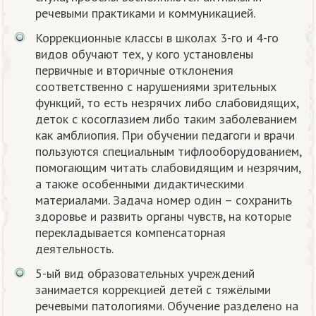
речевыми практиками и коммуникацией.
Коррекционные классы в школах 3-го и 4-го
видов обучают тех, у кого установлены
первичные и вторичные отклонения
соответственно с нарушениями зрительных
функций, то есть незрячих либо слабовидящих,
деток с косоглазием либо таким заболеванием
как амблиопия. При обучении педагоги и врачи
пользуются специальным тифлооборудованием,
помогающим читать слабовидящим и незрячим,
а также особенными дидактическими
материалами. Задача номер один – сохранить
здоровье и развить органы чувств, на которые
перекладывается компенсаторная
деятельность.
5-ый вид образовательных учреждений
занимается коррекцией детей с тяжёлыми
речевыми патологиями. Обучение разделено на