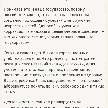
Понимает это и наше государство, потому
российское законодательство направлено на
создание подходящих условий для обучения
непростых детей. Для особых учеников
коррекционные классы и целые учебные заведения –
это как раз те самые условия, гарантированные
государством.
Сегодня существует 8 видов коррекционных
учебных заведений. Что радует, у них нет ранее
режущих слух названий типа «для глухих», «для
умственно отсталых» и прочих, позволяющих
посторонним с лёту узнать о проблемах в здоровье
Вашего ребёнка. Лишь сведущие могут по цифровой
аббревиатуре понять, почему ребёнок ходит в такую
школу.
Деятельность сцецшкол регулируется на
законодательном уровне, и все они перечислены в