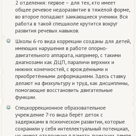
2 отделения: первое – для тех, кто имеет
общее речевое недоразвитие в тяжёлой форме,
во второе попадают заикающиеся ученики. Вся
работа в такой спецшколе крутится вокруг
развития речевых навыков.
Школы 6-го вида коррекции созданы для детей,
имеющих нарушения в работе опорно-
двигательного аппарата, например, с такими
диагнозами как ДЦП, параличи верхних и
нижних конечностей, с врождёнными и
приобретёнными деформациями. Здесь ставку
делают на физкультуру и труд, как дисциплины,
помогающие восстановить двигательные
функции.
Спецкоррекционное образовательное
учреждение 7-го вида берёт деток с
задержками в психическом развитии, которые
сохранили у себя интеллектуальный потенциал,
но имеют отклонения в памяти, внимании, темпе