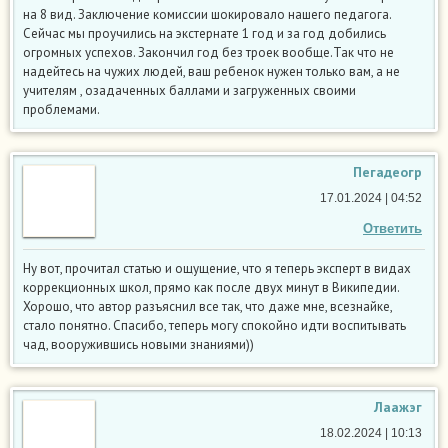
на 8 вид. Заключение комиссии шокировало нашего педагога.
Сейчас мы проучились на экстернате 1 год и за год добились
огромных успехов. Закончил год без троек вообще.Так что не
надейтесь на чужих людей, ваш ребенок нужен только вам, а не
учителям , озадаченных баллами и загруженных своими
проблемами.
Пегадеогр
17.01.2024 | 04:52
Ответить
Ну вот, прочитал статью и ощущение, что я теперь эксперт в видах
коррекционных школ, прямо как после двух минут в Википедии.
Хорошо, что автор разъяснил все так, что даже мне, всезнайке,
стало понятно. Спасибо, теперь могу спокойно идти воспитывать
чад, вооружившись новыми знаниями))
Лаажэг
18.02.2024 | 10:13