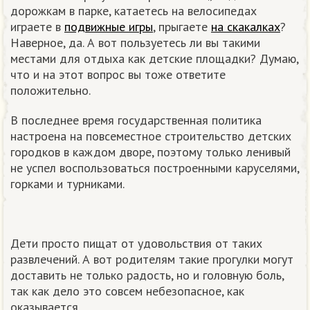
дорожкам в парке, катаетесь на велосипедах
играете в
подвижные игры
, прыгаете
на скакалках
?
Наверное, да. А вот пользуетесь ли вы такими
местами для отдыха как детские площадки? Думаю,
что и на этот вопрос вы тоже ответите
положительно.
В последнее время государственная политика
настроена на повсеместное строительство детских
городков в каждом дворе, поэтому только ленивый
не успел воспользоваться построенными каруселями,
горками и турниками.
Дети просто пищат от удовольствия от таких
развлечений. А вот родителям такие прогулки могут
доставить не только радость, но и головную боль,
так как дело это совсем небезопасное, как
оказывается.