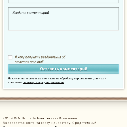
Я хочу получать уведомления об
ответах на e-mail
Нажимая на кнопку я даю согласие на обработку персональных данных и
принимаю
политику конфиденциальности
.
2015-2026 ШколаЛа. Блог Евгении Климкович.
За воровство контента сразу к директору! С родителями!