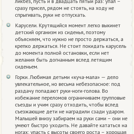
ликбез, пусть и в двадцать пятый раз: упал –
сразу присел, рядом не стоять, на ходу не
спрыгивать, руки не отпускать.
Карусели. Крутящийся момент легко выкинет
детский организм из сиденья, поэтому
объясняем, что нужно не просто держаться, а
крепко держаться. Не стоит покидать карусель
до момента полной остановки, если нет
желания быть догнанным вслед летящим
сиденьем.
Горки. Любимая детьми «куча-мала» — дело
увлекательное, но весьма небезопасное: под
раздачу попадают руки-ноги-голова. Во
избежание переломов ограничиваем групповые
съезды и учим сразу отходить, чтобы вслед
съезжающие дети не наградили сзади ударом.
Малышей внизу забираем на руки сами – они не
умеют быстро уходить. Не давайте кататься на
ногах: упасть с высоты своего роста – хорошая