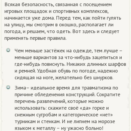
Всякая безопасность, связанная с посещением
игровых площадок и спортивных комплексов,
начинается уже дома. Перед тем, как пойти гулять
на улицу, мы смотрим в окошко, располагает ли
погода, и решаем, что одеть. Вот здесь и следует
применять первые правила.
Чем меньше застёжек на одежде, тем лучше –
меньше вариантов за что-нибудь зацепиться и
где-нибудь повиснуть. Никаких длинных шарфов
и ремней. Удобная обувь по погоде, надежно
сидящая на ноге, желательно без шнурков.
Зима– идеальное время для травматизма по
причине обледенения конструкций. Сократите
перечень развлечений, которые можно
использовать: скажите своё «да» горке и
снежным сугробам и категорическое «нет»
турникам и стенкам. И не липнем на морозе
языком к металлу – ну ужасно больно!