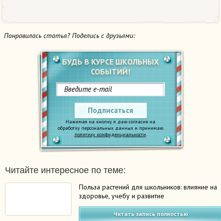
Понравилась статья? Поделись с друзьями:
БУДЬ В КУРСЕ ШКОЛЬНЫХ
СОБЫТИЙ!
Подписаться
Нажимая на кнопку я даю согласие на
обработку персональных данных и принимаю
политику конфиденциальности
.
Читайте интересное по теме:
Польза растений для школьников: влияние на
здоровье, учебу и развитие
Читать запись полностью