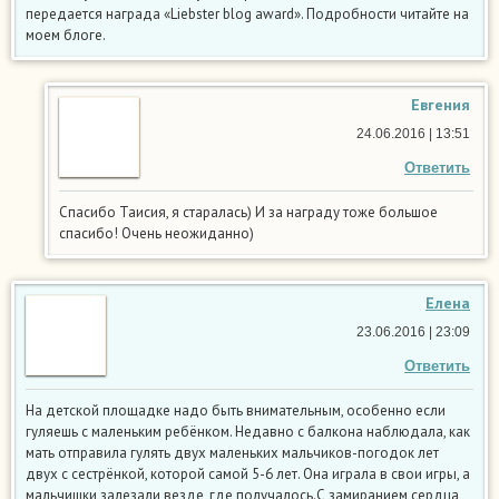
передается награда «Liebster blog award». Подробности читайте на
моем блоге.
Евгения
24.06.2016 | 13:51
Ответить
Спасибо Таисия, я старалась) И за награду тоже большое
спасибо! Очень неожиданно)
Елена
23.06.2016 | 23:09
Ответить
На детской площадке надо быть внимательным, особенно если
гуляешь с маленьким ребёнком. Недавно с балкона наблюдала, как
мать отправила гулять двух маленьких мальчиков-погодок лет
двух с сестрёнкой, которой самой 5-6 лет. Она играла в свои игры, а
мальчишки залезали везде, где получалось.С замиранием сердца