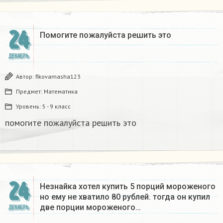
24
Помогите пожалуйста решить это
ДЕКАБРЬ
Автор:
fikovamasha123
Предмет:
Математика
Уровень:
5 - 9 класс
помогите пожалуйста решить это
24
Незнайка хотел купить 5 порций мороженого
но ему не хватило 80 рублей. тогда он купил
две порции мороженого…
ДЕКАБРЬ