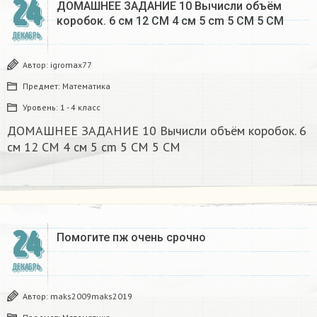
24
ДОМАШНЕЕ ЗАДАНИЕ 10 Вычисли объём
коробок. 6 см 12 CM 4 см 5 cm 5 CM 5 CM​
ДЕКАБРЬ
Автор:
igromax77
Предмет:
Математика
Уровень:
1 - 4 класс
ДОМАШНЕЕ ЗАДАНИЕ 10 Вычисли объём коробок. 6
см 12 CM 4 см 5 cm 5 CM 5 CM​
24
Помогите пж очень срочно​
ДЕКАБРЬ
Автор:
maks2009maks2019