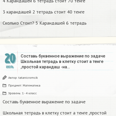
4 Карандашей 6 тетрадь стоит 70 тенге
3 карандашей 2 тетрадь стоит 40 тенге
Сколько Стоит? 5 Карандашей 6 тетрадь
20
Составь буквенное выражение по задаче
Школьная тетрадь в клетку стоит а тенге
,простой карандаш -на…
ИЮЛЬ
Автор:
tatanicromcik
Предмет:
Математика
Уровень:
1 - 4 класс
Составь буквенное выражение по задаче
Школьная тетрадь в клетку стоит а тенге ,простой