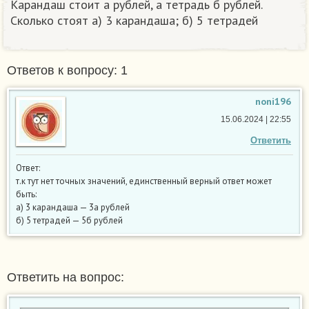
Карандаш стоит а рублей, а тетрадь б рублей.
Сколько стоят а) 3 карандаша; б) 5 тетрадей
Ответов к вопросу: 1
noni196
15.06.2024 | 22:55
Ответить
Ответ:
т.к тут нет точных значений, единственный верный ответ может
быть:
а) 3 карандаша — 3а рублей
б) 5 тетрадей — 5б рублей
Ответить на вопрос: