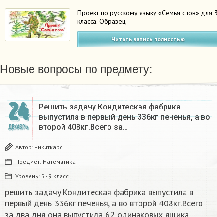
Проект по русскому языку «Семья слов» для 
класса. Образец
Читать запись полностью
Новые вопросы по предмету:
24
Решить задачу.Кондитеская фабрика
выпустила в первый день 336кг печенья, а во
второй 408кг.Всего за…
ДЕКАБРЬ
Автор:
никиткаро
Предмет:
Математика
Уровень:
5 - 9 класс
решить задачу.Кондитеская фабрика выпустила в
первый день 336кг печенья, а во второй 408кг.Всего
за два дня она выпустила 62 одинаковых ящика