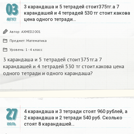
03
3 карандаша и 5 тетрадей стоит375тг.а 7
карандашей и 4 тетрадей 530 тг стоит.какова
цена одного тетради…
АВГУСТ
Автор:
AXMED2001
Предмет:
Математика
Уровень:
1 - 4 класс
3 карандаша и 5 тетрадей стоит375тг.а 7
карандашей и 4 тетрадей 530 тг стоит.какова цена
одного тетради и одного карандаша?
27
4 карандаша и 3 тетради стоят 960 рублей, а
2 карандаша и 2 тетради 540 руб. Сколько
стоят 8 карандашей…
ИЮЛЬ