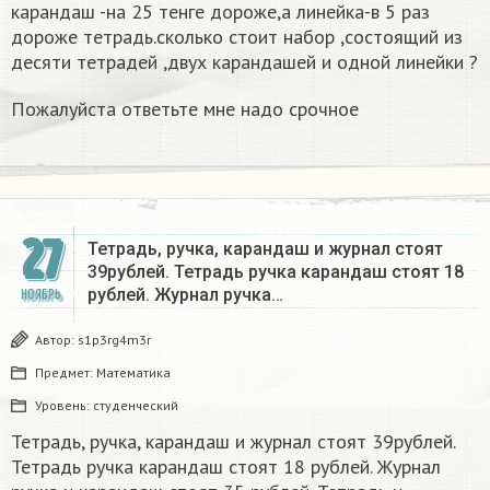
карандаш -на 25 тенге дороже,а линейка-в 5 раз
дороже тетрадь.сколько стоит набор ,состоящий из
десяти тетрадей ,двух карандашей и одной линейки ?
Пожалуйста ответьте мне надо срочное
27
Тетрадь, ручка, карандаш и журнал стоят
39рублей. Тетрадь ручка карандаш стоят 18
рублей. Журнал ручка…
НОЯБРЬ
Автор:
s1p3rg4m3r
Предмет:
Математика
Уровень:
студенческий
Тетрадь, ручка, карандаш и журнал стоят 39рублей.
Тетрадь ручка карандаш стоят 18 рублей. Журнал