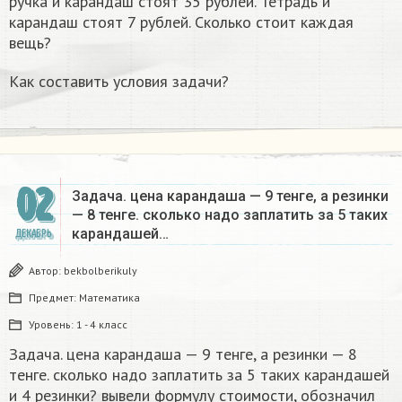
ручка и карандаш стоят 35 рублей. Тетрадь и
карандаш стоят 7 рублей. Сколько стоит каждая
вещь?
Как составить условия задачи?
02
Задача. цена карандаша — 9 тенге, а резинки
— 8 тенге. сколько надо заплатить за 5 таких
карандашей…
ДЕКАБРЬ
Автор:
bekbolberikuly
Предмет:
Математика
Уровень:
1 - 4 класс
Задача. цена карандаша — 9 тенге, а резинки — 8
тенге. сколько надо заплатить за 5 таких карандашей
и 4 резинки? вывели формулу стоимости, обозначил