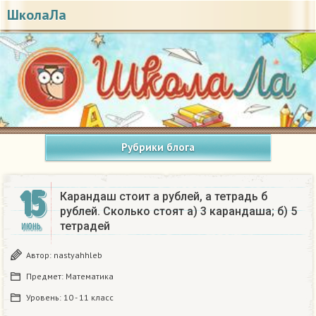
ШколаЛа
Рубрики блога
15
Карандаш стоит а рублей, а тетрадь б
рублей. Сколько стоят а) 3 карандаша; б) 5
тетрадей
ИЮНЬ
Автор:
nastyahhleb
Предмет:
Математика
Уровень:
10 - 11 класс