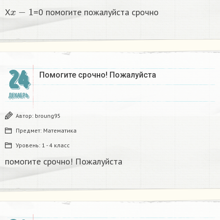
x
−
1
X
=0 помогите пожалуйста срочно
24
Помогите срочно! Пожалуйста
ДЕКАБРЬ
Автор:
broung95
Предмет:
Математика
Уровень:
1 - 4 класс
помогите срочно! Пожалуйста