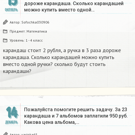
15
дороже карандаша. Сколько карандашей
можно купить вместо одной…
ОКТЯБРЬ
Автор:
Sofochka030906
Предмет:
Математика
Уровень:
1 - 4 класс
карандаш стоит 2 рубля, а ручка в 3 раза дороже
карандаша. Сколько карандашей можно купить
вместо одной ручки? сколько будут стоить
карандаши?
14
Пожалуйста помогите решить задачу. За 23
карандаша и 7 альбомов заплатили 950 руб.
Какова цена альбома,…
ДЕКАБРЬ
Автор:
yarinka65