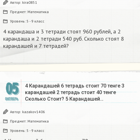
Автор:
kira0851
Предмет:
Математика
Уровень:
5 - 9 класс
4 карандаша и 3 тетради стоят 960 рублей, а 2
карандаша и 2 тетради 540 руб. Сколько стоят 8
карандашей и 7 тетрадей?
05
4 Карандашей 6 тетрадь стоит 70 тенге 3
карандашей 2 тетрадь стоит 40 тенге
Сколько Стоит? 5 Карандашей…
ОКТЯБРЬ
Автор:
kazakov1406
Предмет:
Математика
Уровень:
5 - 9 класс