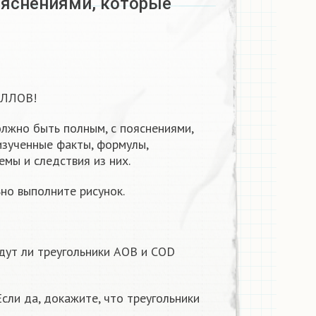
ояснениями, которые
ЛЛОВ!
лжно быть полным, с пояснениями,
изученные факты, формулы,
емы и следствия из них.
но выполните рисунок.
дут ли треугольники АОВ и СОD
Если да, докажите, что треугольники