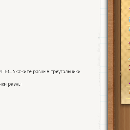
=EC. Укажите равные треугольники.
ики равны