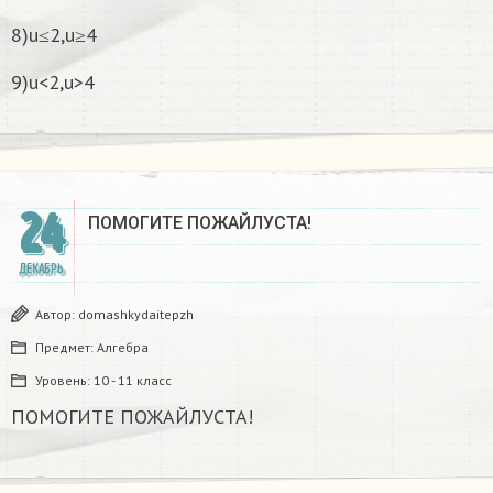
8)u≤2,u≥4
9)u<2,u>4
24
ПОМОГИТЕ ПОЖАЙЛУСТА!
ДЕКАБРЬ
Автор:
domashkydaitepzh
Предмет:
Алгебра
Уровень:
10 - 11 класс
ПОМОГИТЕ ПОЖАЙЛУСТА!