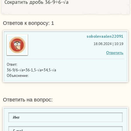
Сократить дробь 36-9÷6-√a
Ответов к вопросу: 1
sobolevaalen22091
18.06.2024 | 10:19
Ответить
Ответ:
36-9/6-√a=36-1,5-√a=34,5-√a
Объяснение:
Ответить на вопрос: