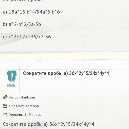
а) 18а^15 b^4/54a^5 b^6
b) a^2-b^2/5a-5b
c) x^2+12x+36/x2-36
17
Сократите дробь. а) 36х^2у^5/24х^4у^4​
ИЮЛЬ
Автор:
Marikplus
Предмет:
Алгебра
Уровень:
5 - 9 класс
Сократите дробь. а) 36х^2у^5/24х^4у^4​