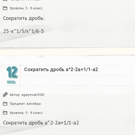
Уровень:
5 - 9 класс
Сократить дробь:
25-х^1/3/х^1/6-5
12
Сократить дробь a^2-2a+1/1-a2
ИЮНЬ
Автор:
agayevali300
Предмет:
Алгебра
Уровень:
5 - 9 класс
Сократить дробь a^2-2a+1/1-a2