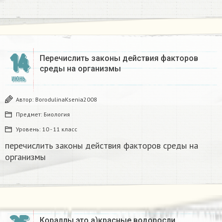
14
Перечислить законы действия факторов
среды на организмы
ИЮНЬ
Автор:
BorodulinaKsenia2008
Предмет:
Биология
Уровень:
10 - 11 класс
перечислить законы действия факторов среды на
организмы
Кораллы это а)красные водоросли