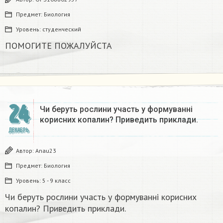
Предмет:
Биология
Уровень:
студенческий
ПОМОГИТЕ ПОЖАЛУЙСТА ​
24
Чи беруть рослини участь у формуванні
корисних копалин? Приведить приклади.
ДЕКАБРЬ
Автор:
Anau23
Предмет:
Биология
Уровень:
5 - 9 класс
Чи беруть рослини участь у формуванні корисних
копалин? Приведить приклади.