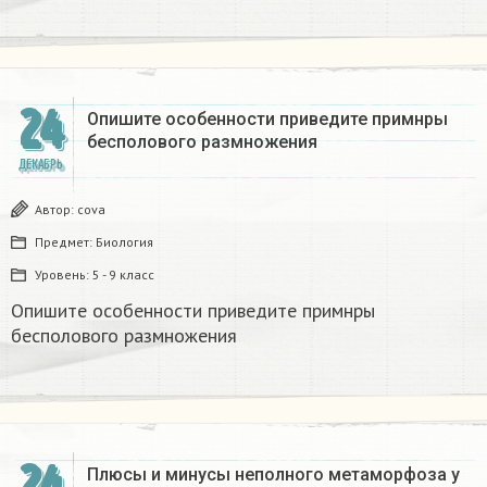
24
Опишите особенности приведите примнры
бесполового размножения
ДЕКАБРЬ
Автор:
covа
Предмет:
Биология
Уровень:
5 - 9 класс
Опишите особенности приведите примнры
бесполового размножения
24
Плюсы и минусы неполного метаморфоза у