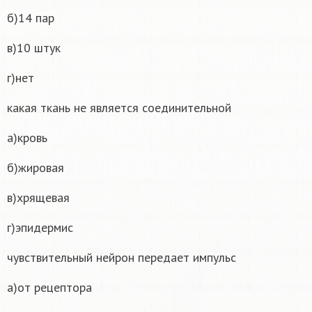
б)14 пар
в)10 штук
г)нет
какая ткань не является соединительной
а)кровь
б)жировая
в)хрящевая
г)эпидермис
чувствительный нейрон передает импульс
а)от рецептора