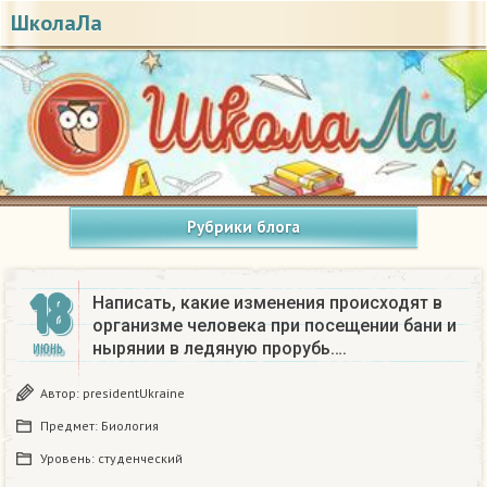
ШколаЛа
Рубрики блога
18
Написать, какие изменения происходят в
организме человека при посещении бани и
нырянии в ледяную прорубь….
ИЮНЬ
Автор:
presidentUkraine
Предмет:
Биология
Уровень:
студенческий