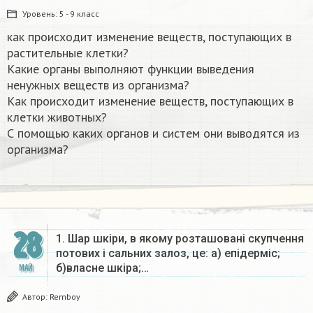
Уровень:
5 - 9 класс
как происходит изменение веществ, поступающих в
растительные клетки?
Какие органы выполняют функции выведения
ненужных веществ из организма?
Как происходит изменение веществ, поступающих в
клетки животных?
С помощью каких органов и систем они выводятся из
организма? ​
28
1. Шар шкіри, в якому розташовані скупчення
потових i сальних залоз, це: а) епідерміс;
б)власне шкіра;…
МАЙ
Автор:
Remboy