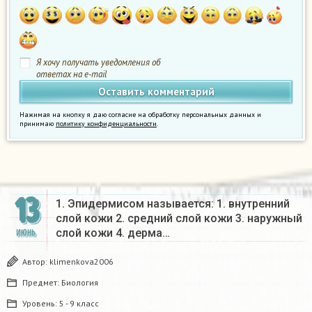
Я хочу получать уведомления об
ответах на e-mail
Нажимая на кнопку я даю согласие на обработку персональных данных и
принимаю
политику конфиденциальности
.
13
1. Эпидермисом называется: 1. внутренний
слой кожи 2. средний слой кожи 3. наружный
слой кожи 4. дерма…
ИЮНЬ
Автор:
klimenkova2006
Предмет:
Биология
Уровень:
5 - 9 класс