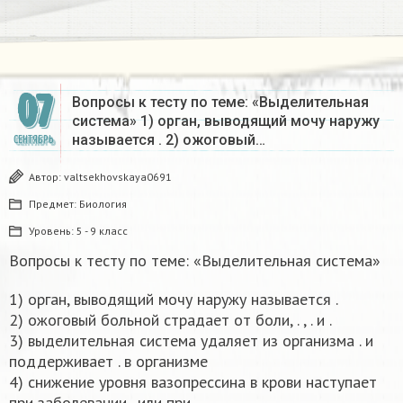
07
Вопросы к тесту по теме: «Выделительная
система» 1) орган, выводящий мочу наружу
называется . 2) ожоговый…
СЕНТЯБРЬ
Автор:
valtsekhovskaya0691
Предмет:
Биология
Уровень:
5 - 9 класс
Вопросы к тесту по теме: «Выделительная система»
1) орган, выводящий мочу наружу называется .
2) ожоговый больной страдает от боли, . , . и .
3) выделительная система удаляет из организма . и
поддерживает . в организме
4) снижение уровня вазопрессина в крови наступает
при заболевании . или при .