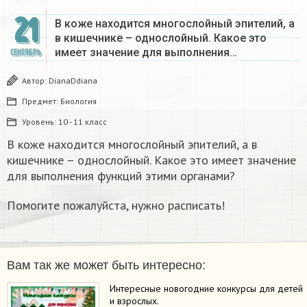
21
В коже находится многослойный эпителий, а
в кишечнике – однослойный. Какое это
имеет значение для выполнения…
СЕНТЯБРЬ
Автор:
DianaDdiana
Предмет:
Биология
Уровень:
10 - 11 класс
В коже находится многослойный эпителий, а в
кишечнике – однослойный. Какое это имеет значение
для выполнения функций этими органами?
Помогите пожалуйста, нужно расписать!
Вам так же может быть интересно:
Интересные новогодние конкурсы для детей
и взрослых.