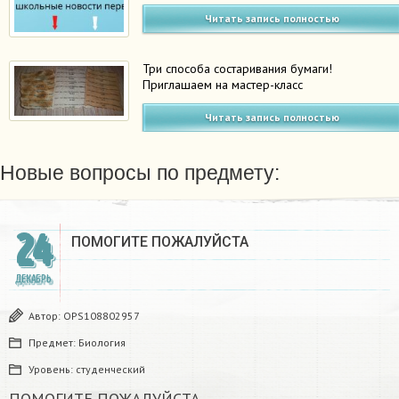
Читать запись полностью
Три способа состаривания бумаги!
Приглашаем на мастер-класс
Читать запись полностью
Новые вопросы по предмету:
24
ПОМОГИТЕ ПОЖАЛУЙСТА ​
ДЕКАБРЬ
Автор:
OPS108802957
Предмет:
Биология
Уровень:
студенческий
ПОМОГИТЕ ПОЖАЛУЙСТА ​