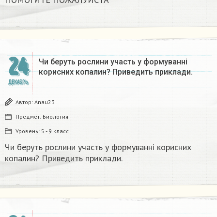
24
Чи беруть рослини участь у формуванні
корисних копалин? Приведить приклади.
ДЕКАБРЬ
Автор:
Anau23
Предмет:
Биология
Уровень:
5 - 9 класс
Чи беруть рослини участь у формуванні корисних
копалин? Приведить приклади.