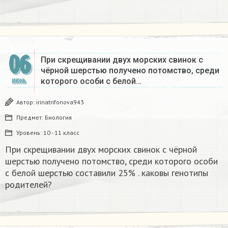
06
При скрещивании двух морских свинок с
чёрной шерстью получено потомство, среди
которого особи с белой…
ИЮНЬ
Автор:
irinatrifonova943
Предмет:
Биология
Уровень:
10 - 11 класс
При скрещивании двух морских свинок с чёрной
шерстью получено потомство, среди которого особи
с белой шерстью составили 25% . каковы генотипы
родителей?