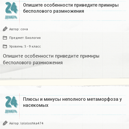
24
Опишите особенности приведите примнры
бесполового размножения
ДЕКАБРЬ
Автор:
covа
Предмет:
Биология
Уровень:
5 - 9 класс
Опишите особенности приведите примнры
бесполового размножения
24
Плюсы и минусы неполного метаморфоза у
насекомых​
ДЕКАБРЬ
Автор:
lololoshka474