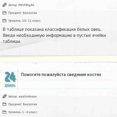
Автор:
fhfvfdhg46
Предмет:
Биология
Уровень:
10 - 11 класс
В таблице показана классификация белых овец.
Введи необходимую информацию в пустые ячейки
таблицы.​
24
Помогите пожалуйста сведение костях​
ДЕКАБРЬ
Автор:
aaalinnkaaa
Предмет:
Биология
Уровень:
1 - 4 класс