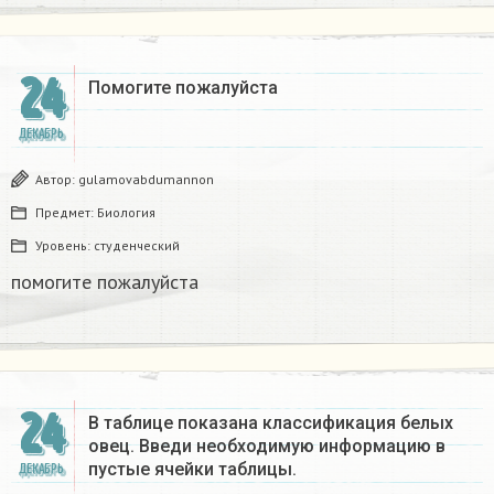
24
Помогите пожалуйста ​
ДЕКАБРЬ
Автор:
gulamovabdumannon
Предмет:
Биология
Уровень:
студенческий
помогите пожалуйста ​
24
В таблице показана классификация белых
овец. Введи необходимую информацию в
пустые ячейки таблицы.​
ДЕКАБРЬ