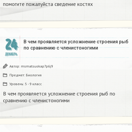
помогите пожалуйста сведение костях​
24
В чем проявляется усложнение строения рыб
по сравнению с членистоногими
ДЕКАБРЬ
Автор:
msmatsuokap7p6j9
Предмет:
Биология
Уровень:
5 - 9 класс
В чем проявляется усложнение строения рыб по
сравнению с членистоногими