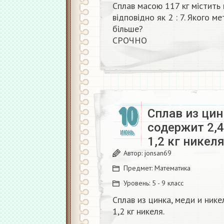
Сплав масою 117 кг містить 
відповідно як 2 : 7. Якого ме
більше?
СРОЧНО ​
10
Сплав из цин
содержит 2,4
ИЮНЬ
1,2 кг никел
Автор:
jonsan69
Предмет:
Математика
Уровень:
5 - 9 класс
Сплав из цинка, меди и нике
1,2 кг никеля.