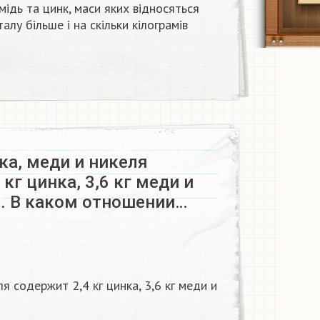
мідь та цинк, маси яких відносяться
талу більше і на скільки кілограмів
ка, меди и никеля
 кг цинка, 3,6 кг меди и
я. В каком отношении…
ля содержит 2,4 кг цинка, 3,6 кг меди и