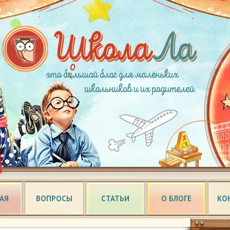
АЯ
ВОПРОСЫ
СТАТЬИ
О БЛОГЕ
КО