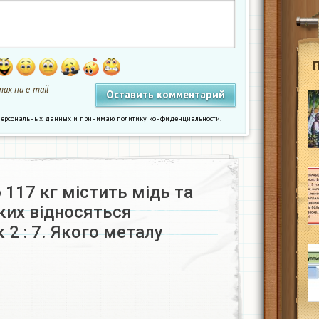
ах на e-mail
у персональных данных и принимаю
политику конфиденциальности
.
117 кг містить мідь та
ких відносяться
 2 : 7. Якого металу