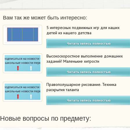
Вам так же может быть интересно:
5 интересных подвижных игр для наших
детей из нашего детства
Читать запись полностью
Высокоскоростное выполнение домашних
заданий! Маленькие хитрости
Читать запись полностью
Правополушарное рисование. Техника
раскрытия таланта
Читать запись полностью
Новые вопросы по предмету: