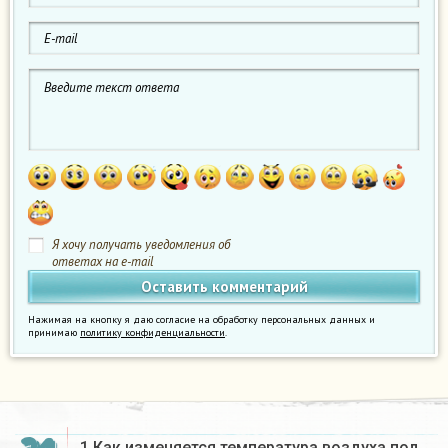
Я хочу получать уведомления об
ответах на e-mail
Нажимая на кнопку я даю согласие на обработку персональных данных и
принимаю
политику конфиденциальности
.
1 Как изменяется температура воздуха под