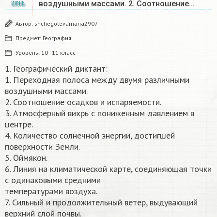
воздушными массами. 2. Соотношение…
ИЮНЬ
Автор:
shchegolevamaria2907
Предмет:
География
Уровень:
10 - 11 класс
1. Географический диктант:
1. Переходная полоса между двумя различными
воздушными массами.
2. Соотношение осадков и испаряемости.
3. Атмосферный вихрь с пониженным давлением в
центре.
4. Количество солнечной энергии, достигшей
поверхности Земли.
5. Оймякон.
6. Линия на климатической карте, соединяющая точки
с одинаковыми средними
температурами воздуха.
7. Сильный и продолжительный ветер, выдувающий
верхний слой почвы.