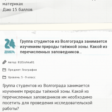
материках​
Даю 15 баллов.
24
Группа студентов из Волгограда занимается
изучением природы таёжной зоны. Какой из
перечисленных заповедников…
ДЕКАБРЬ
Автор:
81Elishka81
Предмет:
География
Уровень:
5 - 9 класс
Группа студентов из Волгограда занимается
изучением природы таёжной зоны. Какой из
перечисленных заповедников им необходимо
посетить для проведения исследовательской
работы?