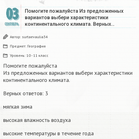
03
Помогите пожалуйста Из предложенных
вариантов выбери характеристики
континентального климата. Верных…
СЕНТЯБРЬ
Автор:
surtaevaulia34
Предмет:
География
Уровень:
10 - 11 класс
Помогите пожалуйста
Из предложенных вариантов выбери характеристики
континентального климата.
Верных ответов: 3
мягкая зима
высокая влажность воздуха
высокие температуры в течение года