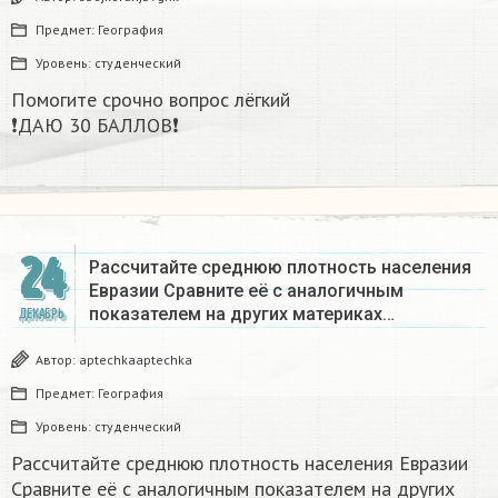
Предмет:
География
Уровень:
студенческий
Помогите срочно вопрос лёгкий
❗ДАЮ 30 БАЛЛОВ❗​
24
Рассчитайте среднюю плотность населения
Евразии Сравните её с аналогичным
показателем на других материках​…
ДЕКАБРЬ
Автор:
aptechkaaptechka
Предмет:
География
Уровень:
студенческий
Рассчитайте среднюю плотность населения Евразии
Сравните её с аналогичным показателем на других