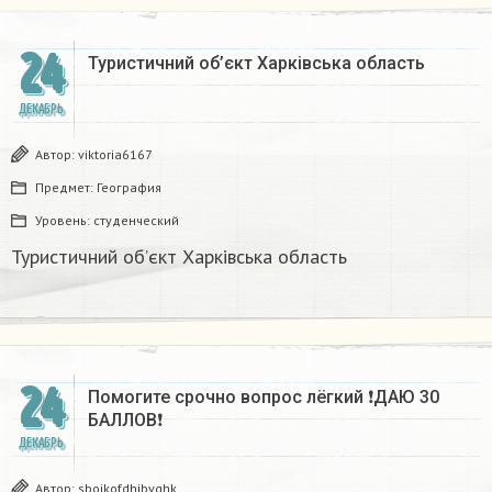
24
Туристичний об’єкт Харківська область
ДЕКАБРЬ
Автор:
viktoria6167
Предмет:
География
Уровень:
студенческий
Туристичний об’єкт Харківська область
24
Помогите срочно вопрос лёгкий ❗ДАЮ 30
БАЛЛОВ❗​
ДЕКАБРЬ
Автор:
sbojkofdhjbvghk