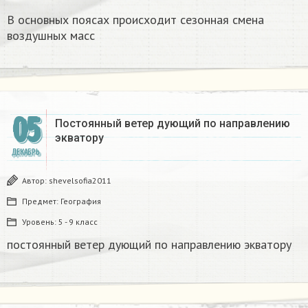
В основных поясах происходит сезонная смена
воздушных масс
05
Постоянный ветер дующий по направлению
экватору ​
ДЕКАБРЬ
Автор:
shevelsofia2011
Предмет:
География
Уровень:
5 - 9 класс
постоянный ветер дующий по направлению экватору ​