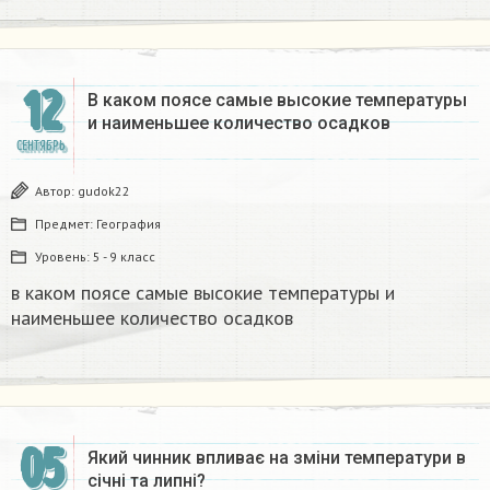
12
В каком поясе самые высокие температуры
и наименьшее количество осадков​
СЕНТЯБРЬ
Автор:
gudok22
Предмет:
География
Уровень:
5 - 9 класс
в каком поясе самые высокие температуры и
наименьшее количество осадков​
05
Який чинник впливає на зміни температури в
січні та липні?​