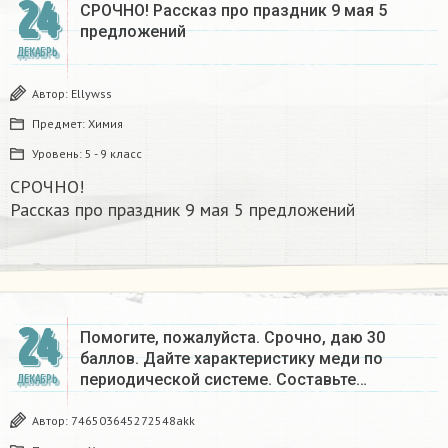
24
СРОЧНО! Рассказ про праздник 9 мая 5
предложений
ДЕКАБРЬ
Автор:
Ellywss
Предмет:
Химия
Уровень:
5 - 9 класс
СРОЧНО!
Рассказ про праздник 9 мая 5 предложений
24
Помогите, пожалуйста. Срочно, даю 30
баллов. Дайте характеристику меди по
периодической системе. Составьте…
ДЕКАБРЬ
Автор:
746503645272548akk