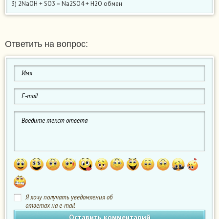
3) 2NaOH + SO3 = Na2SO4 + H2O обмен
Ответить на вопрос:
Я хочу получать уведомления об
ответах на e-mail