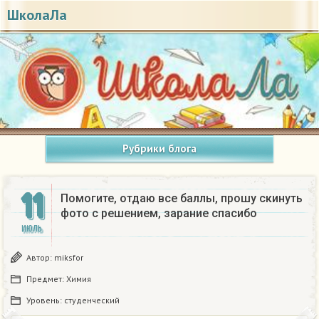
ШколаЛа
Рубрики блога
11
Помогите, отдаю все баллы, прошу скинуть
фото с решением, зарание спасибо
ИЮЛЬ
Автор:
miksfor
Предмет:
Химия
Уровень:
студенческий