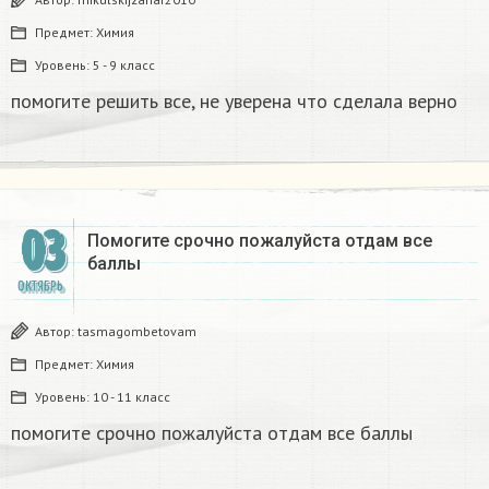
Предмет:
Химия
Уровень:
5 - 9 класс
помогите решить все, не уверена что сделала верно
03
Помогите срочно пожалуйста отдам все
баллы​
ОКТЯБРЬ
Автор:
tasmagombetovam
Предмет:
Химия
Уровень:
10 - 11 класс
помогите срочно пожалуйста отдам все баллы​