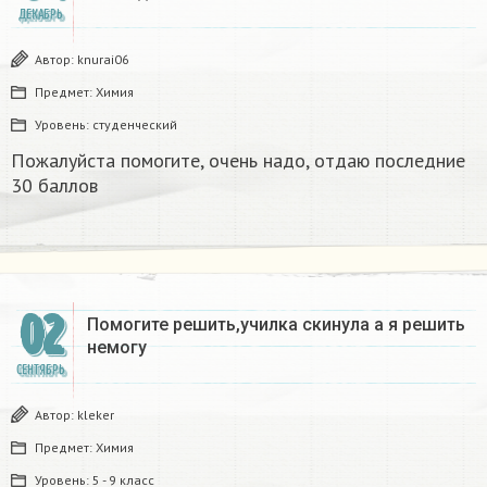
ДЕКАБРЬ
Автор:
knurai06
Предмет:
Химия
Уровень:
студенческий
Пожалуйста помогите, очень надо, отдаю последние
30 баллов
02
Помогите решить,училка скинула а я решить
немогу
СЕНТЯБРЬ
Автор:
kleker
Предмет:
Химия
Уровень:
5 - 9 класс