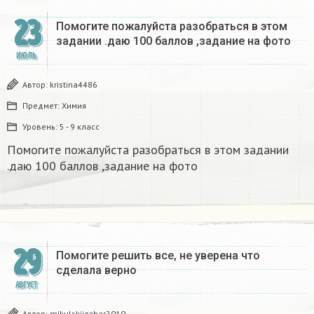
23
Помогите пожалуйста разобраться в этом
задании .даю 100 баллов ,задание на фото ​
ИЮЛЬ
Автор:
kristina4486
Предмет:
Химия
Уровень:
5 - 9 класс
Помогите пожалуйста разобраться в этом задании
.даю 100 баллов ,задание на фото ​
29
Помогите решить все, не уверена что
сделала верно
АВГУСТ
Автор:
mikulskijzahar2010