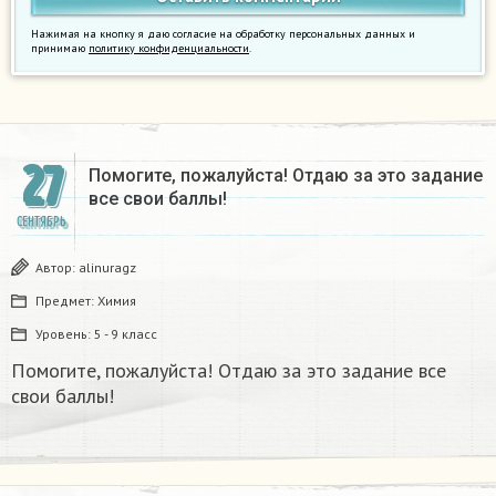
Нажимая на кнопку я даю согласие на обработку персональных данных и
принимаю
политику конфиденциальности
.
27
Помогите, пожалуйста! Отдаю за это задание
все свои баллы!
СЕНТЯБРЬ
Автор:
alinuragz
Предмет:
Химия
Уровень:
5 - 9 класс
Помогите, пожалуйста! Отдаю за это задание все
свои баллы!