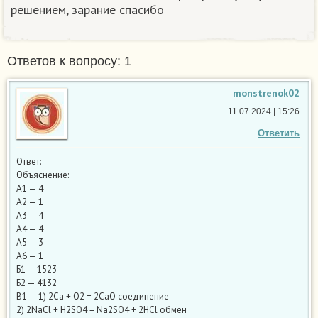
решением, зарание спасибо
Ответов к вопросу: 1
monstrenok02
11.07.2024 | 15:26
Ответить
Ответ:
Объяснение:
А1 — 4
А2 — 1
А3 — 4
А4 — 4
А5 — 3
А6 — 1
Б1 — 1523
Б2 — 4132
В1 — 1) 2Ca + O2 = 2CaO соединение
2) 2NaCl + H2SO4 = Na2SO4 + 2HCl обмен