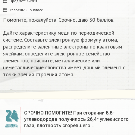
Предмет:
Химия
Уровень:
5 - 9 класс
Помогите, пожалуйста. Срочно, даю 30 баллов.
Дайте характеристику меди по периодической
системе. Составьте электронную формулу атома,
распределите валентные электроны по квантовым
ячейкам, определите электронное семейство
элементов; поясните, металлические или
неметаллические свойства имеет данный элемент с
точки зрения строения атома.
24
СРОЧНО ПОМОГИТЕ! При сгорании 8,8г
углеводорода получилось 26,4г углекислого
газа; плотность сгоревшего…
ДЕКАБРЬ