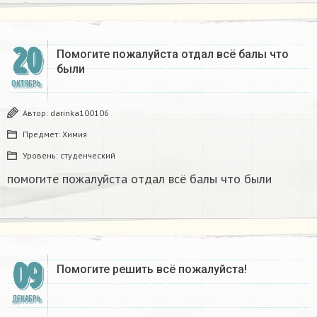
20
Помогите пожалуйста​ отдал всё балы что
были
ОКТЯБРЬ
Автор:
darinka100106
Предмет:
Химия
Уровень:
студенческий
помогите пожалуйста​ отдал всё балы что были
09
Помогите решить всё пожалуйста!
ДЕКАБРЬ