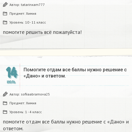
Автор:
tatarinxam777
Предмет:
Химия
Уровень:
10 - 11 класс
помогите решить всё пожалуйста!
14
Помогите отдам все баллы нужно решение с
«Дано» и ответом. ​
ИЮЛЬ
Автор:
sofiiaabramova25
Предмет:
Химия
Уровень:
1 - 4 класс
помогите отдам все баллы нужно решение с «Дано» и
ответом. ​