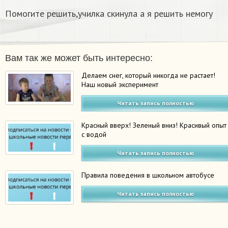
Помогите решить,училка скинула а я решить немогу
Вам так же может быть интересно:
Делаем снег, который никогда не растает!
Наш новый эксперимент
Читать запись полностью
Красный вверх! Зеленый вниз! Красивый опыт
с водой
Читать запись полностью
Правила поведения в школьном автобусе
Читать запись полностью