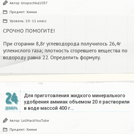
Автор:
knopochka1037
Предмет:
Химия
Уровень:
10 - 11 класс
СРОЧНО ПОМОГИТЕ!
При сгорании 8,8г углеводорода получилось 26,4г
углекислого газа; плотность сгоревшего вещества по
водороду равна 22. Определить формулу.
24
Для приготовления жидкого минерального
удобрения аммиак объемом 20 л растворили
в воде массой 400 г…
ДЕКАБРЬ
Автор:
LolIHackYouTube
Предмет:
Химия