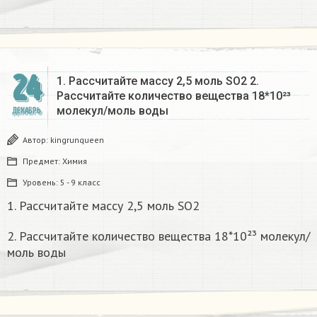
24
1. Рассчитайте массу 2,5 моль SO2 2.
Рассчитайте количество вещества 18*10²³
молекул/моль воды
ДЕКАБРЬ
Автор:
kingrunqueen
Предмет:
Химия
Уровень:
5 - 9 класс
1. Рассчитайте массу 2,5 моль SO2
2. Рассчитайте количество вещества 18*10²³ молекул/
моль воды