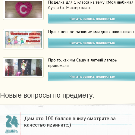
Поделка для 1 класса на тему «Моя любимая
буква С». Мастер-класс
Читать запись полностью
Нравственное развитие младших школьников
Читать запись полностью
Про то, как мы Сашу в летний лагерь
провожали
Читать запись полностью
Новые вопросы по предмету:
100
24
Дам сто
баллов внизу смотрите за
качество иzвините;)
ДЕКАБРЬ