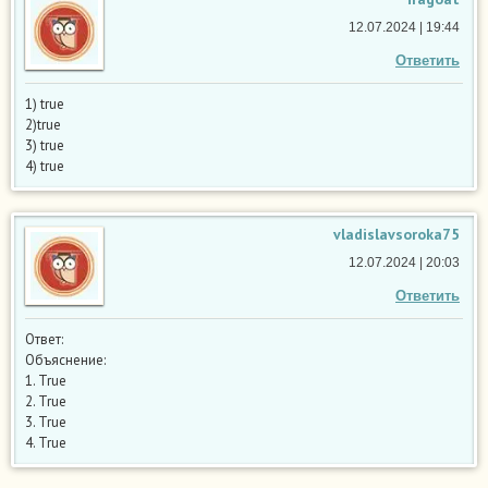
12.07.2024 | 19:44
Ответить
1) true
2)true
3) true
4) true
vladislavsoroka75
12.07.2024 | 20:03
Ответить
Ответ:
Объяснение:
1. True
2. True
3. True
4. True