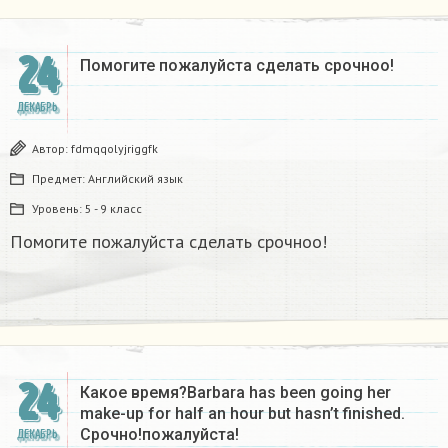
24
Помогите пожалуйста сделать срочноо! ​
ДЕКАБРЬ
Автор:
fdmqqolyjriggfk
Предмет:
Английский язык
Уровень:
5 - 9 класс
Помогите пожалуйста сделать срочноо!
24
Какое время?Barbara has been going her
make-up for half an hour but hasn’t finished.
Срочно!пожалуйста!
ДЕКАБРЬ