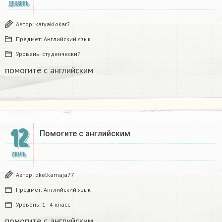
ДЕКАБРЬ
Автор:
katyaklokar2
Предмет:
Английский язык
Уровень:
студенческий
помогите с английским
12
Помогите с английским
ИЮЛЬ
Автор:
pkelkamaja77
Предмет:
Английский язык
Уровень:
1 - 4 класс
помогите с английским