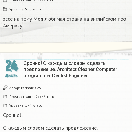
Предмет:
Английский язык
Уровень:
5 - 9 класс
эссе на тему Моя любимая страна на английском про
Америку​
24
Срочно! С каждым словом сделать
предложение. Architect Cleaner Computer
programmer Dentist Engineer…
ДЕКАБРЬ
Автор:
karinaB1029
Предмет:
Английский язык
Уровень:
1 - 4 класс
Срочно!
С каждым словом сделать предложение.