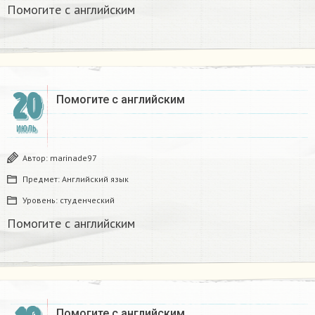
Помогите с английским
20
Помогите с английским
ИЮЛЬ
Автор:
marinade97
Предмет:
Английский язык
Уровень:
студенческий
Помогите с английским
Помогите с английским