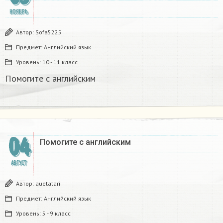
НОЯБРЬ
Автор:
Sofa5225
Предмет:
Английский язык
Уровень:
10 - 11 класс
Помогите с английским
04
Помогите с английским
АВГУСТ
Автор:
auetatari
Предмет:
Английский язык
Уровень:
5 - 9 класс