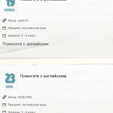
19
ОКТЯБРЬ
Автор:
ааа515
Предмет:
Английский язык
Уровень:
5 - 9 класс
Помогите с английским
23
Помогите с английским
ИЮНЬ
Автор:
03052905
Предмет:
Английский язык
Уровень:
5 - 9 класс