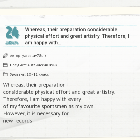
24
Whereas, their preparation considerable
physical effort and great artistry. Therefore, I
am happy with…
ДЕКАБРЬ
Автор:
yaroslav78qik
Предмет:
Английский язык
Уровень:
10 - 11 класс
Whereas, their preparation
considerable physical effort and great artistry.
Therefore, I am happy with every
of my favourite sportsmen as my own.
However, it is necessary for
new records​