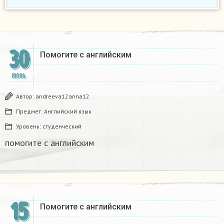
30
Помогите с английским
ИЮНЬ
Автор:
andreeva12anna12
Предмет:
Английский язык
Уровень:
студенческий
помогите с английским
15
Помогите с английским