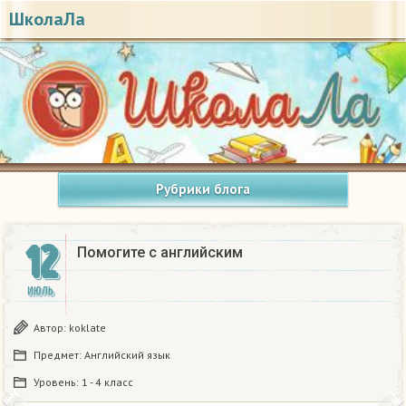
ШколаЛа
Рубрики блога
12
Помогите с английским
ИЮЛЬ
Автор:
koklate
Предмет:
Английский язык
Уровень:
1 - 4 класс