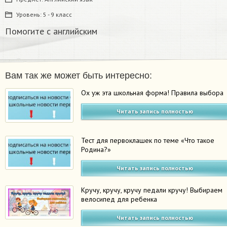
Уровень:
5 - 9 класс
Помогите с английским
Вам так же может быть интересно:
Ох уж эта школьная форма! Правила выбора
Читать запись полностью
Тест для первоклашек по теме «Что такое
Родина?»
Читать запись полностью
Кручу, кручу, кручу педали кручу! Выбираем
велосипед для ребенка
Читать запись полностью