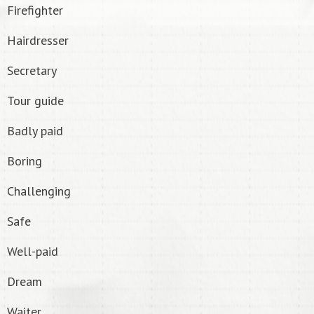
Firefighter
Hairdresser
Secretary
Tour guide
Badly paid
Boring
Challenging
Safe
Well-paid
Dream
Waiter