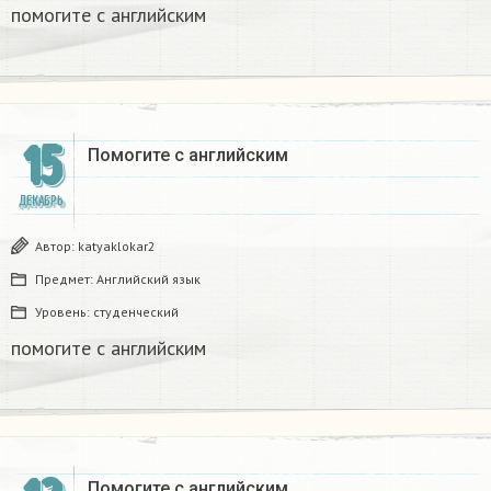
помогите с английским
15
Помогите с английским
ДЕКАБРЬ
Автор:
katyaklokar2
Предмет:
Английский язык
Уровень:
студенческий
помогите с английским
Помогите с английским