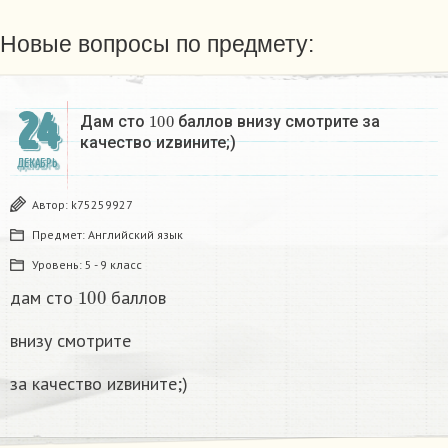
Новые вопросы по предмету:
24
100
Дам сто
баллов внизу смотрите за
качество иzвините;)
ДЕКАБРЬ
Автор:
k75259927
Предмет:
Английский язык
Уровень:
5 - 9 класс
100
дам сто
баллов
внизу смотрите
за качество иzвините;)