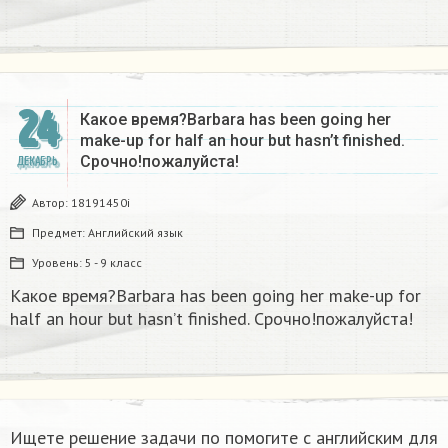
24
Какое время?Barbara has been going her
make-up for half an hour but hasn’t finished.
Срочно!пожалуйста!
ДЕКАБРЬ
Автор:
18191450i
Предмет:
Английский язык
Уровень:
5 - 9 класс
Какое время?Barbara has been going her make-up for
half an hour but hasn’t finished. Срочно!пожалуйста!
Ищете решение задачи по помогите с английским для