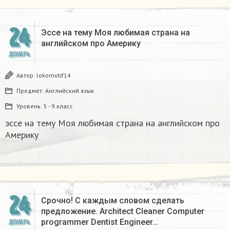
24
Эссе на тему Моя любимая страна на
английском про Америку​
ДЕКАБРЬ
Автор:
lokomotif14
Предмет:
Английский язык
Уровень:
5 - 9 класс
эссе на тему Моя любимая страна на английском про
Америку​
24
Срочно! С каждым словом сделать
предложение. Architect Cleaner Computer
programmer Dentist Engineer…
ДЕКАБРЬ