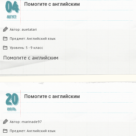
04
Помогите с английским
АВГУСТ
Автор:
auetatari
Предмет:
Английский язык
Уровень:
5 - 9 класс
Помогите с английским
20
Помогите с английским
ИЮЛЬ
Автор:
marinade97
Предмет:
Английский язык