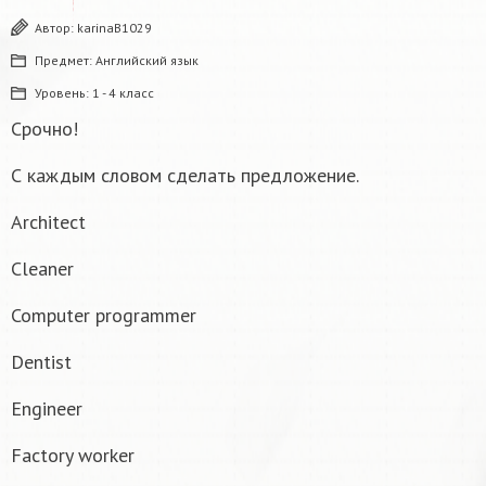
Автор:
karinaB1029
Предмет:
Английский язык
Уровень:
1 - 4 класс
Срочно!
С каждым словом сделать предложение.
Architect
Cleaner
Computer programmer
Dentist
Engineer
Factory worker