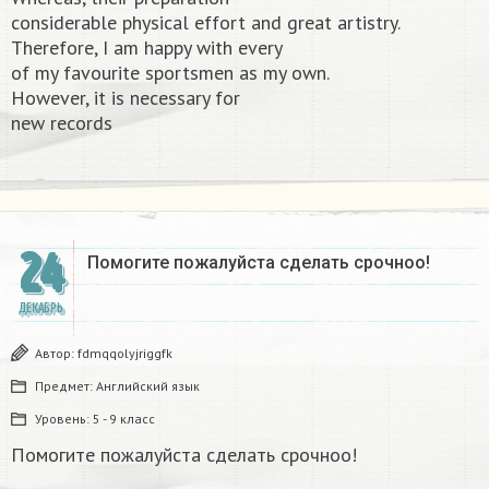
considerable physical effort and great artistry.
Therefore, I am happy with every
of my favourite sportsmen as my own.
However, it is necessary for
new records​
24
Помогите пожалуйста сделать срочноо! ​
ДЕКАБРЬ
Автор:
fdmqqolyjriggfk
Предмет:
Английский язык
Уровень:
5 - 9 класс
Помогите пожалуйста сделать срочноо!