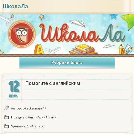
ШколаЛа
Рубрики блога
12
Помогите с английским
ИЮЛЬ
Автор:
pkelkamaja77
Предмет:
Английский язык
Уровень:
1 - 4 класс