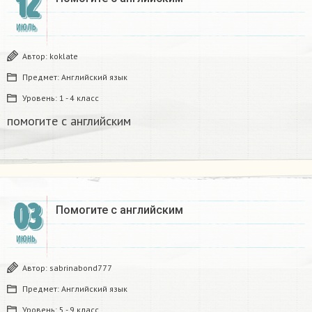
12
ИЮЛЬ
Автор:
koklate
Предмет:
Английский язык
Уровень:
1 - 4 класс
помогите с английским
03
Помогите с английским
ИЮНЬ
Автор:
sabrinabond777
Предмет:
Английский язык
Уровень:
5 - 9 класс