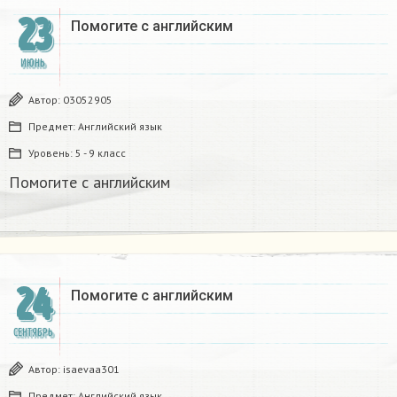
23
Помогите с английским
ИЮНЬ
Автор:
03052905
Предмет:
Английский язык
Уровень:
5 - 9 класс
Помогите с английским
24
Помогите с английским
СЕНТЯБРЬ
Автор:
isaevaa301
Предмет:
Английский язык