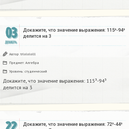
03
Докажите, что значение выражения: 115³-94³
делится на 3​
ДЕКАБРЬ
Автор:
trlolololll
Предмет:
Алгебра
Уровень:
студенческий
Докажите, что значение выражения: 115³-94³
делится на 3​
22
Докажите, что значение выражения: 72³-44³