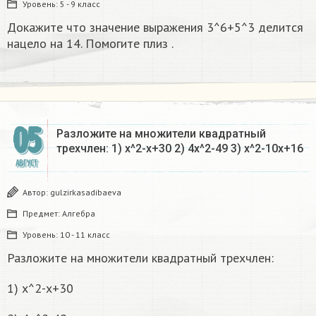
Уровень:
5 - 9 класс
Докажите что значение выражения 3^6+5^3 делится
нацело на 14. Помогите плиз .
05
Разложите на множители квадратный
трехчлен: 1) x^2-x+30 2) 4x^2-49 3) x^2-10x+16
АВГУСТ
Автор:
gulzirkasadibaeva
Предмет:
Алгебра
Уровень:
10 - 11 класс
Разложите на множители квадратный трехчлен:
1) x^2-x+30