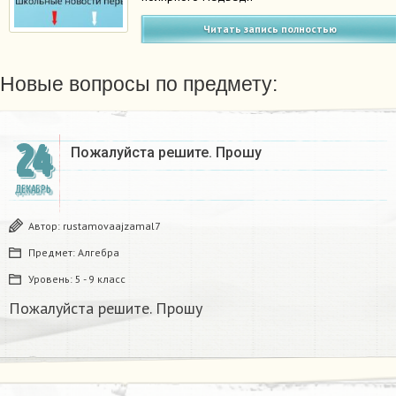
Читать запись полностью
Новые вопросы по предмету:
24
Пожалуйста решите. Прошу
ДЕКАБРЬ
Автор:
rustamovaajzamal7
Предмет:
Алгебра
Уровень:
5 - 9 класс
Пожалуйста решите. Прошу