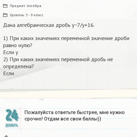
Предмет:
Алгебра
Уровень:
5 - 9 класс
Дана алгебраическая дробь y−7/y+16.
1) При каких значениях переменной значение дроби
равно нулю?
Если y
2) При каких значениях переменной дробь не
определена?
Если
24
Пожалуйста ответьте быстрее, мне нужно
срочно! Отдам все свои баллы))
ДЕКАБРЬ