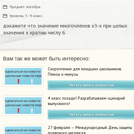
Предмет:
Алгебра
Уровень:
5 - 9 класс
докажите что значение многочленов х3-х при целых
значения х кратны числу 6
Вам так же может быть интересно:
Скорочтение для младших школьников.
Плюсы и минусы
Читать запись полностью
4 класс позади! Разрабатываем сценарий
выпускного!
Читать запись полностью
27 февраля — Международный День защиты
полярного медведя