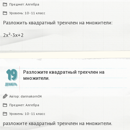
Предмет:
Алгебра
Уровень:
10 - 11 класс
Разложить квадратный трехчлен на множители:
2x²-3x+2
19
Разложите квадратный трехчлен на
множители. ​
ДЕКАБРЬ
Автор:
darinakorn04
Предмет:
Алгебра
Уровень:
10 - 11 класс
разложите квадратный трехчлен на множители. ​