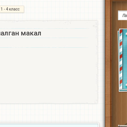
1 - 4 класс
лган макал ​