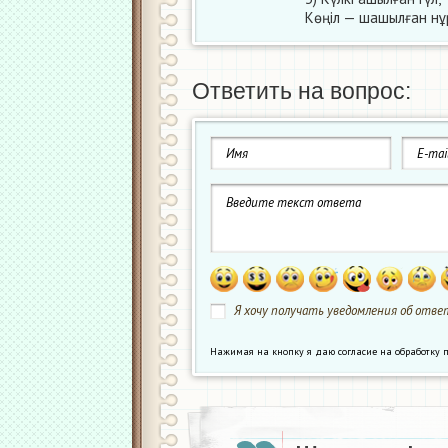
Көңіл — шашылған нұ
Ответить на вопрос:
Я хочу получать уведомления об ответ
Нажимая на кнопку я даю согласие на обработк