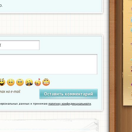
р.
ах на e-mail
у персональных данных и принимаю
политику конфиденциальности
.