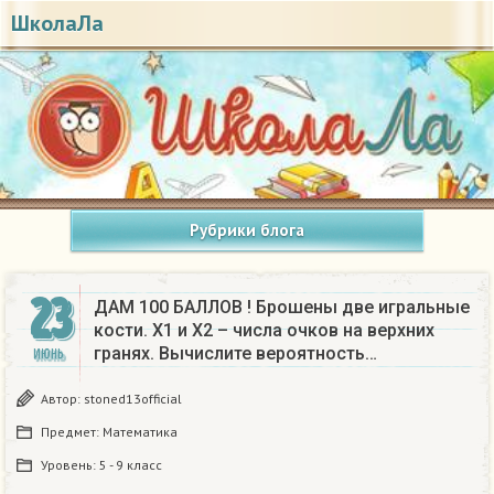
ШколаЛа
Рубрики блога
23
ДАМ 100 БАЛЛОВ ! Брошены две игральные
кости. Х1 и Х2 – числа очков на верхних
гранях. Вычислите вероятность…
ИЮНЬ
Автор:
stoned13official
Предмет:
Математика
Уровень:
5 - 9 класс