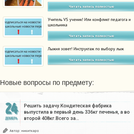
Читать запись полностью
Учитель VS ученик! Или конфликт педагога и
школьника
Читать запись полностью
Лыжня зовет! Инструктаж по выбору лыж
Читать запись полностью
Новые вопросы по предмету:
24
Решить задачу.Кондитеская фабрика
выпустила в первый день 336кг печенья, а во
второй 408кг.Всего за…
ДЕКАБРЬ
Автор:
никиткаро