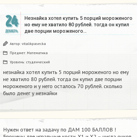
24
Незнайка хотел купить 5 порций мороженого
но ему не хватило 80 рублей. тогда он купил
две порции мороженого…
ДЕКАБРЬ
Автор:
vitalikpasecka
Предмет:
Математика
Уровень:
студенческий
незнайка хотел купить 5 порций мороженого но ему
не хватило 80 рублей. тогда он купил две порции
мороженого и у него осталось 70 рублей. сколько
было денег у незнайки
Нужен ответ на задачу по ДАМ 100 БАЛЛОВ !
Брошены две игральные кости. Х1 и Х2 – числа очков