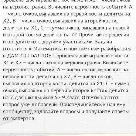
на верхних гранях. Вычислите вероятность событий: А
– число очков, выпавших на первой кости делится на
Х2; В – число очков, выпавших на второй кости,
делится на Х1; С – сумма очков, выпавших на первой
и второй костях делится на 7.? Прочитайте решения
и обсудите их с другими участниками. Задача
относится к Математика и поможет вам разобраться
в ДАМ 100 БАЛЛОВ ! Брошены две игральные кости.
Х1 и Х2 – числа очков на верхних гранях. Вычислите
вероятность событий: А – число очков, выпавших на
первой кости делится на Х2; В – число очков,
выпавших на второй кости, делится на Х1; С – сумма
очков, выпавших на первой и второй костях делится
на 7. для школьников 5 - 9 класс. Ответы на этот
вопрос уже добавлены. Присоединяйтесь к нашему
сообществу, задавайте вопросы и получайте ответы
от экспертов!