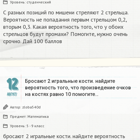
Уровень:
студенческий
С разных позиций по мишени стреляют 2 стрельца.
Вероятность не попадания первым стрельцом 0,2,
вторым 0,3. Какая вероятность того, что у обоих
стрельцов будут промахи? Помогите, нужно очень
срочно. Дай 100 баллов ​
12
Бросают 2 игральные кости. найдите
вероятность того, что произведение очков
на костях равно 10 помогите…
АВГУСТ
Автор:
zloba540d
Предмет:
Математика
Уровень:
5 - 9 класс
бросают 2 игральные кости. найдите вероятность