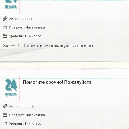
ДЕКАБРЬ
Автор:
deabak
Предмет:
Математика
Уровень:
1 - 4 класс
x
−
1
X
=0 помогите пожалуйста срочно
24
Помогите срочно! Пожалуйста
ДЕКАБРЬ
Автор:
broung95
Предмет:
Математика
Уровень:
1 - 4 класс