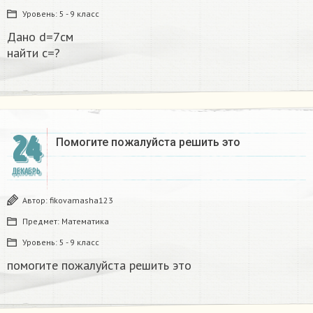
Уровень:
5 - 9 класс
Дано d=7см
найти с=?​
24
Помогите пожалуйста решить это
ДЕКАБРЬ
Автор:
fikovamasha123
Предмет:
Математика
Уровень:
5 - 9 класс
помогите пожалуйста решить это