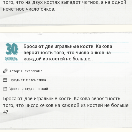
того, что на двух костях выпадет четное, а на одной
нечетное число очков.
30
Бросают две игральные кости. Какова
вероятность того, что число очков на
каждой из костей не больше…
ОКТЯБРЬ
Автор:
OlexandraDo
Предмет:
Математика
Уровень:
студенческий
Бросают две игральные кости. Какова вероятность
того, что число очков на каждой из костей не больше
4?