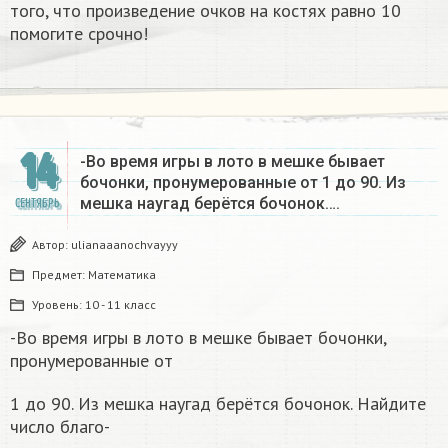
того, что произведение очков на костях равно 10
помогите срочно!​
14
-Во время игры в лото в мешке бывает
бочонки, пронумерованные от 1 до 90. Из
мешка наугад берётся бочонок….
СЕНТЯБРЬ
Автор:
ulianaaanochvayyy
Предмет:
Математика
Уровень:
10 - 11 класс
-Во время игры в лото в мешке бывает бочонки,
пронумерованные от
1 до 90. Из мешка наугад берётся бочонок. Найдите
число благо-