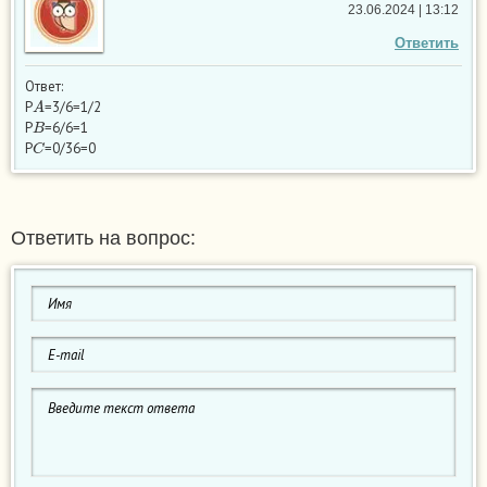
23.06.2024 | 13:12
Ответить
Ответ:
A
P
=3/6=1/2
B
P
=6/6=1
C
P
=0/36=0
Ответить на вопрос: