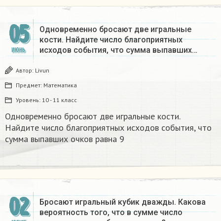
05
Одновременно бросают две игральные
кости. Найдите число благоприятных
исходов события, что сумма выпавших…
ИЮНЬ
Автор:
Livun
Предмет:
Математика
Уровень:
10 - 11 класс
Одновременно бросают две игральные кости.
Найдите число благоприятных исходов события, что
сумма выпавших очков равна 9
02
Бросают игральный кубик дважды. Какова
вероятность того, что в сумме число