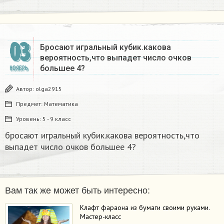
03
Бросают игральный кубик.какова
вероятность,что выпадет число очков
большее 4?
НОЯБРЬ
Автор:
olga2915
Предмет:
Математика
Уровень:
5 - 9 класс
бросают игральный кубик.какова вероятность,что
выпадет число очков большее 4?
Вам так же может быть интересно:
Клафт фараона из бумаги своими руками.
Мастер-класс