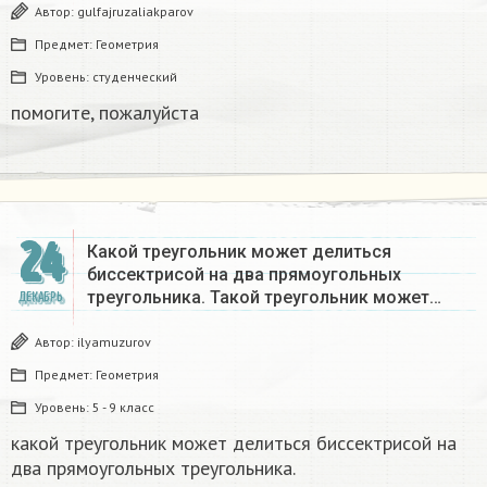
Автор:
gulfajruzaliakparov
Предмет:
Геометрия
Уровень:
студенческий
помогите, пожалуйста ​
24
Какой треугольник может делиться
биссектрисой на два прямоугольных
треугольника. Такой треугольник может…
ДЕКАБРЬ
Автор:
ilyamuzurov
Предмет:
Геометрия
Уровень:
5 - 9 класс
какой треугольник может делиться биссектрисой на
два прямоугольных треугольника.