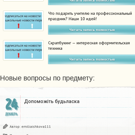
Читать запись полностью
Что подарить учителю на профессиональный
праздник? Наши 10 идей!
Читать запись полностью
Скрапбукинг — интересная оформительская
техника
Читать запись полностью
Новые вопросы по предмету:
24
Допоможіть будьласка
ДЕКАБРЬ
Автор:
emiliaishkova111